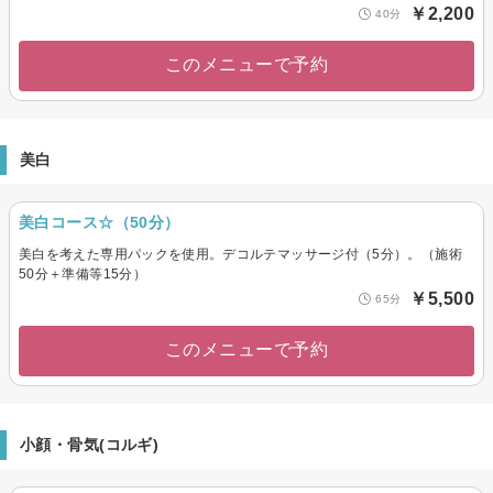
￥2,200
40分
このメニューで予約
美白
美白コース☆（50分）
美白を考えた専用パックを使用。デコルテマッサージ付（5分）。（施術
50分＋準備等15分）
￥5,500
65分
このメニューで予約
小顔・骨気(コルギ)