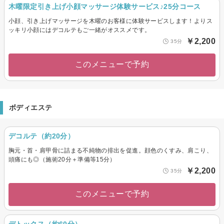
木曜限定引き上げ小顔マッサージ体験サービス♪25分コース
小顔、引き上げマッサージを木曜のお客様に体験サービスします！よりス
ッキリ小顔にはデコルテもご一緒がオススメです。
￥2,200
35分
このメニューで予約
ボディエステ
デコルテ（約20分）
胸元・首・肩甲骨に詰まる不純物の排出を促進。顔色のくすみ、肩こり、
頭痛にも◎（施術20分＋準備等15分）
￥2,200
35分
このメニューで予約
デトックス（約60分）