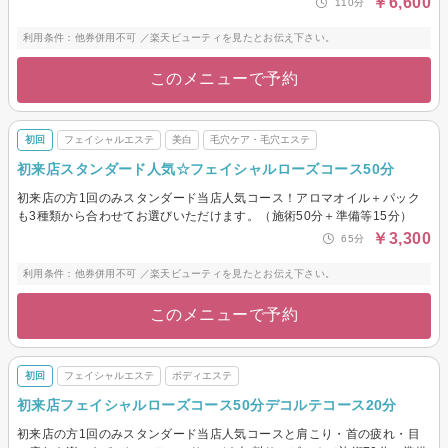
￥6,600
110分
利用条件：他券併用不可 ／楽天ビューティを見たとお伝え下さい。
このメニューで予約
初回
フェイシャルエステ
美白
毛穴ケア・毛穴エステ
初来店スタンダード人気☆フェイシャルローズコース50分
初来店の方1回のみスタンダード当店人気コース！アロマオイル＋パック
も3種類から合わせてお選びいただけます。（施術50分＋準備等15分）
￥3,300
65分
利用条件：他券併用不可 ／楽天ビューティを見たとお伝え下さい。
このメニューで予約
初回
フェイシャルエステ
ボディエステ
初来店フェイシャルローズコース50分デコルテコース20分
初来店の方1回のみスタンダード当店人気コースと肩こり・首の疲れ・目