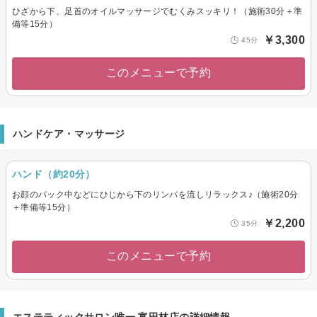
ひざから下、足首のオイルマッサージでむくみスッキリ！（施術30分＋準
備等15分）
￥3,300
45分
このメニューで予約
ハンドケア・マッサージ
ハンド（約20分）
お顔のパック中などにひじから下のリンパを流しリラックス♪（施術20分
＋準備等15分）
￥2,200
35分
このメニューで予約
エステティックサロン唯一 富田林店の詳細情報