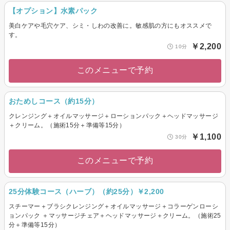
【オプション】水素パック
美白ケアや毛穴ケア、シミ・しわの改善に。敏感肌の方にもオススメで
す。
￥2,200
10分
このメニューで予約
おためしコース（約15分）
クレンジング＋オイルマッサージ＋ローションパック＋ヘッドマッサージ
＋クリーム。（施術15分＋準備等15分）
￥1,100
30分
このメニューで予約
25分体験コース（ハーブ）（約25分）￥2,200
スチーマー＋ブラシクレンジング＋オイルマッサージ＋コラーゲンローシ
ョンパック ＋マッサージチェア＋ヘッドマッサージ＋クリーム。（施術25
分＋準備等15分）