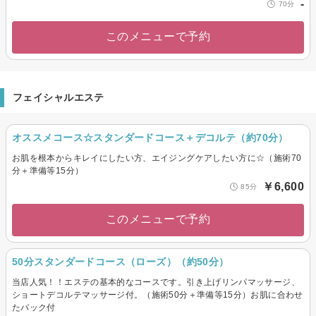
-
70分
このメニューで予約
フェイシャルエステ
オススメコース☆スタンダードコース＋デコルテ（約70分）
お肌を根本からキレイにしたい方、エイジングケアしたい方に☆（施術70
分＋準備等15分）
￥6,600
85分
このメニューで予約
50分スタンダードコース（ローズ）（約50分）
当店人気！！エステの基本的なコースです。引き上げリンパマッサージ、
ショートデコルテマッサージ付。（施術50分＋準備等15分）お肌に合わせ
たパック付