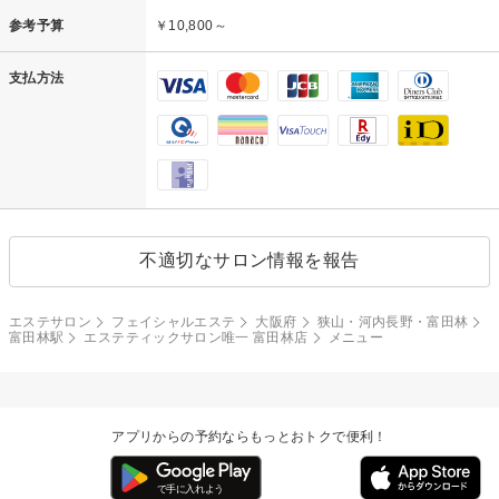
参考予算
￥10,800～
支払方法
不適切なサロン情報を報告
エステサロン
フェイシャルエステ
大阪府
狭山・河内長野・富田林
富田林駅
エステティックサロン唯一 富田林店
メニュー
アプリからの予約ならもっとおトクで便利！