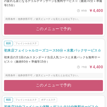
の疲れも楽になるデコルテマッサージを無料サービス☆（施術70分＋準備
等15分）
￥4,400
85分
利用条件：他券併用不可 ／楽天ビューティを見たとお伝え下さい。
このメニューで予約
初回
フェイシャルエステ
初来店フェイシャルローズコース50分＋水素パックサービス☆
初来店の方1回のみスタンダード当店人気コースと水素パックを無料サー
ビス☆（施術60分＋準備等15分）
￥4,400
75分
利用条件：他券併用不可 ／楽天ビューティを見たとお伝え下さい。
このメニューで予約
初回
フェイシャルエステ
ボディエステ
初来店25分フェイシャル体験＋デコルテ10分無料サービス☆