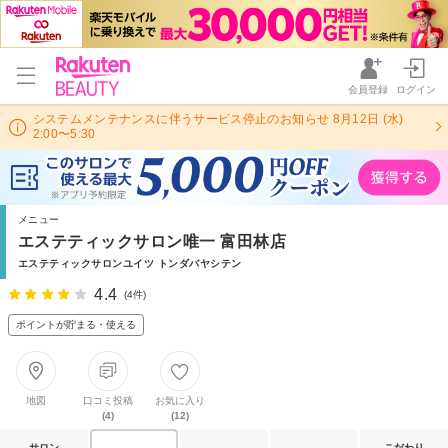
会員登録
ログイン
システムメンテナンスに伴うサービス停止のお知らせ 8月12日 (水)
2:00〜5:30
メニュー
エステティックサロン唯一 富田林店
エステティックサロンユイツ トンダバヤシテン
4.4
(4件)
ポイントが貯まる・使える
地図
口コミ投稿
お気に入り
(4)
(12)
サロン
こだわり