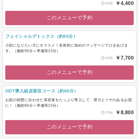
￥4,400
65分
このメニューで予約
フェイシャルデトックス（約50分）
小顔になりたい方にオススメ！全体的に強めのマッサージでひきあげま
す。（施術50分＋準備等15分）
￥7,700
65分
このメニューで予約
ODT導入経皮吸収コース（約60分）
お肌の状態に合わせた美容液をたっぷり導入して、弾力とツヤのあるお肌
に！（施術60分＋準備等15分）
￥8,800
75分
このメニューで予約