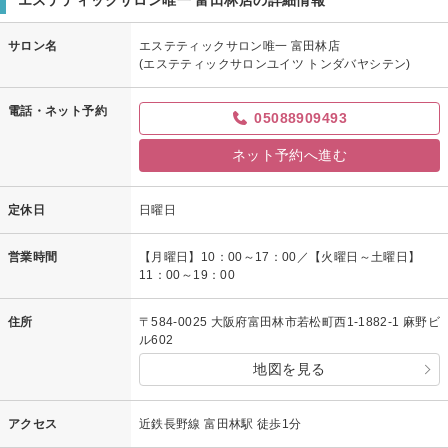
サロン名
エステティックサロン唯一 富田林店
(エステティックサロンユイツ トンダバヤシテン)
電話・ネット予約
05088909493
ネット予約へ進む
定休日
日曜日
営業時間
【月曜日】10：00～17：00／【火曜日～土曜日】
11：00～19：00
住所
〒584-0025 大阪府富田林市若松町西1-1882-1 麻野ビ
ル602
地図を見る
アクセス
近鉄長野線 富田林駅 徒歩1分