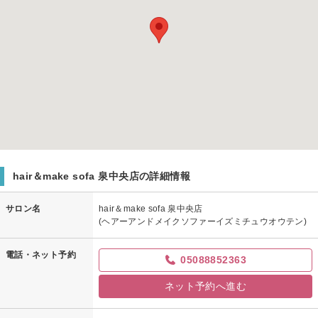
hair＆make sofa 泉中央店の詳細情報
サロン名
hair＆make sofa 泉中央店
(ヘアーアンドメイクソファーイズミチュウオウテン)
電話・ネット予約
05088852363
ネット予約へ進む