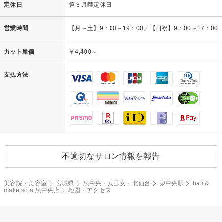
定休日
第３月曜定休日
営業時間
【月～土】9：00～19：00／【日祝】9：00～17：00
カット単価
￥4,400～
支払方法
不適切なサロン情報を報告
美容院・美容室
宮城県
泉中央・八乙女・北仙台
泉中央駅
hair＆
make sofa 泉中央店
地図・アクセス