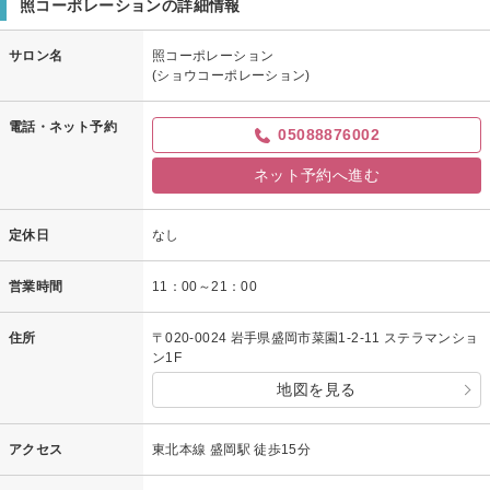
照コーポレーションの詳細情報
サロン名
照コーポレーション
(ショウコーポレーション)
電話・ネット予約
05088876002
ネット予約へ進む
定休日
なし
営業時間
11：00～21：00
住所
〒020-0024 岩手県盛岡市菜園1-2-11 ステラマンショ
ン1F
地図を見る
アクセス
東北本線 盛岡駅 徒歩15分