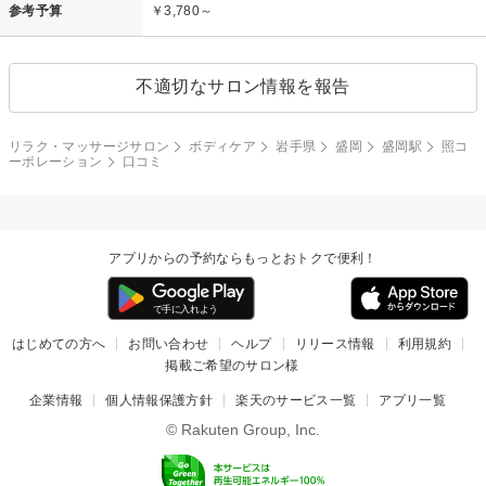
参考予算
￥3,780～
不適切なサロン情報を報告
リラク・マッサージサロン
ボディケア
岩手県
盛岡
盛岡駅
照コ
ーポレーション
口コミ
アプリからの予約ならもっとおトクで便利！
はじめての方へ
お問い合わせ
ヘルプ
リリース情報
利用規約
掲載ご希望のサロン様
企業情報
個人情報保護方針
楽天のサービス一覧
アプリ一覧
© Rakuten Group, Inc.