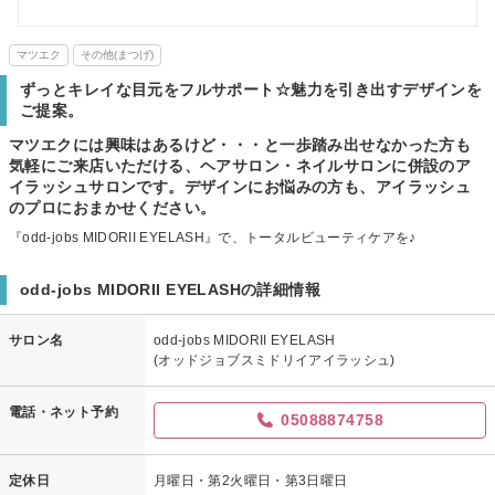
マツエク
その他(まつげ)
ずっとキレイな目元をフルサポート☆魅力を引き出すデザインを
ご提案。
マツエクには興味はあるけど・・・と一歩踏み出せなかった方も
気軽にご来店いただける、ヘアサロン・ネイルサロンに併設のア
イラッシュサロンです。デザインにお悩みの方も、アイラッシュ
のプロにおまかせください。
『odd-jobs MIDORII EYELASH』で、トータルビューティケアを♪
odd-jobs MIDORII EYELASHの詳細情報
サロン名
odd-jobs MIDORII EYELASH
(オッドジョブスミドリイアイラッシュ)
電話・ネット予約
05088874758
定休日
月曜日・第2火曜日・第3日曜日