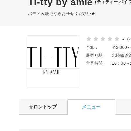
Ti-tty by amie
(ティティー バイ 
ボディ＆脱毛ならお任せください★
-
(
予算：
￥3,300
最寄り駅：
北陸鉄道浅
営業時間：
10：00～
サロントップ
メニュー