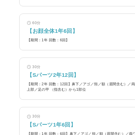
60分
【お顔全体1年6回】
【期間：1年 回数：6回】
30分
【Sパーツ2年12回】
【期間：2年 回数：12回】鼻下／アゴ／頬／額（眉間含む）／
上部／足の甲 （指含む）から1部位
30分
【Sパーツ1年6回】
【期間：1年 回数：6回】鼻下／アゴ／頬／額（眉間含む）／