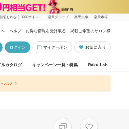
銀行]もれなく1000ポイント
楽天グループ
楽天生命
楽天市場
方へ
ヘルプ
お得な情報を受け取る
掲載ご希望のサロン様
ログイン
マイクーポン
お気に入り
イルカタログ
キャンペーン一覧・特集
Raku Lab
5:30