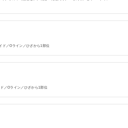
イド／Oライン／ひざから1部位
イド／Oライン／ひざから1部位