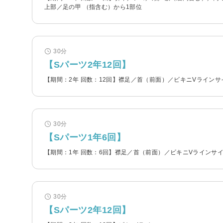
上部／足の甲 （指含む）から1部位
30分
【Sパーツ2年12回】
【期間：2年 回数：12回】襟足／首（前面）／ビキニVラインサ
30分
【Sパーツ1年6回】
【期間：1年 回数：6回】襟足／首（前面）／ビキニVラインサ
30分
【Sパーツ2年12回】