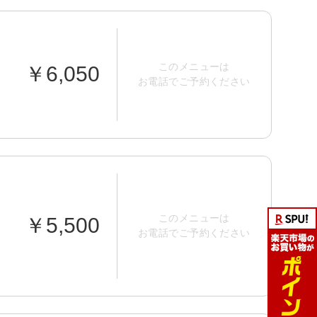
このメニューは
￥6,050
お電話でご予約ください
このメニューは
￥5,500
お電話でご予約ください