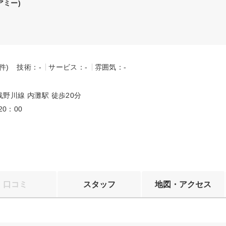
アミー)
-件)
技術：-
サービス：-
雰囲気：-
～
野川線 内灘駅 徒歩20分
20：00
口コミ
スタッフ
地図・アクセス