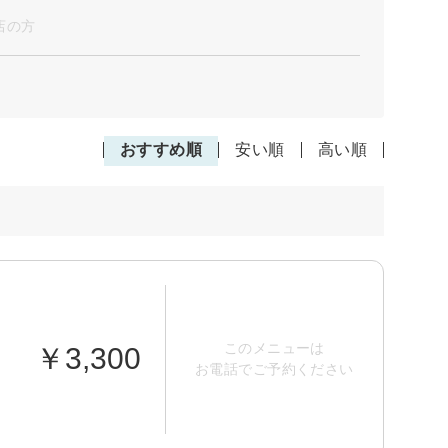
店の方
おすすめ順
安い順
高い順
このメニューは
￥3,300
お電話でご予約ください