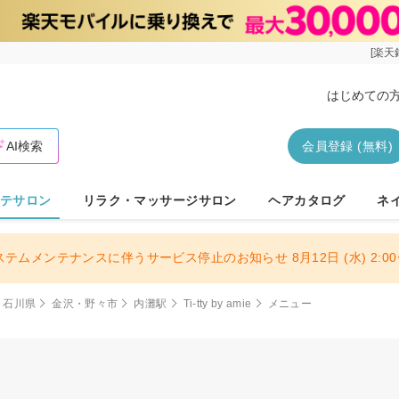
[楽天
はじめての
AI検索
会員登録 (無料)
テサロン
リラク・マッサージサロン
ヘアカタログ
ネ
ステムメンテナンスに伴うサービス停止のお知らせ 8月12日 (水) 2:00〜
石川県
金沢・野々市
内灘駅
Ti-tty by amie
メニュー