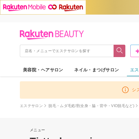
美容院・ヘアサロン
ネイル・まつげサロン
エス
シ
エステサロン
脱毛・ムダ毛処理(全身・脇・背中・VIO脱毛など)
メニュー