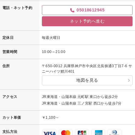
電話・ネット予約
05018612945
ネット予約へ進む
定休日
毎週火曜日
営業時間
10:00～21:00
住所
〒650-0012 兵庫県神戸市中央区北長狭通3丁目7-6 サ
ニーハイツ鯉川401
地図を見る
アクセス
JR東海道・山陽本線 元町駅 東口から徒歩2分
JR東海道・山陽本線 三ノ宮駅 西口から徒歩7分
カット単価
￥1,100～
支払方法