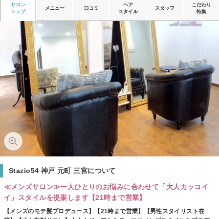
サロン
ヘア
こだわり
メニュー
口コミ
スタッフ
トップ
スタイル
特集
Stazio54 神戸 元町 三宮について
≪メンズサロン≫一人ひとりのお悩みに合わせて「大人カッコイ
イ」スタイルを提案します【21時まで営業】
【メンズのモテ髪プロデュース】【21時まで営業】【男性スタイリスト在