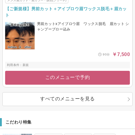
メンズ眉カット・眉カラー・脱色(ブリーチ)
【ご新規様】男前カット＋アイブロウ眉ワックス脱毛＋眉カッ
ト
男前カットxアイブロウ眉 ワックス脱毛 眉カット シ
ャンプーブロー込み
￥7,500
90分
利用条件：新規
このメニューで予約
すべてのメニューを見る
こだわり特集