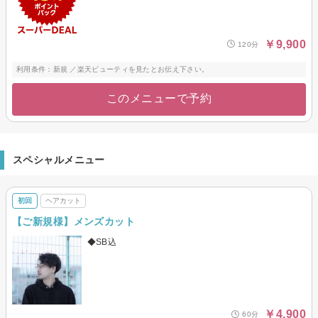
￥9,900
120分
利用条件：新規 ／楽天ビューティを見たとお伝え下さい。
このメニューで予約
スペシャルメニュー
初回
ヘアカット
【ご新規様】メンズカット
◆SB込
￥4,900
60分