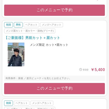
このメニューで予約
初回
男性
ヘアカット
メンズヘアカット
メンズ眉カット・眉カラー・脱色(ブリーチ)
【ご新規様】男前カット＋眉カット
メンズ限定 カット×眉カット
￥5,400
60分
利用条件：新規 ／楽天ビューティを見たとお伝え下さい。
このメニューで予約
初回
ヘアカット
メンズヘアカット