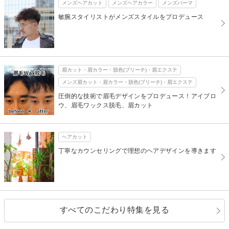
メンズヘアカット
メンズヘアカラー
メンズパーマ
敏腕スタイリストがメンズスタイルをプロデュース
眉カット・眉カラー・脱色(ブリーチ)・眉エクステ
メンズ眉カット・眉カラー・脱色(ブリーチ)・眉エクステ
圧倒的な技術で眉毛デザインをプロデュース！アイブロ
ウ、眉毛ワックス脱毛、眉カット
ヘアカット
丁寧なカウンセリングで理想のヘアデザインを導きます
すべてのこだわり特集を見る