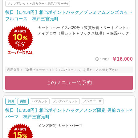
メンズ眉カット・眉カラー・脱色(ブリーチ)
後日【1,454円】相当ポイントバック／プレミアムメンズカット
フルコース 神戸三宮元町
カット＋ヘッドスパ20分＋髪質改善トリートメント＋
アイブロウ（眉カット＋ワックス脱毛）＋保湿パック
￥16,000
120分
利用条件：「楽天ビューティ（らくてんびゅーてぃ）を見た」とお伝え下さい
このメニューで予約
初回
男性
ヘアカット
メンズヘアカット
メンズパーマ
後日【1,350円】相当ポイントバック／メンズ限定 男前カット×
パーマ 神戸三宮元町
メンズ限定 カット×パーマ