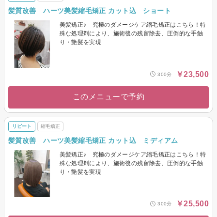
髪質改善 ハーツ美髪縮毛矯正 カット込 ショート
美髪矯正♪ 究極のダメージケア縮毛矯正はこちら！特
殊な処理剤により、施術後の残留除去、圧倒的な手触
り・艶髪を実現
￥23,500
300分
このメニューで予約
リピート
縮毛矯正
髪質改善 ハーツ美髪縮毛矯正 カット込 ミディアム
美髪矯正♪ 究極のダメージケア縮毛矯正はこちら！特
殊な処理剤により、施術後の残留除去、圧倒的な手触
り・艶髪を実現
￥25,500
300分