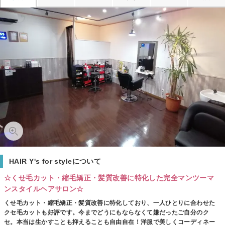
HAIR Y's for styleについて
☆くせ毛カット・縮毛矯正・髪質改善に特化した完全マンツーマ
ンスタイルヘアサロン☆
くせ毛カット・縮毛矯正・髪質改善に特化しており、一人ひとりに合わせた
クセ毛カットも好評です。今までどうにもならなくて嫌だったご自分のク
セ。本当は生かすことも抑えることも自由自在！洋服で美しくコーディネー