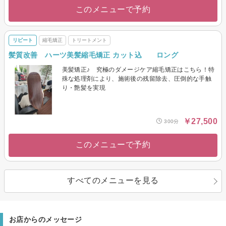
このメニューで予約
リピート
縮毛矯正
トリートメント
髪質改善 ハーツ美髪縮毛矯正 カット込 ロング
美髪矯正♪ 究極のダメージケア縮毛矯正はこちら！特
殊な処理剤により、施術後の残留除去、圧倒的な手触
り・艶髪を実現
￥27,500
300分
このメニューで予約
すべてのメニューを見る
お店からのメッセージ