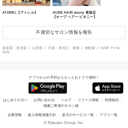
ATOREL【アトレル】
AUBE HAIR peony 東根店
【オーブ ヘアー ピオニー】
不適切なサロン情報を報告
美容院・美容室
山形県
天童・寒河江・東根
神町駅
HAIR Y's for
style
アプリからの予約ならもっとおトクで便利！
はじめての方へ
お問い合わせ
ヘルプ
リリース情報
利用規約
掲載ご希望のサロン様
企業情報
個人情報保護方針
楽天のサービス一覧
アプリ一覧
© Rakuten Group, Inc.