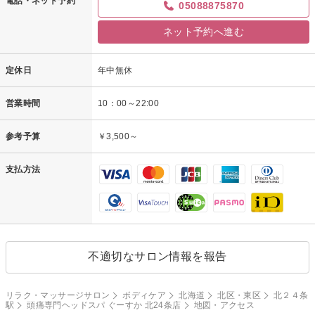
電話・ネット予約
05088875870
ネット予約へ進む
定休日
年中無休
営業時間
10：00～22:00
参考予算
￥3,500～
支払方法
不適切なサロン情報を報告
リラク・マッサージサロン
ボディケア
北海道
北区・東区
北２４条
駅
頭痛専門ヘッドスパ ぐーすか 北24条店
地図・アクセス