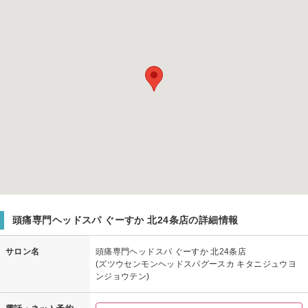
頭痛専門ヘッドスパ ぐーすか 北24条店の詳細情報
サロン名
頭痛専門ヘッドスパ ぐーすか 北24条店
(ズツウセンモンヘッドスパグースカ キタニジュウヨ
ンジョウテン)