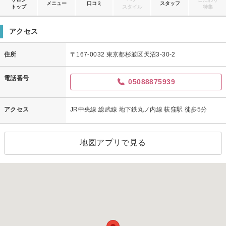
メニュー
口コミ
スタッフ
トップ
スタイル
特集
アクセス
住所
〒167-0032 東京都杉並区天沼3-30-2
電話番号
05088875939
アクセス
JR中央線 総武線 地下鉄丸ノ内線 荻窪駅 徒歩5分
地図アプリで見る