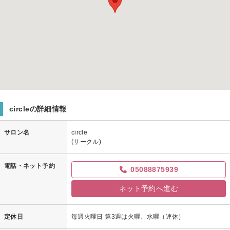
circleの詳細情報
サロン名
circle
(サークル)
電話・ネット予約
05088875939
ネット予約へ進む
定休日
毎週火曜日 第3週は火曜、水曜（連休）