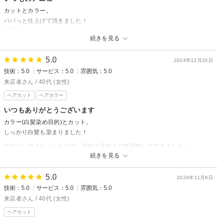
カットとカラー。
パパっと仕上げて頂きました！
満足です！ありがとうございました
続きを見る
5.0
2024年12月20日
技術：5.0
サービス：5.0
雰囲気：5.0
来店者さん / 40代 (女性)
ヘアカット
ヘアカラー
いつもありがとうございます
カラー(白髪染め目的)とカット。
しっかり白髪も染まりました！
短めのヘアスタイルなので、最後の最後まで微調整して頂きました！
続きを見る
シャンプーのとき、お腹に湯たんぽをのせて頂き、リラックスできまし
た！！
5.0
2024年11月8日
またよろしくお願いいたします
技術：5.0
サービス：5.0
雰囲気：5.0
来店者さん / 40代 (女性)
ヘアカット