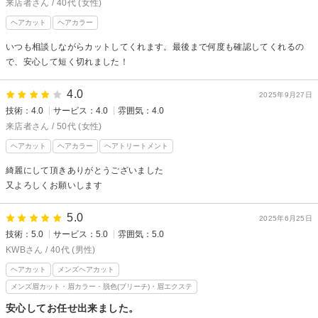
来店者さん / 40代 (女性)
ヘアカット
ヘアカラー
いつも相談しながらカットしてくれます。最後まで何度も確認してくれるの
で、安心して短く切れました！
4.0
2025年9月27日
技術：4.0
サービス：4.0
雰囲気：4.0
来店者さん / 50代 (女性)
ヘアカット
ヘアカラー
ヘアトリートメント
綺麗にして頂きありがとうございました
又よろしくお願いします
5.0
2025年6月25日
技術：5.0
サービス：5.0
雰囲気：5.0
KWBさん / 40代 (男性)
ヘアカット
メンズヘアカット
メンズ眉カット・眉カラー・脱色(ブリーチ)・眉エクステ
安心してお任せ出来ました。