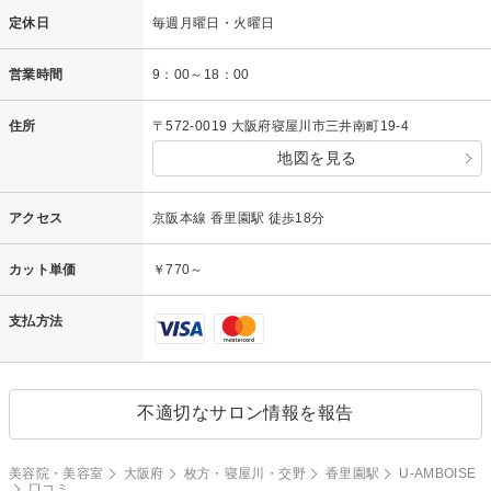
定休日
毎週月曜日・火曜日
営業時間
9：00～18：00
住所
〒572-0019 大阪府寝屋川市三井南町19-4
地図を見る
アクセス
京阪本線 香里園駅 徒歩18分
カット単価
￥770～
支払方法
不適切なサロン情報を報告
美容院・美容室
大阪府
枚方・寝屋川・交野
香里園駅
U-AMBOISE
口コミ