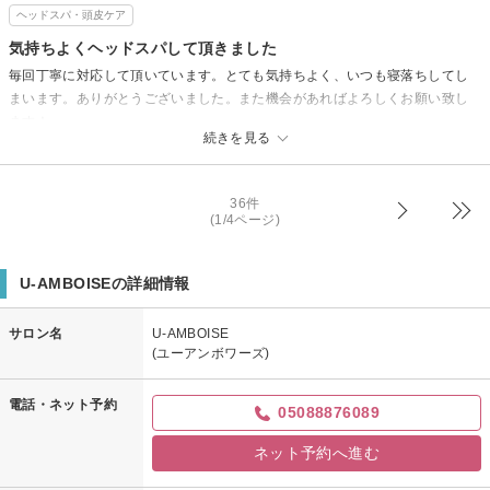
ヘッドスパ・頭皮ケア
気持ちよくヘッドスパして頂きました
毎回丁寧に対応して頂いています。とても気持ちよく、いつも寝落ちしてし
まいます。ありがとうございました。また機会があればよろしくお願い致し
ます！
続きを見る
36件
(1/4ページ)
U-AMBOISEの詳細情報
サロン名
U-AMBOISE
(ユーアンボワーズ)
電話・ネット予約
05088876089
ネット予約へ進む