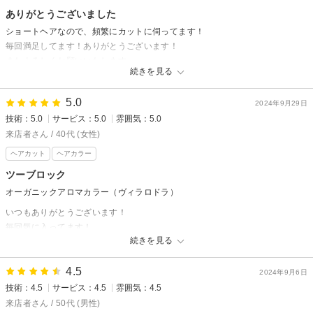
ありがとうございました
ショートヘアなので、頻繁にカットに伺ってます！
毎回満足してます！ありがとうございます！
またよろしくお願いいたします
続きを見る
5.0
2024年9月29日
技術：5.0
サービス：5.0
雰囲気：5.0
来店者さん / 40代 (女性)
ヘアカット
ヘアカラー
ツーブロック
オーガニックアロマカラー（ヴィラロドラ）
いつもありがとうございます！
毎回気に入ってます！
続きを見る
メンズっぽいカットです！
髪量が多い私は、ツーブロックのご提案を以前受け、それ以来それが定番に
4.5
なりました！
2024年9月6日
技術：4.5
サービス：4.5
雰囲気：4.5
来店者さん / 50代 (男性)