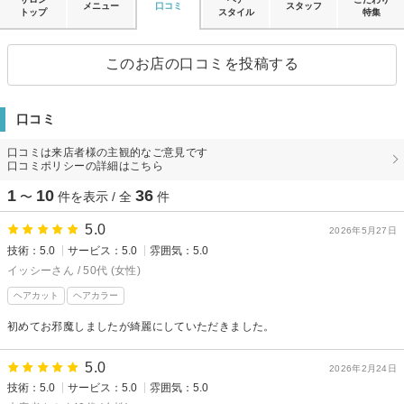
メニュー
口コミ
スタッフ
トップ
スタイル
特集
このお店の口コミを投稿する
口コミ
口コミは来店者様の主観的なご意見です
口コミポリシーの詳細はこちら
1
10
36
〜
件を表示 / 全
件
5.0
2026年5月27日
技術：5.0
サービス：5.0
雰囲気：5.0
イッシーさん / 50代 (女性)
ヘアカット
ヘアカラー
初めてお邪魔しましたが綺麗にしていただきました。
5.0
2026年2月24日
技術：5.0
サービス：5.0
雰囲気：5.0