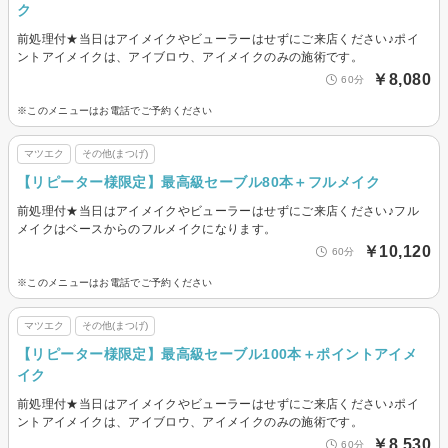
ク
前処理付★当日はアイメイクやビューラーはせずにご来店ください♪ポイ
ントアイメイクは、アイブロウ、アイメイクのみの施術です。
￥8,080
60分
※このメニューはお電話でご予約ください
マツエク
その他(まつげ)
【リピーター様限定】最高級セーブル80本＋フルメイク
前処理付★当日はアイメイクやビューラーはせずにご来店ください♪フル
メイクはベースからのフルメイクになります。
￥10,120
60分
※このメニューはお電話でご予約ください
マツエク
その他(まつげ)
【リピーター様限定】最高級セーブル100本＋ポイントアイメ
イク
前処理付★当日はアイメイクやビューラーはせずにご来店ください♪ポイ
ントアイメイクは、アイブロウ、アイメイクのみの施術です。
￥8,530
60分