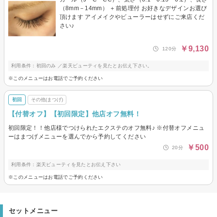
（8mm－14mm） ＋前処理付 お好きなデザインお選び
頂けます アイメイクやビューラーはせずにご来店くだ
さい♪
￥9,130
120分
利用条件：初回のみ ／楽天ビューティを見たとお伝え下さい。
※このメニューはお電話でご予約ください
初回
その他(まつげ)
【付替オフ】【初回限定】他店オフ無料！
初回限定！！他店様でつけられたエクステのオフ無料♪ ※付替オフメニュ
ーはまつげメニューを選んでから予約してください
￥500
20分
利用条件：楽天ビューティを見たとお伝え下さい
※このメニューはお電話でご予約ください
セットメニュー