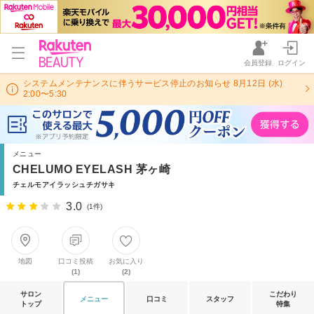
会員登録
ログイン
システムメンテナンスに伴うサービス停止のお知らせ 8月12日 (水)
2:00〜5:30
メニュー
CHELUMO EYELASH 茅ヶ崎
チェルモアイラッシュチガサキ
3.0
(1件)
地図
口コミ投稿
お気に入り
(1)
(2)
サロン
こだわり
メニュー
口コミ
スタッフ
トップ
特集