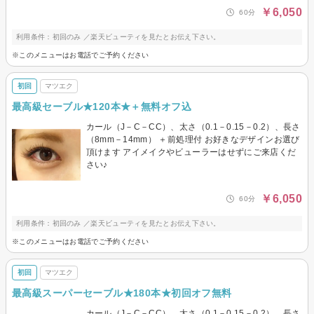
￥6,050
60分
利用条件：初回のみ ／楽天ビューティを見たとお伝え下さい。
※このメニューはお電話でご予約ください
初回
マツエク
最高級セーブル★120本★＋無料オフ込
カール（J－C－CC）、太さ（0.1－0.15－0.2）、長さ
（8mm－14mm） ＋前処理付 お好きなデザインお選び
頂けます アイメイクやビューラーはせずにご来店くだ
さい♪
￥6,050
60分
利用条件：初回のみ ／楽天ビューティを見たとお伝え下さい。
※このメニューはお電話でご予約ください
初回
マツエク
最高級スーパーセーブル★180本★初回オフ無料
カール（J－C－CC）、太さ（0.1－0.15－0.2）、長さ