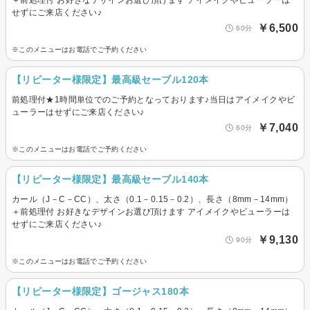
＋前処理付 お好きなデザインお選び頂けます アイメイクやビューラーは
せずにご来店ください♪
￥6,500
60分
※このメニューはお電話でご予約ください
【リピーター様限定】最高級セーブル120本
前処理付★1時間単位でのご予約となっております♪当日はアイメイクやビ
ューラーはせずにご来店ください♪
￥7,040
60分
※このメニューはお電話でご予約ください
【リピーター様限定】最高級セーブル140本
カール（J－C－CC）、太さ（0.1－0.15－0.2）、長さ（8mm－14mm）
＋前処理付 お好きなデザインお選び頂けます アイメイクやビューラーは
せずにご来店ください♪
￥9,130
90分
※このメニューはお電話でご予約ください
【リピーター様限定】ゴージャス180本