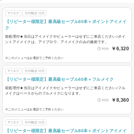
マツエク
その他(まつげ)
【リピーター様限定】最高級セーブル60本＋ポイントアイメイ
ク
前処理付★当日はアイメイクやビューラーはせずにご来店ください♪ポイ
ントアイメイクは、アイブロウ、アイメイクのみの施術です。
￥6,320
60分
※このメニューはお電話でご予約ください
マツエク
その他(まつげ)
【リピーター様限定】最高級セーブル60本＋フルメイク
前処理付★当日はアイメイクやビューラーはせずにご来店ください♪フル
メイクはベースからのフルメイクになります。
￥8,360
60分
※このメニューはお電話でご予約ください
マツエク
その他(まつげ)
【リピーター様限定】最高級セーブル80本＋ポイントアイメイ