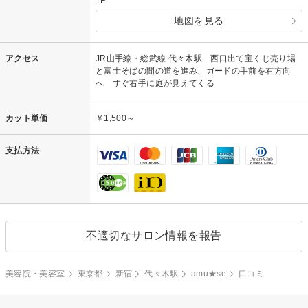
1F
地図を見る
アクセス
JR山手線・総武線 代々木駅 西口出て宝くじ売り場
と富士そばの間の道を進み、ガードの手前を右方向
へ すぐ右手に庭が見えてくる
カット単価
￥1,500～
支払方法
不適切なサロン情報を報告
美容院・美容室
東京都
新宿
代々木駅
amu★se
口コミ