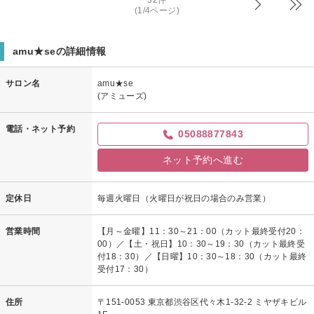
32件
(1/4ページ)
amu★seの詳細情報
サロン名
amu★se
(アミューズ)
電話・ネット予約
05088877843
ネット予約へ進む
定休日
毎週火曜日（火曜日が祝日の場合のみ営業）
営業時間
【月～金曜】11：30～21：00（カット最終受付20：
00）／【土・祝日】10：30～19：30（カット最終受
付18：30）／【日曜】10：30～18：30（カット最終
受付17：30）
住所
〒151-0053 東京都渋谷区代々木1-32-2 ミヤザキビル