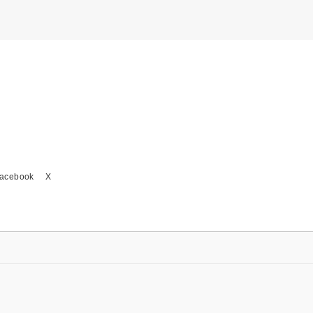
acebook
X