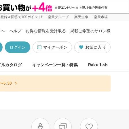
登録＆回答で100ポイント!
楽天グループ
楽天生命
楽天市場
方へ
ヘルプ
お得な情報を受け取る
掲載ご希望のサロン様
ログイン
マイクーポン
お気に入り
イルカタログ
キャンペーン一覧・特集
Raku Lab
5:30