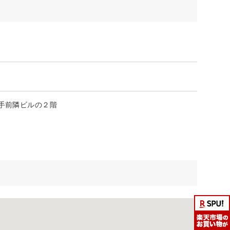
手前隣ビルの２階