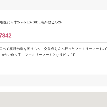
渋谷区代々木2-7-5 EX-SIDE南新宿ビル2F
7842
南口出て横断歩道を渡り右へ 交差点を左へ行ったファミリーマートの
 向かい側左手 ファミリーマートとなりビル２F