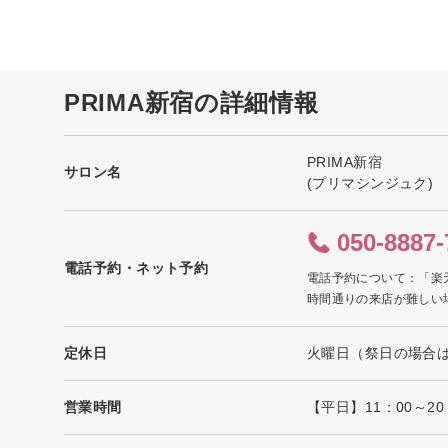
PRIMA新宿の詳細情報
PRIMA新宿
サロン名
(プリマシンジュク)
050-8887-
電話予約・ネット予約
電話予約について：「楽
時間通りの来店が難しい
定休日
火曜日（祭日の場合
営業時間
【平日】11：00～20