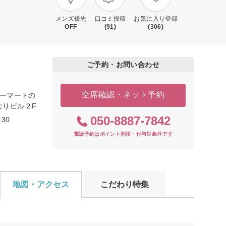
メンズ優先
口コミ投稿
お気に入り登録
OFF
(91)
(306)
ご予約・お問い合わせ
空席確認・ネット予約
リーマートの
なりビル２F
050-8887-7842
30
電話予約はポイント利用・付与対象外です
地図・アクセス
こだわり特集