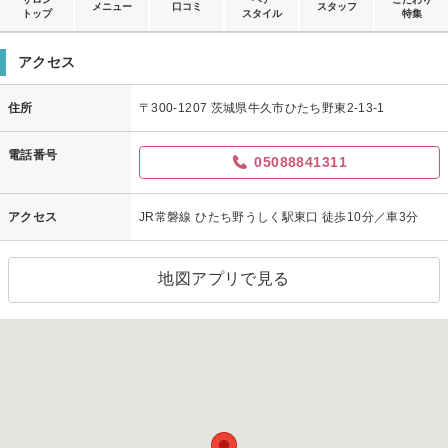
メニュー
口コミ
スタッフ
トップ
スタイル
特集
アクセス
住所
〒300-1207 茨城県牛久市ひたち野東2-13-1
電話番号
05088841311
アクセス
JR常磐線 ひたち野うしく駅東口 徒歩10分／車3分
地図アプリで見る