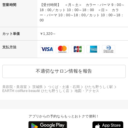
営業時間
【受付時間】 ＜月～土＞ カラー・パーマ 9：00～
18：00／カット 10：00～18：00 ＜日＞ カラ
ー・パーマ 10：00～18：00／カット 10：00～18：
00
カット単価
￥1,320～
支払方法
不適切なサロン情報を報告
美容院・美容室
茨城県
つくば・土浦・石岡
ひたち野うしく駅
EARTH coiffure beauté ひたち野うしく店
地図・アクセス
アプリからの予約ならもっとおトクで便利！