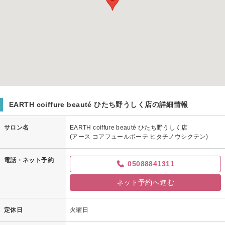
EARTH coiffure beauté ひたち野うしく店の詳細情報
サロン名
EARTH coiffure beauté ひたち野うしく店
(アース コアフュールボーテ ヒタチノウシクテン)
電話・ネット予約
05088841311
ネット予約へ進む
定休日
火曜日