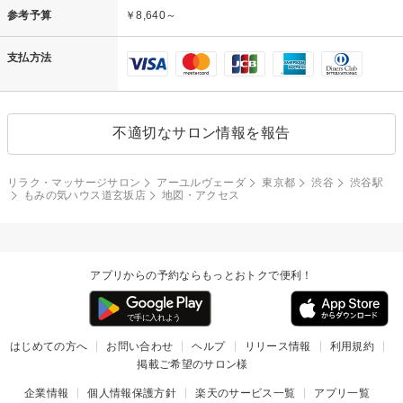
参考予算
￥8,640～
支払方法
不適切なサロン情報を報告
リラク・マッサージサロン
アーユルヴェーダ
東京都
渋谷
渋谷駅
もみの気ハウス道玄坂店
地図・アクセス
アプリからの予約ならもっとおトクで便利！
はじめての方へ
お問い合わせ
ヘルプ
リリース情報
利用規約
掲載ご希望のサロン様
企業情報
個人情報保護方針
楽天のサービス一覧
アプリ一覧