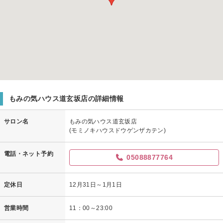
もみの気ハウス道玄坂店の詳細情報
サロン名
もみの気ハウス道玄坂店
(モミノキハウスドウゲンザカテン)
電話・ネット予約
05088877764
定休日
12月31日～1月1日
営業時間
11：00～23:00