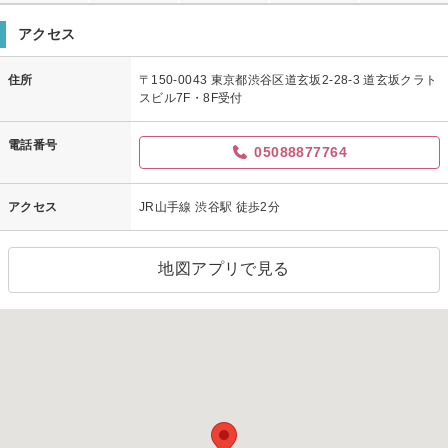
アクセス
住所
〒150-0043 東京都渋谷区道玄坂2-28-3 道玄坂クラト
スビル7F・8F受付
電話番号
05088877764
アクセス
JR山手線 渋谷駅 徒歩2分
地図アプリで見る