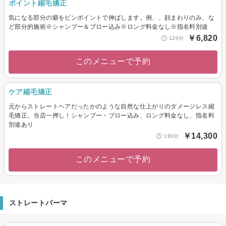
ポイント縮毛矯正
気になる部分の癖をピンポイントで伸ばします。例、、顔まわりのみ、な
ど部分的施術※シャンプー＆ブロー込み※ロング料金なし※指名料別途
￥6,820
120分
このメニューで予約
ケア縮毛矯正
元からストレートヘアだったかのような自然な仕上がりのダメージレス縮
毛矯正。当店一押し！シャンプー・ブロー込み、ロング料金なし、指名料
別途あり
￥14,300
180分
このメニューで予約
ストレートパーマ