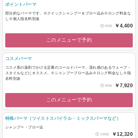
ポイントパーマ
部分的なパーマです。※クイックシャンプー＆ブロー込み※ロング料金な
し※個人指名料別途
￥4,400
90分
このメニューで予約
コスメパーマ
コスメ系の薬剤でかける定番のコールドパーマ。濡れ感のあるウェーブ・
スタイルなどにオススメ。※シャンプーブロー込み※ロング料金なし※指
名料別途
￥7,920
90分
このメニューで予約
特殊パーマ（ツイストスパイラル・ミックスパーマなど）
シャンプー・ブロー込
￥12,320
120分