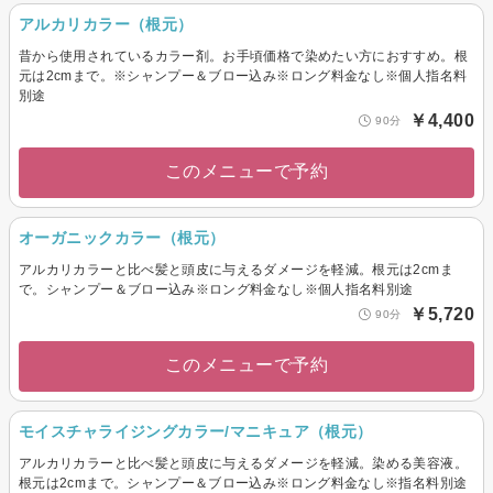
アルカリカラー（根元）
昔から使用されているカラー剤。お手頃価格で染めたい方におすすめ。根
元は2cmまで。※シャンプー＆ブロー込み※ロング料金なし※個人指名料
別途
￥4,400
90分
このメニューで予約
オーガニックカラー（根元）
アルカリカラーと比べ髪と頭皮に与えるダメージを軽減。根元は2cmま
で。シャンプー＆ブロー込み※ロング料金なし※個人指名料別途
￥5,720
90分
このメニューで予約
モイスチャライジングカラー/マニキュア（根元）
アルカリカラーと比べ髪と頭皮に与えるダメージを軽減。染める美容液。
根元は2cmまで。シャンプー＆ブロー込み※ロング料金なし※指名料別途