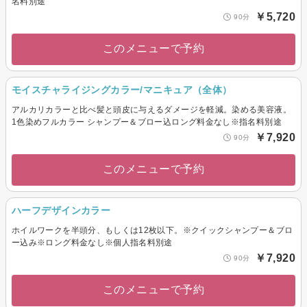
名料別途
￥5,720
90分
このメニューで予約
モイスチャライジングカラー/マニキュア（全体）
アルカリカラーと比べ髪と頭皮に与えるダメージを軽減。染める美容液。
1色染めフルカラー シャンプー＆ブロー込ロング料金なし※指名料別途
￥7,920
90分
このメニューで予約
ハーフデザインカラー
ホイルワークを半頭分、もしくは12枚以下。※クイックシャンプー＆ブロ
ー込み※ロング料金なし※個人指名料別途
￥7,920
90分
このメニューで予約