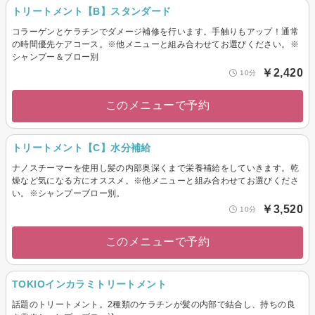
トリートメント【B】スタンダード
コラーゲンとケラチンでダメージ補修を行います。手触りもアップ！通常
の時間優先ケアコース。※他メニューと組み合わせてお選びください。※
シャンプー＆ブロー別
￥2,420
10分
このメニューで予約
トリートメント【C】水分補給
ナノスチーマーを使用し髪の内部奥深くまで栄養補給をしていきます。乾
燥など気になる方にオススメ。※他メニューと組み合わせてお選びくださ
い。※シャンプーブロー別。
￥3,520
10分
このメニューで予約
TOKIOインカラミトリートメント
話題のトリートメント。2種類のケラチンが髪の内部で結合し、持ちの良