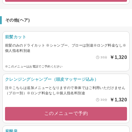
その他(ヘア)
前髪カット
前髪のみのドライカット ※シャンプー、ブローは別途※ロング料金なし※
個人指名料別途
￥1,320
30分
※このメニューはお電話でご予約ください
クレンジングシャンプー（頭皮マッサージ込み）
注※こちらは追加メニューとなりますので単体ではご利用いただけません
（ブロー別）※ロング料金なし※個人指名料別途
￥1,320
30分
このメニューで予約
炭酸泉