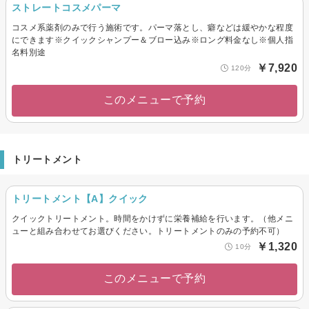
ストレートコスメパーマ
コスメ系薬剤のみで行う施術です。パーマ落とし、癖などは緩やかな程度
にできます※クイックシャンプー＆ブロー込み※ロング料金なし※個人指
名料別途
￥7,920
120分
このメニューで予約
トリートメント
トリートメント【A】クイック
クイックトリートメント。時間をかけずに栄養補給を行います。（他メニ
ューと組み合わせてお選びください。トリートメントのみの予約不可）
￥1,320
10分
このメニューで予約