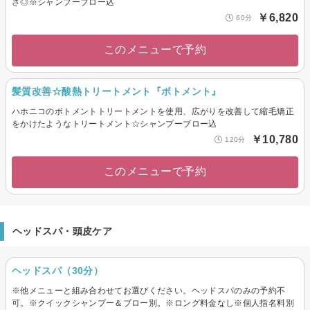
さ◎※シャンプーブロー込
￥6,820
60分
このメニューで予約
髪質改善☆酸熱トリートメント『ボトメント』
ハホニコのボトメントトリートメントを使用、広がりを改善して縮毛矯正
をかけたようなトリートメント☆シャンプーブロー込
￥10,780
120分
このメニューで予約
ヘッドスパ・頭皮ケア
ヘッドスパ（30分）
※他メニューと組み合わせてお選びください。ヘッドスパのみの予約不
可。※クイックシャンプー＆ブロー別。※ロング料金なし※個人指名料別