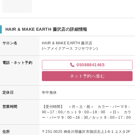
HAIR & MAKE EARTH 藤沢店の詳細情報
サロン名
HAIR & MAKE EARTH 藤沢店
(ヘアメイクアース フジサワテン)
電話・ネット予約
05088841465
ネット予約へ進む
定休日
年中無休
営業時間
【受付時間】 ＜月～土・祝＞ カラー・パーマ 9：
00～17：00／カット 9：00～18：00 ＜日＞ カラ
ー・パーマ 9：00～16：30／カット 9：00～17：00
住所
〒251-0025 神奈川県藤沢市鵠沼石上1-6-1 エスタ2F