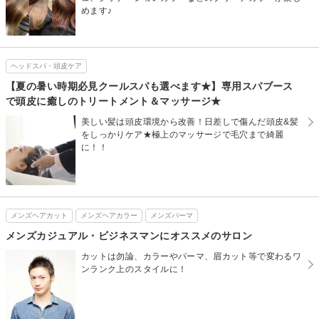
めます♪
ヘッドスパ・頭皮ケア
【夏の暑い時期必見クールスパも選べます★】専用スパブース
で頭皮に癒しのトリートメント＆マッサージ★
美しい髪は頭皮環境から改善！日差しで傷んだ頭皮&髪
をしっかりケア★極上のマッサージで毛穴まで綺麗
に！！
メンズヘアカット
メンズヘアカラー
メンズパーマ
メンズカジュアル・ビジネスマンにオススメのサロン
カットは勿論、カラーやパーマ、眉カット等で変わるワ
ンランク上のスタイルに！