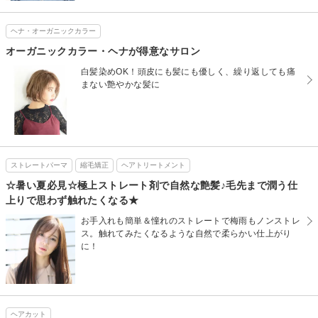
ヘナ・オーガニックカラー
オーガニックカラー・ヘナが得意なサロン
白髪染めOK！頭皮にも髪にも優しく、繰り返しても痛
まない艶やかな髪に
ストレートパーマ
縮毛矯正
ヘアトリートメント
☆暑い夏必見☆極上ストレート剤で自然な艶髪♪毛先まで潤う仕
上りで思わず触れたくなる★
お手入れも簡単＆憧れのストレートで梅雨もノンストレ
ス。触れてみたくなるような自然で柔らかい仕上がり
に！
ヘアカット