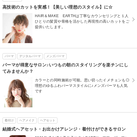
高技術のカットを実感！【美しい理想のスタイル】に☆
HAIR＆MAKE EARTHは丁寧なカウンセリングと１人
ひとりの髪質や骨格を活かした再現性の高いカットをご
提供いたします。
パーマ
デジタルパーマ
メンズパーマ
パーマが得意なサロン♪いつもの朝のスタイリングを楽チンにし
てみませんか？
カラーとの同時施術が可能。思い切ったイメチェンも◎
理想のゆるふわパーマスタイルに♪メンズパーマも人気
です
着付け
ヘアメイク
ヘアセット
結婚式ヘアセット・お出かけアレンジ・着付けができるサロン