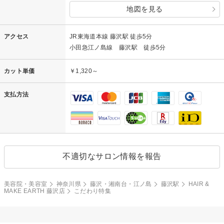
地図を見る
アクセス
JR東海道本線 藤沢駅 徒歩5分
小田急江ノ島線 藤沢駅 徒歩5分
カット単価
￥1,320～
支払方法
不適切なサロン情報を報告
美容院・美容室
神奈川県
藤沢・湘南台・江ノ島
藤沢駅
HAIR &
MAKE EARTH 藤沢店
こだわり特集