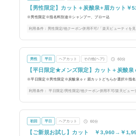
【男性限定】カット＋炭酸泉+眉カット￥52
※男性限定※指名料別途※シャンプー、ブロー込
利用条件：男性限定/他クーポン併用不可/「楽天ビューティを
男性
平日
ヘアカット
その他(ヘア)
60分
【平日限定★メンズ限定】カット＋炭酸泉ｏｒ
※平日限定※男性限定※炭酸泉ｏｒ眉カットどちらか選択※指名
利用条件： 平日限定/男性限定/他クーポン併用不可/楽天ビュ
初回
平日
ヘアカット
60分
【ご新規お試し】カット ￥3,960→￥1,99