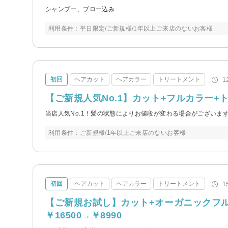
シャンプー、ブロー込み
利用条件：平日限定/ご新規様/1年以上ご来店のないお客様
初回
ヘアカット
ヘアカラー
トリートメント
1
【ご新規人気No.1】カット+フルカラー+トリ
当店人気No.1！髪の状態によりお値段が変わる場合がございま
利用条件：ご新規様/1年以上ご来店のないお客様
初回
ヘアカット
ヘアカラー
トリートメント
1
【ご新規お試し】カット+オーガニックフ
￥16500→￥8990