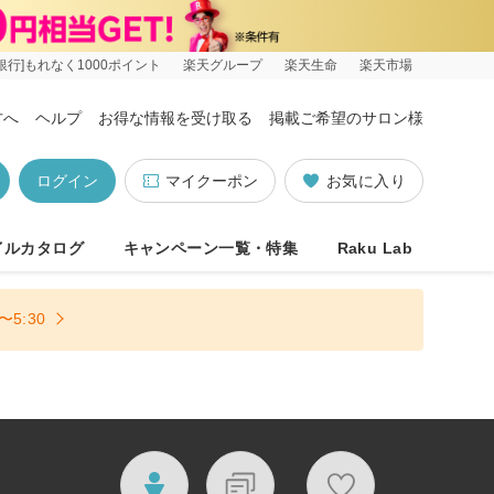
銀行]もれなく1000ポイント
楽天グループ
楽天生命
楽天市場
方へ
ヘルプ
お得な情報を受け取る
掲載ご希望のサロン様
ログイン
マイクーポン
お気に入り
イルカタログ
キャンペーン一覧・特集
Raku Lab
5:30