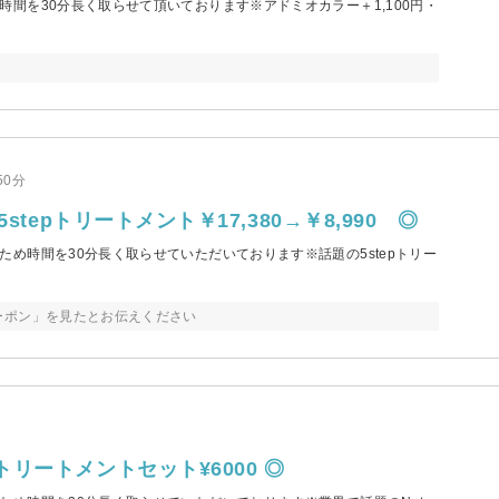
間を30分長く取らせて頂いております※アドミオカラー＋1,100円・
50分
tepトリートメント￥17,380→￥8,990 ◎
め時間を30分長く取らせていただいております※話題の5stepトリー
ーポン」を見たとお伝えください
ートメントセット¥6000 ◎