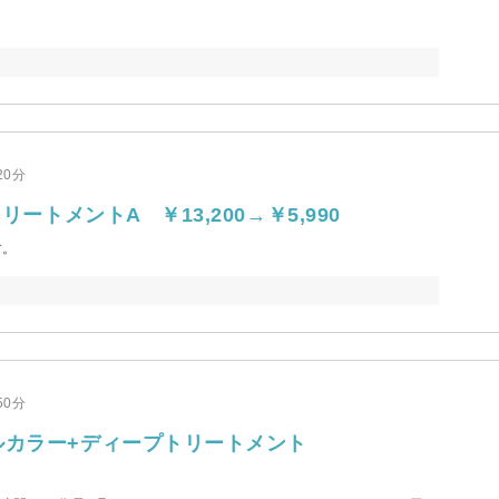
20分
ートメントA ￥13,200→￥5,990
す。
50分
ルカラー+ディープトリートメント