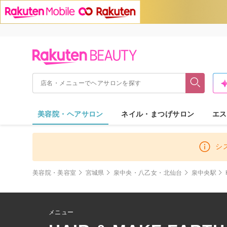
美容院・ヘアサロン
ネイル・まつげサロン
エス
シ
美容院・美容室
宮城県
泉中央・八乙女・北仙台
泉中央駅
メニュー