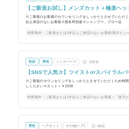
【ご新規お試し】メンズカット＋極楽ヘッドス
※ご新規のお客様のカウンセリングをしっかりとさせていただく
以上来店のないお客様※指名料別途※シャンプー、ブロー込
利用条件：ご新規または1年以上ご来店のないお客様/楽天ビュ
初回
男性
メンズパーマ
120分
【SNSで人気☆】ツイストorスパイラルパー
※ご新規のカウンセリングをしっかりとさせていただくため時間
しください※カット＋￥3300
利用条件：ご新規または1年以上ご来店のないお客様／「楽天
男性
ヘアカット
その他(ヘア)
60分