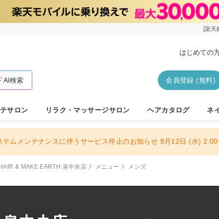
[楽天
はじめての
AI検索
会員登録 (無料)
テサロン
リラク・マッサージサロン
ヘアカタログ
ネ
ステムメンテナンスに伴うサービス停止のお知らせ 8月12日 (水) 2:00〜
HAIR & MAKE EARTH 泉中央店
メニュー
メンズ