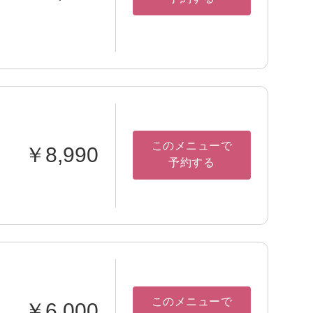
このメニューで
￥8,990
予約する
このメニューで
￥6,000