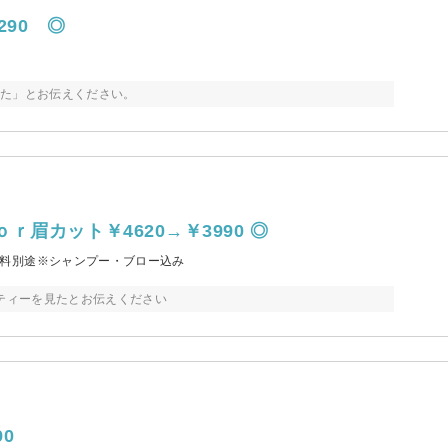
90 ◎
見た」とお伝えください。
眉カット￥4620→￥3990 ◎
料別途※シャンプー・ブロー込み
ーティーを見たとお伝えください
0