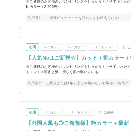
※ご新規のお客様のカウンセリングをしっかりとさせて頂くため時
N.カラー＋2,200円※
利用条件：「楽天ビューティーを見た」とお伝えください
初回
ヘアカット
ヘアカラー
トリートメント
1
【人気No.1ご新規☆】カット＋艶カラー＋5s
※ご新規のお客様のカウンセリングをしっかりとさせていただくた
トメント※頭皮と髪に優しく肌の弱い方にも
利用条件：ご新規または1年以上ご来店のないお客様/「楽天ク
初回
ヘアカラー
トリートメント
150分
【外国人風も◎ご新規様】艶カラー＋最新トリ