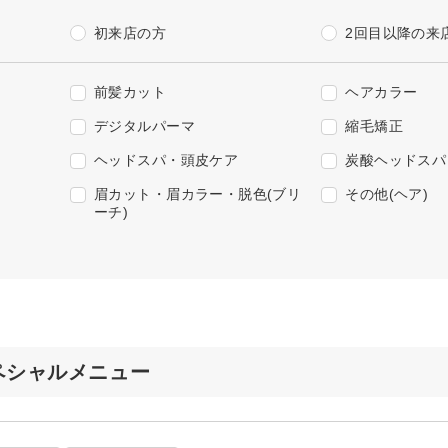
初来店の方
2回目以降の来
前髪カット
ヘアカラー
デジタルパーマ
縮毛矯正
ヘッドスパ・頭皮ケア
炭酸ヘッドスパ
眉カット・眉カラー・脱色(ブリ
その他(ヘア)
ーチ)
のスペシャルメニュー