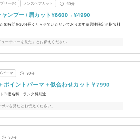
ブリーチ)
メンズヘアカット
60分
プー+眉カット¥6600→¥4990
ため時間を30分長くとらせていただいております※男性限定※指名料
ビューティーを見た」とお伝えください
ズパーマ
90分
ポイントパーマ＋似合わせカット￥7990
ト※指名料・ランク料別途
ーポンを見たとお伝えください。
90分