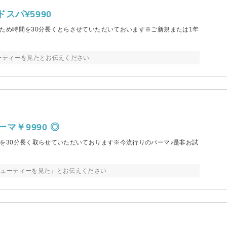
パ¥5990
ため時間を30分長くとらさせていただいておいます※ご新規または1年
ーティーを見たとお伝えください
マ￥9990 ◎
を30分長く取らせていただいております※今流行りのパーマ♪是非お試
ビューティーを見た」とお伝えください