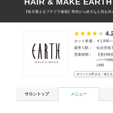
HAIR & MAKE EAR
【毎月通えるプチプラ価格】男性から絶大な人気を誇
4.
カット単価：
￥1,990
最寄り駅：
仙台市地下
営業時間：
【受付時
パーマ9時
18時
ポイントが貯まる・使える
サロントップ
メニュー