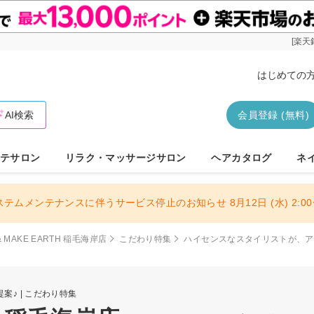
[楽天
はじめての
AI検索
会員登録 (無料)
テサロン
リラク・マッサージサロン
ヘアカタログ
ネ
ステムメンテナンスに伴うサービス停止のお知らせ 8月12日 (水) 2:00〜
 & MAKE EARTH 稲毛海岸店
こだわり特集
ハイセンスなスタイリストが、ア
♪ | こだわり特集