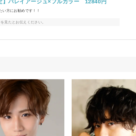
定】バレイアージュ×フルカラー 12840円
たい方にお勧めです！！
ーを見たとお伝えください。