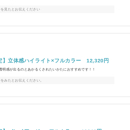
ーを見たとお伝えください
】立体感ハイライト×フルカラー 12,320円
透明感が出るのとあかるくされたいかたにおすすめです！！
ーをみたとお伝えください。