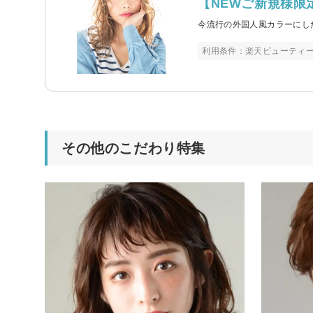
【NEWご新規様限
今流行の外国人風カラーにし
利用条件：楽天ビューティ
その他のこだわり特集