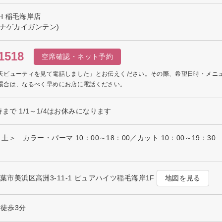
RTH 稲毛海岸店
イナゲカイガンテン)
1518
空席確認・ネット予約
天ビューティを見て電話しました」とお伝えください。その際、希望日時・メニ
場合は、なるべく早めにお店に電話ください。
4時まで 1/1～1/4はお休みになります
＞ カラー・パーマ 10：00～18：00／カット 10：00～19：30
地図を見る
県千葉市美浜区高洲3-11-1 ピュアハイツ稲毛海岸1F
 徒歩3分