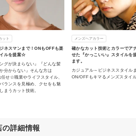
カット
メンズヘアカラー
ジネスマンまで！ONもOFFも楽
確かなカット技術とカラーでア
イルを提案☆
せた『かっこいい』スタイルを
ます。
ングが決まらない』『どんな髪
カジュアル～ビジネススタイル
か分からない』そんな方は
ON/OFFもキマるメンズスタイル
にお任せ☆職業やライフスタイル、
バランスを見極め、クセをも魅
しまうカット技術。
海岸店の詳細情報