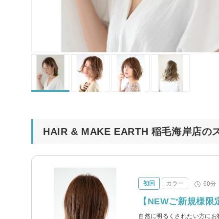
HAIR & MAKE EARTH 稲毛海岸
初回
カラー
60分
【NEWご新規様限
自然に明るくされたい方にお