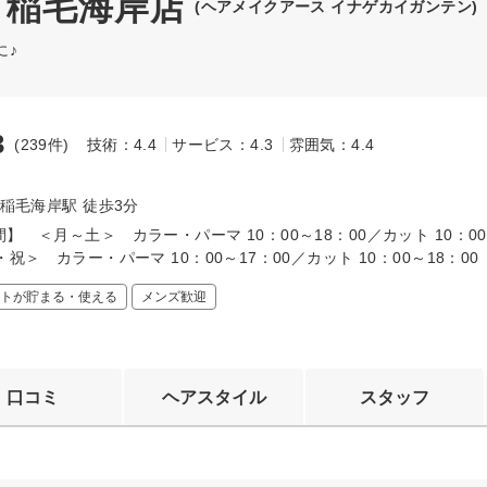
TH 稲毛海岸店
(ヘアメイクアース イナゲカイガンテン)
に♪
3
(239件)
技術：4.4
サービス：4.3
雰囲気：4.4
～
 稲毛海岸駅 徒歩3分
】 ＜月～土＞ カラー・パーマ 10：00～18：00／カット 10：00
・祝＞ カラー・パーマ 10：00～17：00／カット 10：00～18：00
トが貯まる・使える
メンズ歓迎
口コミ
ヘアスタイル
スタッフ