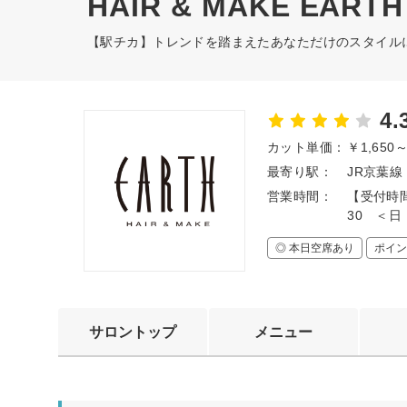
HAIR & MAKE EAR
【駅チカ】トレンドを踏まえたあなただけのスタイル
4.
カット単価：
￥1,650
最寄り駅：
JR京葉線
営業時間：
【受付時間
30 ＜日
◎ 本日空席あり
ポイン
サロントップ
メニュー