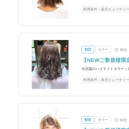
利用条件：楽天ビューティ
初回
カラー
90分
【NEWご新規様限定
今話題のハイライトカラー！
利用条件：楽天ビューティ
初回
カラー
90分