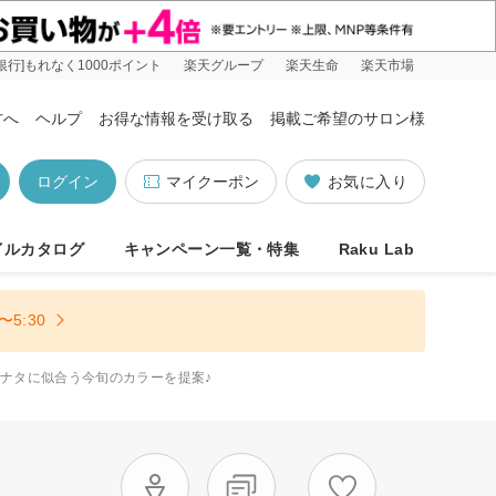
銀行]もれなく1000ポイント
楽天グループ
楽天生命
楽天市場
方へ
ヘルプ
お得な情報を受け取る
掲載ご希望のサロン様
ログイン
マイクーポン
お気に入り
イルカタログ
キャンペーン一覧・特集
Raku Lab
5:30
ナタに似合う今旬のカラーを提案♪