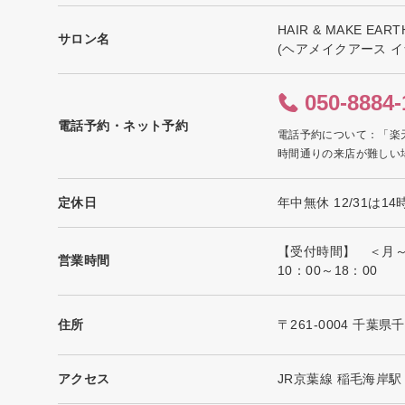
HAIR & MAKE EA
サロン名
(ヘアメイクアース 
050-8884-
電話予約・ネット予約
電話予約について：「楽
時間通りの来店が難しい
定休日
年中無休 12/31は1
【受付時間】 ＜月～土
営業時間
10：00～18：00
住所
〒261-0004 千葉
アクセス
JR京葉線 稲毛海岸駅