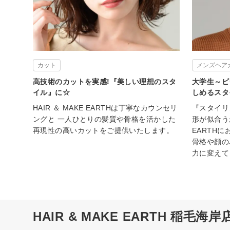
カット
メンズヘア
高技術のカットを実感!『美しい理想のスタ
大学生～ビ
イル』に☆
しめるスタ
HAIR ＆ MAKE EARTHは丁寧なカウンセリ
『スタイリ
ングと 一人ひとりの髪質や骨格を活かした
形が似合う
再現性の高いカットをご提供いたします。
EARTH
骨格や顔の
力に変えて
HAIR & MAKE EARTH 稲毛