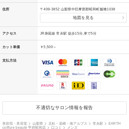
住所
〒409-3852 山梨県中巨摩郡郡昭和町飯喰1038
地図を見る
アクセス
JR身延線 常永駅 徒歩15分,車で5分
カット単価
￥5,500～
支払方法
不適切なサロン情報を報告
美容院・美容室
山梨県
北杜・韮崎・南アルプス
常永駅
EARTH
coiffure beauté 甲府昭和店
口コミ
メンズ