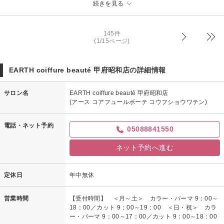
続きを見る
リフトアップ効果もあるみたいです！
145件
(1/15ページ)
EARTH coiffure beauté 甲府昭和店の詳細情報
サロン名
EARTH coiffure beauté 甲府昭和店
(アース コアフュールボーテ コウフショウワテン)
電話・ネット予約
05088841550
ネット予約へ進む
定休日
年中無休
営業時間
【受付時間】 ＜月～土＞ カラー・パーマ 9：00～
18：00／カット 9：00～19：00 ＜日・祝＞ カラ
ー・パーマ 9：00～17：00／カット 9：00～18：00