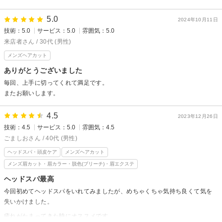
5.0
2024年10月11日
技術：5.0
サービス：5.0
雰囲気：5.0
来店者さん / 30代 (男性)
メンズヘアカット
ありがとうございました
毎回、上手に切ってくれて満足です。
またお願いします。
4.5
2023年12月26日
技術：4.5
サービス：5.0
雰囲気：4.5
ごましおさん / 40代 (男性)
ヘッドスパ・頭皮ケア
メンズヘアカット
メンズ眉カット・眉カラー・脱色(ブリーチ)・眉エクステ
ヘッドスパ最高
今回初めてヘッドスパをいれてみましたが、めちゃくちゃ気持ち良くて気を
失いかけました。
疲れがたまってきた時にオススメです。