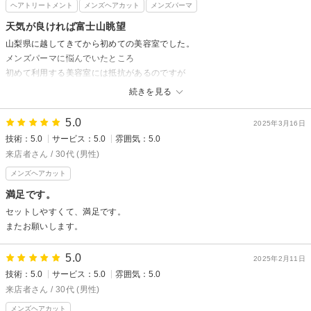
ヘアトリートメント
メンズヘアカット
メンズパーマ
天気が良ければ富士山眺望
山梨県に越してきてから初めての美容室でした。
メンズパーマに悩んでいたところ
初めて利用する美容室には抵抗があるのですが
ここに決めて良かったと実感しております。
続きを見る
時間が許す限りまた利用したいです。
ありがとうございました。
5.0
2025年3月16日
技術：5.0
サービス：5.0
雰囲気：5.0
来店者さん / 30代 (男性)
メンズヘアカット
満足です。
セットしやすくて、満足です。
またお願いします。
5.0
2025年2月11日
技術：5.0
サービス：5.0
雰囲気：5.0
来店者さん / 30代 (男性)
メンズヘアカット