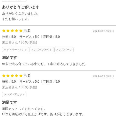
ありがとうございます
ありがとうございました。
またお願いします。
5.0
2024年12月29日
技術：5.0
サービス：5.0
雰囲気：5.0
来店者さん / 30代 (男性)
ヘアトリートメント
メンズヘアカット
メンズパーマ
満足です
年末で混み合っている中でも、丁寧に対応して頂きました。
5.0
2024年11月23日
技術：5.0
サービス：5.0
雰囲気：5.0
来店者さん / 30代 (男性)
メンズヘアカット
満足です
毎回カットしてもらってます。
いつも満足のいく仕上がりです。ありがとうございます。