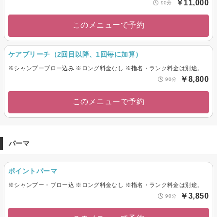
￥11,000
90分
このメニューで予約
ケアブリーチ（2回目以降、1回毎に加算）
※シャンプーブロー込み ※ロング料金なし ※指名・ランク料金は別途。
￥8,800
90分
このメニューで予約
パーマ
ポイントパーマ
※シャンプー・ブロー込 ※ロング料金なし ※指名・ランク料金は別途。
￥3,850
90分