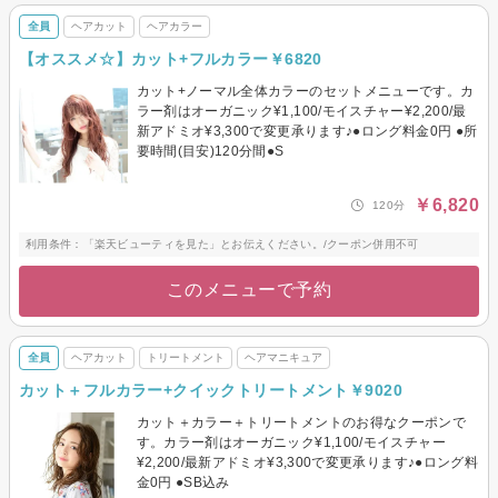
全員
ヘアカット
ヘアカラー
【オススメ☆】カット+フルカラー￥6820
カット+ノーマル全体カラーのセットメニューです。カ
ラー剤はオーガニック¥1,100/モイスチャー¥2,200/最
新アドミオ¥3,300で変更承ります♪●ロング料金0円 ●所
要時間(目安)120分間●S
￥6,820
120分
利用条件：「楽天ビューティを見た」とお伝えください。/クーポン併用不可
このメニューで予約
全員
ヘアカット
トリートメント
ヘアマニキュア
カット＋フルカラー+クイックトリートメント￥9020
カット＋カラー＋トリートメントのお得なクーポンで
す。カラー剤はオーガニック¥1,100/モイスチャー
¥2,200/最新アドミオ¥3,300で変更承ります♪●ロング料
金0円 ●SB込み