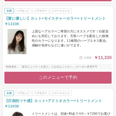
全員
ヘアカット
ヘアカラー
トリートメント
【髪に優しい】カット+モイスチャーカラー+トリートメント
￥11330
上質なヘアカラーご希望の方にオススメです！白髪染
めにも対応しております。天然ハーブを配合した植物
性のカラーになります。11種類のハーブエキス配合。
感触や色持ちなどに違いがでます。
￥11,330
120分
利用条件：「楽天ビューティを見た」とお伝えください。/クーポン併用不可
このメニューで予約
全員
ヘアカット
ヘアカラー
トリートメント
【圧倒的ツヤ感】カット+アドミオカラー+トリートメント
￥12430
トリートメントは、別途+料金で￥0～￥7200でお選び