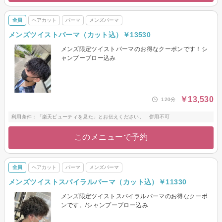
全員
ヘアカット
パーマ
メンズパーマ
メンズツイストパーマ（カット込）￥13530
メンズ限定ツイストパーマのお得なクーポンです！シ
ャンプーブロー込み
￥13,530
120分
利用条件：「楽天ビューティを見た」とお伝えください。 併用不可
このメニューで予約
全員
ヘアカット
パーマ
メンズパーマ
メンズツイストスパイラルパーマ（カット込）￥11330
メンズ限定ツイストスパイラルパーマのお得なクーポ
ンです。/シャンプーブロー込み