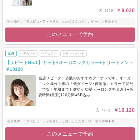
￥9,020
120分
利用条件：「楽天ビューティを見た」とお伝えください。/クーポン併用不可
このメニューで予約
全員
ヘアカット
ヘアカラー
トリートメント
【リピートNo.1】カット+オーガニックカラー+トリートメント
￥10120
当店リピーター多数のおすすめクーポンです。オーガ
ニック成分由来の「低ダメージ×低刺激」カラーで髪だ
けでなく地肌までも健やかな髪へ♪●ロング料金0円 ●所
要時間(目安)120分間●SB込み
￥10,120
120分
利用条件：「楽天ビューティを見た」とお伝えください/クーポン併用不可。
このメニューで予約