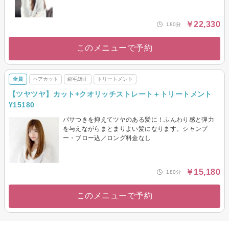
￥22,330
180分
このメニューで予約
全員
ヘアカット
縮毛矯正
トリートメント
【ツヤツヤ】カット+クオリッチストレート＋トリートメント
¥15180
パサつきを抑えてツヤのある髪に！ふんわり感と弾力
を与えながらまとまりよい髪になります。シャンプ
ー・ブロー込／ロング料金なし
￥15,180
180分
このメニューで予約