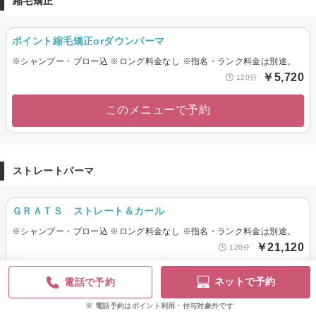
縮毛矯正
ポイント縮毛矯正orダウンパーマ
※シャンプー・ブロー込 ※ロング料金なし ※指名・ランク料金は別途。
￥5,720
120分
このメニューで予約
ストレートパーマ
ＧＲＡＴＳ ストレート＆カール
※シャンプー・ブロー込 ※ロング料金なし ※指名・ランク料金は別途。
￥21,120
120分
このメニューで予約
ネットで予約
電話で予約
電話予約はポイント利用・付与対象外です