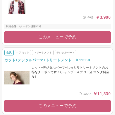
￥3,900
60分
利用条件：/クーポン併用不可
このメニューで予約
全員
ヘアカット
トリートメント
デジタルパーマ
カット+デジタルパーマ+トリートメント ￥11330
カット+デジタルパーマ+しっとりトリートメントのお
得なクーポンです！/シャンプー＆ブロー込/ロング料金
なし
￥11,330
120分
このメニューで予約