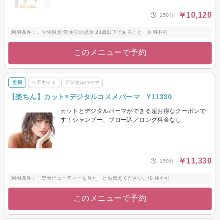
￥10,120
150分
利用条件：。学生限定 学生証の提示 24歳以下であること 併用不可
このメニューで予約
全員
ヘアカット
デジタルパーマ
【楽ちん】カット×デジタルコスメパーマ ¥11330
カットとデジタルパーマができる超お得なクーポンで
す！シャンプー、ブロー込／ロング料金なし
￥11,330
150分
利用条件：「楽天ビューティーを見た」とお伝えください。/併用不可
このメニューで予約