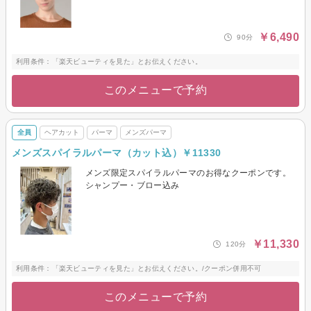
￥6,490
90分
利用条件：「楽天ビューティを見た」とお伝えください。
このメニューで予約
全員
ヘアカット
パーマ
メンズパーマ
メンズスパイラルパーマ（カット込）￥11330
メンズ限定スパイラルパーマのお得なクーポンです。
シャンプー・ブロー込み
￥11,330
120分
利用条件：「楽天ビューティを見た」とお伝えください。/クーポン併用不可
このメニューで予約