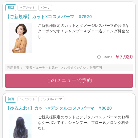
初回
ヘアカット
パーマ
【ご新規様】カット×コスメパーマ ¥7920
ご新規様限定のカットとダメージレスパーマのお得な
クーポンです！シャンプー＆ブロー込／ロング料金な
し
￥7,920
150分
利用条件：「楽天ビューティを見た」とお伝えください。併用不可
このメニューで予約
初回
ヘアカット
デジタルパーマ
【ゆるふわ♪】カット×デジタルコスメパーマ ¥9020
ご新規様限定のカットとデジタルコスメパーマのお得
なクーポンです。シャンプー、ブロー込／ロング料金
なし