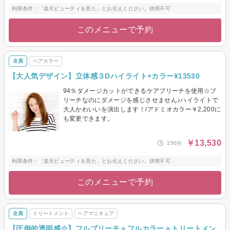
利用条件：「楽天ビューティを見た」とお伝えください。併用不可
このメニューで予約
全員
ヘアカラー
【大人気デザイン】立体感３Dハイライト+カラー¥13530
94％ダメージカットができるケアブリーチを使用☆ブ
リーチなのにダメージを感じさせません♪ハイライトで
大人かわいいを演出します！/アドミオカラー￥2,200に
も変更できます。
￥13,530
150分
利用条件：「楽天ビューティを見た」とお伝えください。併用不可
このメニューで予約
全員
トリートメント
ヘアマニキュア
【圧倒的透明感☆】フルブリーチ＋フルカラー＋トリートメン