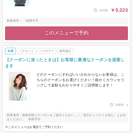
￥9,020
150分
利用条件： /併用不可
このメニューで予約
全員
ヘアカット
ヘアカラー
縮毛矯正
【クーポンに迷ったときは】お客様に最適なクーポンを提案し
ます
どのクーポンにすればいいかわからないお客様は、こ
ちらのクーポンをお選びください！細かくカウンセリ
ングして金額もわかりやすくご説明致します！
-
180分
利用条件：御来店時にクーポンをご提示ください。／「楽天ビューティを見た」とお伝
えください。 併用不可
※このメニューはお電話でご予約ください