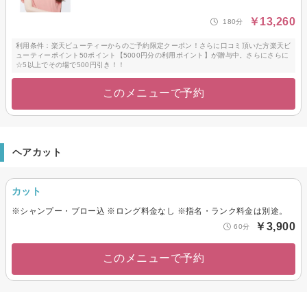
￥13,260
180分
利用条件：楽天ビューティーからのご予約限定クーポン！さらに口コミ頂いた方楽天ビ
ューティーポイント50ポイント【5000円分の利用ポイント】が贈与中。さらにさらに
☆5以上でその場で500円引き！！
このメニューで予約
ヘアカット
カット
※シャンプー・ブロー込 ※ロング料金なし ※指名・ランク料金は別途。
￥3,900
60分
このメニューで予約