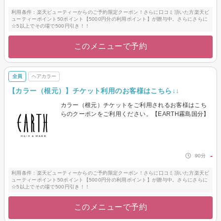
利用条件：楽天ビューティーからのご予約限定クーポン！さらに口コミ頂いた方楽天ビ
ューティーポイント50ポイント【5000円分の利用ポイント】が贈与中。さらにさらに
☆5以上でその場で500円引き！！
このメニューで予約
全員
ヘアカラー
【カラー（根元）】チケット利用のお客様はこちら↓↓
カラー（根元）チケットをご利用されるお客様はこち
らのクーポンをご利用ください。【EARTH霧島国分】
-
90分
利用条件：楽天ビューティーからのご予約限定クーポン！さらに口コミ頂いた方楽天ビ
ューティーポイント50ポイント【5000円分の利用ポイント】が贈与中。さらにさらに
☆5以上でその場で500円引き！！
このメニューで予約