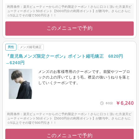
利用条件：楽天ビューティーからのご予約限定クーポン！さらに口コミ頂いた方楽天ビ
ューティーポイント50ポイント【5000円分の利用ポイント】が贈与中。さらにさらに
☆5以上でその場で500円引き！！
このメニューで予約
男性
メンズ縮毛矯正
『鹿児島メンズ限定クーポン』ポイント縮毛矯正 6820円
→6240円
メンズのお客様専用のクーポンです。前髪やツーブロ
ックの上の浮いてしまう毛。襟足の強いうねりを落と
していくクーポンです。
￥6,240
60分
利用条件：楽天ビューティーからのご予約限定クーポン！さらに口コミ頂いた方楽天ビ
ューティーポイント50ポイント【5000円分の利用ポイント】が贈与中。さらにさらに
☆5以上でその場で500円引き！！
このメニューで予約