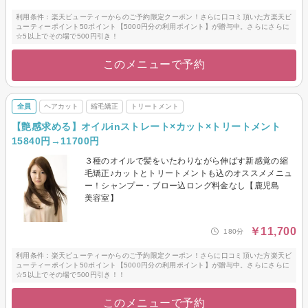
利用条件：楽天ビューティーからのご予約限定クーポン！さらに口コミ頂いた方楽天ビ
ューティーポイント50ポイント【5000円分の利用ポイント】が贈与中。さらにさらに
☆5以上でその場で500円引き！
このメニューで予約
全員
ヘアカット
縮毛矯正
トリートメント
【艶感求める】オイルinストレート×カット×トリートメント
15840円→11700円
３種のオイルで髪をいたわりながら伸ばす新感覚の縮
毛矯正♪カットとトリートメントも込のオススメメニュ
ー！シャンプー・ブロー込ロング料金なし【鹿児島
美容室】
￥11,700
180分
利用条件：楽天ビューティーからのご予約限定クーポン！さらに口コミ頂いた方楽天ビ
ューティーポイント50ポイント【5000円分の利用ポイント】が贈与中。さらにさらに
☆5以上でその場で500円引き！！
このメニューで予約