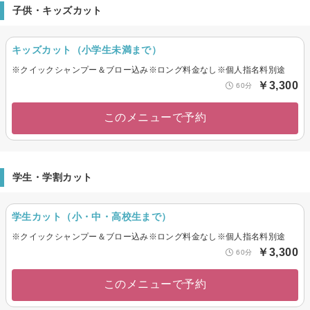
子供・キッズカット
キッズカット（小学生未満まで）
※クイックシャンプー＆ブロー込み※ロング料金なし※個人指名料別途
￥3,300
60分
このメニューで予約
学生・学割カット
学生カット（小・中・高校生まで）
※クイックシャンプー＆ブロー込み※ロング料金なし※個人指名料別途
￥3,300
60分
このメニューで予約