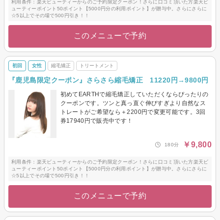
利用条件：楽天ビューティーからのご予約限定クーポン！さらに口コミ頂いた方楽天ビ
ューティーポイント50ポイント【5000円分の利用ポイント】が贈与中。さらにさらに
☆5以上でその場で500円引き！！
このメニューで予約
初回
女性
縮毛矯正
トリートメント
『鹿児島限定クーポン』さらさら縮毛矯正 11220円→9800円
初めてEARTHで縮毛矯正していただくならぴったりの
クーポンです。ツンと真っ直ぐ伸びすぎより自然なス
トレートがご希望なら＋2200円で変更可能です。3回
券17940円で販売中です！
￥9,800
180分
利用条件：楽天ビューティーからのご予約限定クーポン！さらに口コミ頂いた方楽天ビ
ューティーポイント50ポイント【5000円分の利用ポイント】が贈与中。さらにさらに
☆5以上でその場で500円引き！！
このメニューで予約