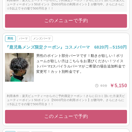
利用条件：楽天ビューティーからのご予約限定クーポン！さらに口コミ頂いた方楽天ビ
ューティーポイント50ポイント【5000円分の利用ポイント】が贈与中。さらにさらに
☆5以上でその場で500円引き！！
このメニューで予約
男性
パーマ
メンズパーマ
『鹿児島メンズ限定クーポン』コスメパーマ 6820円→5150円
男性のポイント部分パーマです！動きが欲しい！ボリ
ュームが欲しい方はこちらをお選びください！ツイス
トパーマzスパイラルパーマがご希望の場合追加料金で
変更可！カット別料金です。
￥5,150
60分
利用条件：楽天ビューティーからのご予約限定クーポン！さらに口コミ頂いた方楽天ビ
ューティーポイント50ポイント【5000円分の利用ポイント】が贈与中。さらにさらに
☆5以上でその場で500円引き！！
このメニューで予約