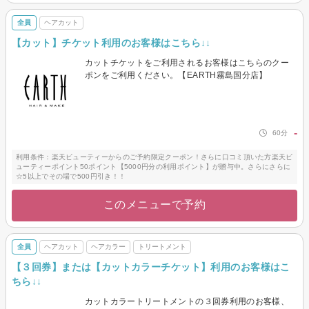
全員
ヘアカット
【カット】チケット利用のお客様はこちら↓↓
カットチケットをご利用されるお客様はこちらのクー
ポンをご利用ください。【EARTH霧島国分店】
-
60分
利用条件：楽天ビューティーからのご予約限定クーポン！さらに口コミ頂いた方楽天ビ
ューティーポイント50ポイント【5000円分の利用ポイント】が贈与中。さらにさらに
☆5以上でその場で500円引き！！
このメニューで予約
全員
ヘアカット
ヘアカラー
トリートメント
【３回券】または【カットカラーチケット】利用のお客様はこ
ちら↓↓
カットカラートリートメントの３回券利用のお客様、