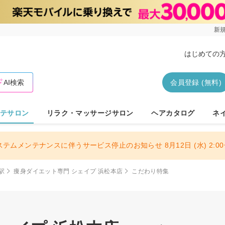
新規
はじめての
AI検索
会員登録 (無料)
テサロン
リラク・マッサージサロン
ヘアカタログ
ネ
ステムメンテナンスに伴うサービス停止のお知らせ 8月12日 (水) 2:00〜
駅
痩身ダイエット専門 シェイプ 浜松本店
こだわり特集