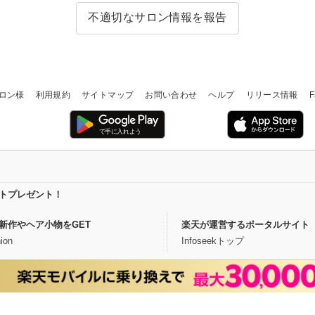
不適切なサロン情報を報告
ロン様
利用規約
サイトマップ
お問い合わせ
ヘルプ
リリース情報
F
イントプレゼント！
新作やヘア小物をGET
楽天が運営するポータルサイト
ion
Infoseekトップ