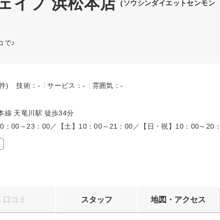
ェイプ 浜松本店
(ソウシンダイエットセンモン
コで♪
-件)
技術：-
サービス：-
雰囲気：-
～
本線 天竜川駅 徒歩34分
0：00～23：00／【土】10：00～21：00／【日・祝】10：00～20：
口コミ
スタッフ
地図・アクセス