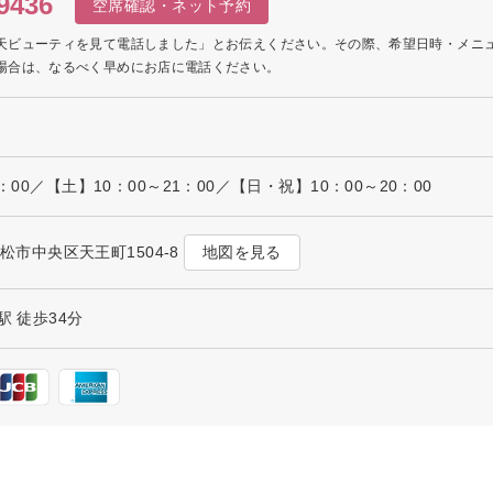
9436
空席確認・ネット予約
天ビューティを見て電話しました」とお伝えください。その際、希望日時・メニ
場合は、なるべく早めにお店に電話ください。
：00／【土】10：00～21：00／【日・祝】10：00～20：00
地図を見る
県浜松市中央区天王町1504‐8
駅 徒歩34分