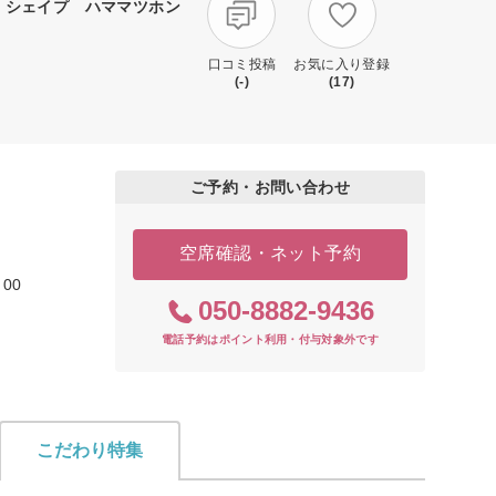
 シェイプ ハママツホン
口コミ投稿
お気に入り登録
(-)
(17)
ご予約・お問い合わせ
空席確認・ネット予約
00
050-8882-9436
電話予約はポイント利用・付与対象外です
こだわり特集