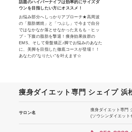
話題のハイパーナイフは効率的にサイズダ
ウンを目指したい方にオススメ！
お悩み部分へしっかりアプローチ★高周波
の「脂肪燃焼」と「つぶし」で今まで自分
ではなかなか落とせなかった太もも・ヒッ
プ・下腹の脂肪を撃退！痩身効果抜群の
EMS、そして骨盤矯正♪脚でお悩みのあなた
に、美脚を目指した徹底コースが登場！！
あなたの"なりたい"を叶えます☆
痩身ダイエット専門 シェイプ 浜
痩身ダイエット専門 
サロン名
(ソウシンダイエット