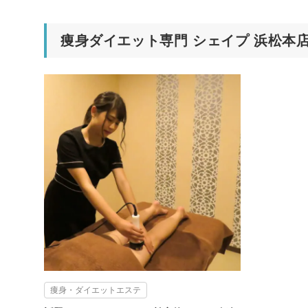
痩身ダイエット専門 シェイプ 浜松本
痩身・ダイエットエステ