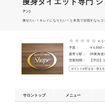
痩身ダイエット専門 シ
テン)
痩せたい！キレイになりたい！と本気で目指すならコ
-
(
予算：
￥4,980
最寄り駅：
JR東海道
営業時間：
【平日】1
ポイントが貯まる・使える
サロントップ
メニュー