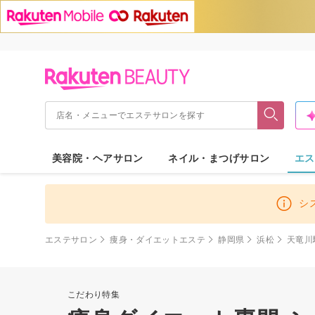
美容院・ヘアサロン
ネイル・まつげサロン
エス
シ
エステサロン
痩身・ダイエットエステ
静岡県
浜松
天竜川
こだわり特集