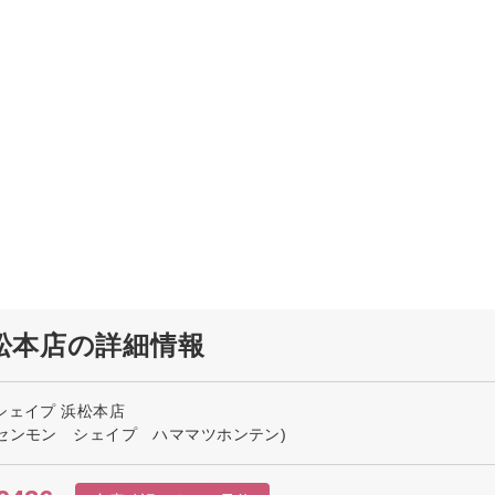
松本店の詳細情報
シェイプ 浜松本店
センモン シェイプ ハママツホンテン)