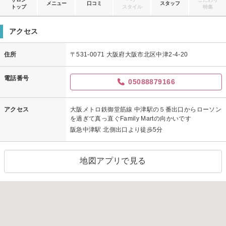
メニュー
口コミ
スタッフ
トップ
スタイル
特集
アクセス
住所
〒531-0071 大阪府大阪市北区中津2-4-20
電話番号
05088879166
アクセス
大阪メトロ鉄御堂筋線 中津駅の５番出口からローソン
を過ぎて真っ直ぐFamily Martの向かいです
阪急中津駅 北側出口より徒歩5分
地図アプリで見る