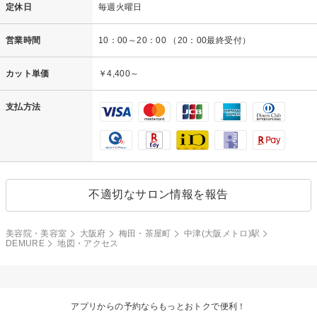
定休日
毎週火曜日
営業時間
10：00～20：00 （20：00最終受付）
カット単価
￥4,400～
支払方法
不適切なサロン情報を報告
美容院・美容室
大阪府
梅田・茶屋町
中津(大阪メトロ)駅
DEMURE
地図・アクセス
アプリからの予約ならもっとおトクで便利！