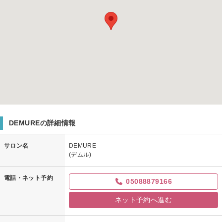
DEMUREの詳細情報
サロン名
DEMURE
(デムル)
電話・ネット予約
05088879166
ネット予約へ進む