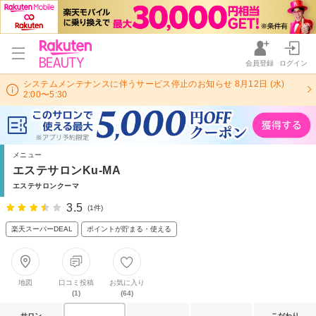
会員登録
ログイン
システムメンテナンスに伴うサービス停止のお知らせ 8月12日 (水)
2:00〜5:30
メニュー
エステサロンKu-MA
エステサロンクーマ
3.5
(1件)
楽天スーパーDEAL
ポイントが貯まる・使える
地図
口コミ投稿
お気に入り
(1)
(64)
サロン
こだわり