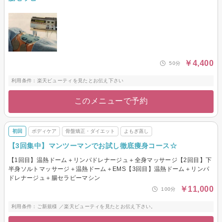
￥4,400
50分
利用条件：楽天ビューティを見たとお伝え下さい
このメニューで予約
初回
ボディケア
骨盤矯正・ダイエット
よもぎ蒸し
【3回集中】マンツーマンでお試し徹底痩身コース☆
【1回目】温熱ドーム＋リンパドレナージュ＋全身マッサージ【2回目】下
半身ソルトマッサージ＋温熱ドーム＋EMS【3回目】温熱ドーム＋リンパ
ドレナージュ＋腸セラピーマシン
￥11,000
100分
利用条件：ご新規様 ／楽天ビューティを見たとお伝え下さい。