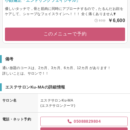
小顔矯正「エンドリングフェイシャル」
優しいタッチで，骨と筋肉に同時にアプローチするので，たるんだお顔を
ケアして、シャープなフェイスラインへ！！！ 全く痛くありません❣️
￥6,600
60分
このメニューで予約
備考
通い放題のコースは、2カ月、3カ月、6カ月、12カ月 があります！
詳しいことは、サロンで！！
エステサロンKu-MAの詳細情報
サロン名
エステサロンKu-MA
(エステサロンクーマ)
電話・ネット予約
05088829804