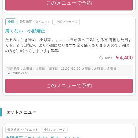
このメニューで予約
全員
骨盤矯正・ダイエット
小顔マッサージ
痛くない 小顔矯正
たるみ，引き締め、小顔等，，，，エラが張って気になる方 背術した日よ
りも、2~3日後が、より小顔になります❣️ 全く痛くありませんので、殆ど
の方が、眠ってしまいます🥰🥰
￥4,400
60分
利用条件：水曜日，土曜日、日曜日→11:00~19:00 火曜日，木曜日、金曜日
→17:00~21:00
このメニューで予約
セットメニュー
骨盤矯正・ダイエット
小顔マッサージ