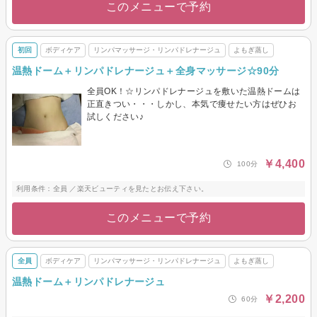
このメニューで予約
初回
ボディケア
リンパマッサージ・リンパドレナージュ
よもぎ蒸し
温熱ドーム＋リンパドレナージュ＋全身マッサージ☆90分
全員OK！☆リンパドレナージュを敷いた温熱ドームは
正直きつい・・・しかし、本気で痩せたい方はぜひお
試しください♪
￥4,400
100分
利用条件：全員 ／楽天ビューティを見たとお伝え下さい。
このメニューで予約
全員
ボディケア
リンパマッサージ・リンパドレナージュ
よもぎ蒸し
温熱ドーム＋リンパドレナージュ
￥2,200
60分