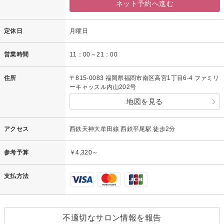
ネット予約へ進む
定休日
月曜日
営業時間
11：00～21：00
住所
〒815-0083 福岡県福岡市南区高宮1丁目6-4 ファミリ
ーキャッスル内山202号
地図を見る
アクセス
西鉄天神大牟田線 西鉄平尾駅 徒歩2分
参考予算
￥4,320～
支払方法
不適切なサロン情報を報告