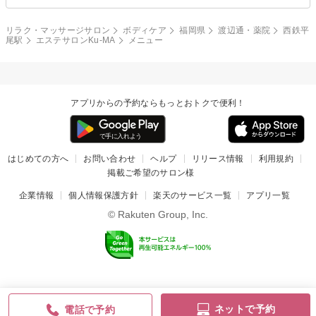
リラク・マッサージサロン
ボディケア
福岡県
渡辺通・薬院
西鉄平
尾駅
エステサロンKu-MA
メニュー
アプリからの予約ならもっとおトクで便利！
はじめての方へ
お問い合わせ
ヘルプ
リリース情報
利用規約
掲載ご希望のサロン様
企業情報
個人情報保護方針
楽天のサービス一覧
アプリ一覧
© Rakuten Group, Inc.
ネットで予約
電話で予約