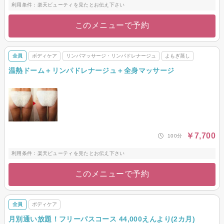
利用条件：楽天ビューティを見たとお伝え下さい
このメニューで予約
全員
ボディケア
リンパマッサージ・リンパドレナージュ
よもぎ蒸し
温熱ドーム＋リンパドレナージュ＋全身マッサージ
￥7,700
100分
利用条件：楽天ビューティを見たとお伝え下さい
このメニューで予約
全員
ボディケア
月別通い放題！フリーパスコース 44,000えんより(2カ月)