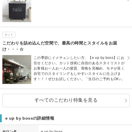
カット
こだわりを詰め込んだ空間で、最高の時間とスタイルをお届
け・・・☆
この季節にイメチェンしたい方、【e up by boss】にお
任せください。カット技術に自信のあるスタイリストが
お客様お一人お一人の髪質、骨格を見極め、モチが良く
自宅でのスタイリングもしやすいスタイルに仕上げま
す！！！ぜひお試しください。「当日のご予約もOK♪」
すべてのこだわり特集を見る
e up by bossの詳細情報
サロン名
e up by boss