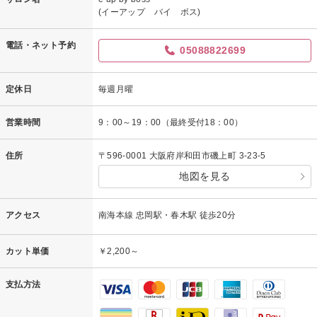
(イーアップ バイ ボス)
電話・ネット予約
05088822699
定休日
毎週月曜
営業時間
9：00～19：00（最終受付18：00）
住所
〒596-0001 大阪府岸和田市磯上町 3-23-5
地図を見る
アクセス
南海本線 忠岡駅・春木駅 徒歩20分
カット単価
￥2,200～
支払方法