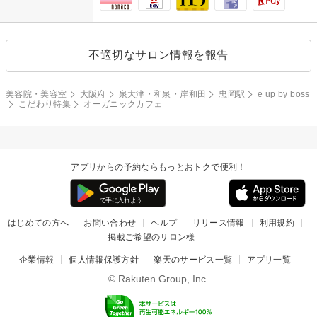
不適切なサロン情報を報告
美容院・美容室
大阪府
泉大津・和泉・岸和田
忠岡駅
e up by boss
こだわり特集
オーガニックカフェ
アプリからの予約ならもっとおトクで便利！
はじめての方へ
お問い合わせ
ヘルプ
リリース情報
利用規約
掲載ご希望のサロン様
企業情報
個人情報保護方針
楽天のサービス一覧
アプリ一覧
© Rakuten Group, Inc.