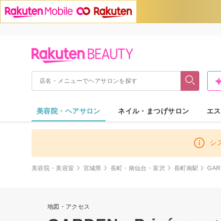
美容院・ヘアサロン
ネイル・まつげサロン
エス
シ
美容院・美容室
宮城県
長町・南仙台・富沢
長町南駅
GARD
地図・アクセス