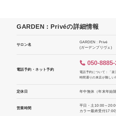
GARDEN : Privéの詳細情報
GARDEN : Privé
サロン名
(ガーデンプリヴェ)
050-8885-
電話予約・ネット予約
電話予約について：「楽
時間通りの来店が難しい
定休日
年中無休（年末年始除
平日・土10:00～2
営業時間
カラー最終受付17:00