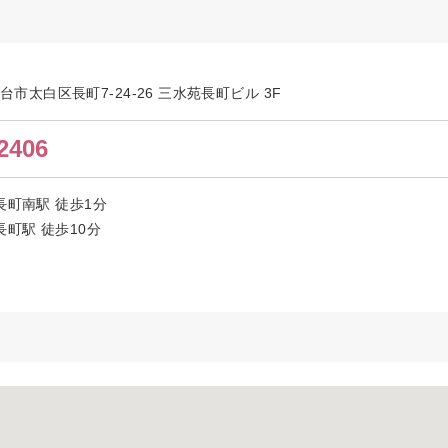
仙台市太白区長町7-24-26 三水苑長町ビル 3F
2406
長町南駅 徒歩1分
町駅 徒歩10分