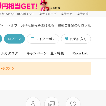
銀行]もれなく1000ポイント
楽天グループ
楽天生命
楽天市場
方へ
ヘルプ
お得な情報を受け取る
掲載ご希望のサロン様
ログイン
マイクーポン
お気に入り
イルカタログ
キャンペーン一覧・特集
Raku Lab
5:30