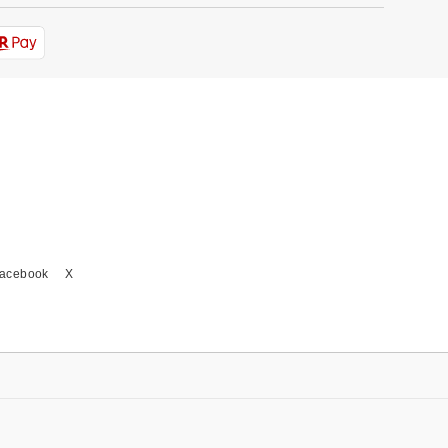
acebook
X