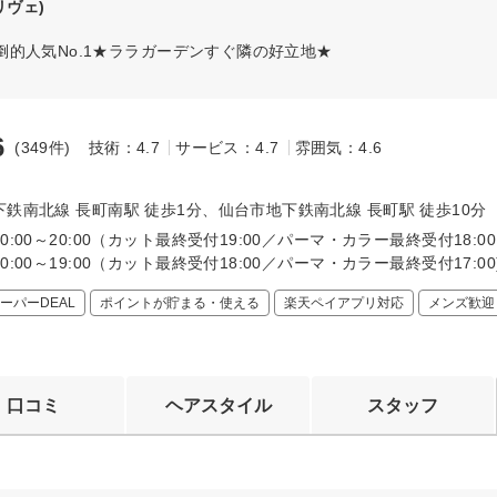
リヴェ)
的人気No.1★ララガーデンすぐ隣の好立地★
6
(349件)
技術：4.7
サービス：4.7
雰囲気：4.6
～
鉄南北線 長町南駅 徒歩1分、仙台市地下鉄南北線 長町駅 徒歩10分
0:00～20:00（カット最終受付19:00／パーマ・カラー最終受付
0:00～19:00（カット最終受付18:00／パーマ・カラー最終受付17:00
ーパーDEAL
ポイントが貯まる・使える
楽天ペイアプリ対応
メンズ歓迎
口コミ
ヘアスタイル
スタッフ