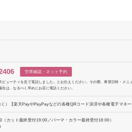
2406
空席確認・ネット予約
天ビューティを見て電話しました」とお伝えください。その際、希望日時・メニ
場合は、なるべく早めにお店に電話ください。
く）【楽天PayやPayPayなどの各種QRコード決済や各種電子マネ
0:00（カット最終受付19:00／パーマ・カラー最終受付18:00） 日
)