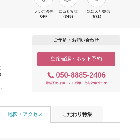
メンズ優先
口コミ投稿
お気に入り登録
OFF
(349)
(571)
ご予約・お問い合わせ
空席確認・ネット予約
18:00）
050-8885-2406
)
電話予約はポイント利用・付与対象外です
地図・アクセス
こだわり特集