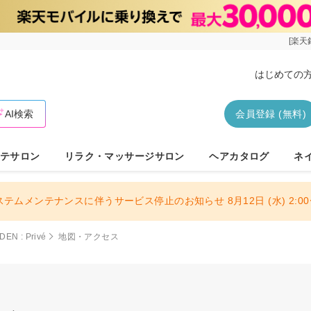
[楽天
はじめての
AI検索
会員登録 (無料)
テサロン
リラク・マッサージサロン
ヘアカタログ
ネ
ステムメンテナンスに伴うサービス停止のお知らせ 8月12日 (水) 2:00〜
EN : Privé
地図・アクセス