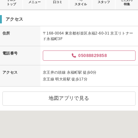
メニュー
口コミ
スタッフ
トップ
スタイル
特集
アクセス
住所
〒168-0064 東京都杉並区永福2-60-31 京王リトナー
ド永福町3F
電話番号
05088829858
アクセス
京王井の頭線 永福町駅 徒歩0分
京王線 明大前駅 徒歩17分
地図アプリで見る