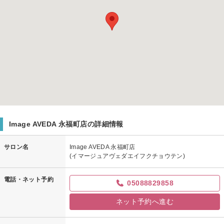
Image AVEDA 永福町店の詳細情報
サロン名
Image AVEDA 永福町店
(イマージュアヴェダエイフクチョウテン)
電話・ネット予約
05088829858
ネット予約へ進む