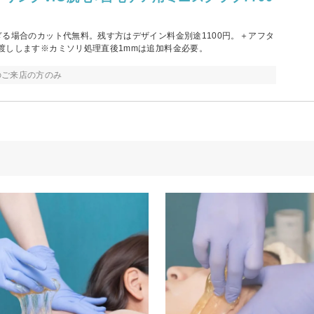
ぎる場合のカット代無料。残す方はデザイン料金別途1100円。＋アフタ
渡しします※カミソリ処理直後1mmは追加料金必要。
のご来店の方のみ