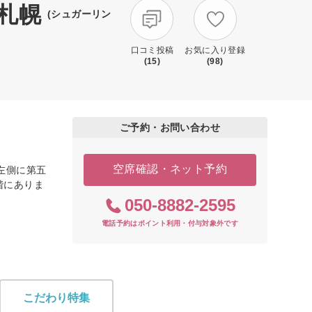
札幌
(シュガーリン
口コミ投稿
お気に入り登録
(15)
(98)
ご予約・お問い合わせ
空席確認・ネット予約
左側に第五
階にありま
050-8882-2595
電話予約はポイント利用・付与対象外です
こだわり特集