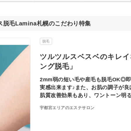
脱毛Lamina札幌のこだわり特集
脱毛
ツルツルスベスベのキレイ
ング脱毛」
2mm弱の短い毛や産毛も脱毛OK◎
実感出来ます♪また、お肌の調子が良
肌質改善効果もあり、ワントーン明
宇都宮エリアのエステサロン