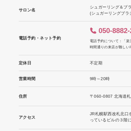
シュガーリング＆ブラ
サロン名
(シュガーリングブラ
050-8882-
電話予約・ネット予約
電話予約について：「楽
時間通りの来店が難しい
定休日
不定期
営業時間
9時～20時
住所
〒060-0807 北海
JR札幌駅西改札北
アクセス
っているビルの３階