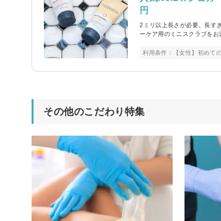
円
2ミリ以上長さが必要。長す
ーケア用のミニスクラブをお
利用条件：【女性】初めて
その他のこだわり特集