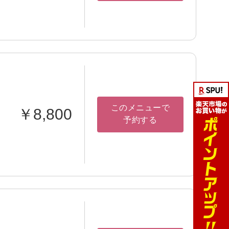
このメニューで
￥8,800
予約する