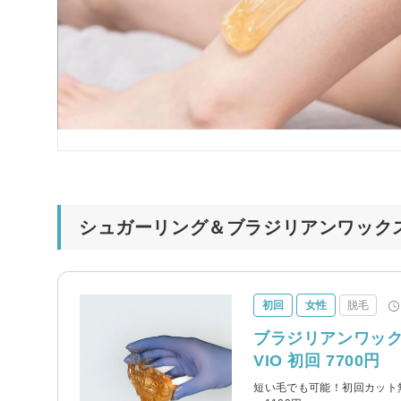
シュガーリング＆ブラジリアンワックス
初回
女性
脱毛
ブラジリアンワック
VIO 初回 7700円
短い毛でも可能！初回カット