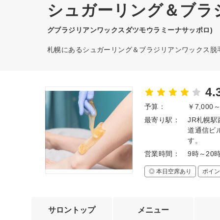
シュガーリング＆ブラジ
グブラジリアンワックスダツモウラミーナサッポロ)
札幌にあるシュガーリング＆ブラジリアンワックス脱
4.
予算：
￥7,000
最寄り駅：
JR札幌
道通信ビ
す。
営業時間：
9時～20
◎ 本日空席あり
ポイン
サロントップ
メニュー