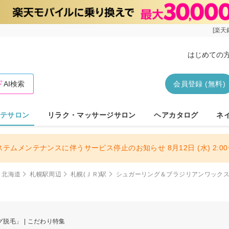
[楽天
はじめての
AI検索
会員登録 (無料)
テサロン
リラク・マッサージサロン
ヘアカタログ
ネ
ステムメンテナンスに伴うサービス停止のお知らせ 8月12日 (水) 2:00〜
北海道
札幌駅周辺
札幌(ＪＲ)駅
シュガーリング＆ブラジリアンワックス脱
毛」 | こだわり特集