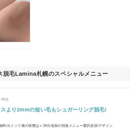
脱毛Lamina札幌のスペシャルメニュー
45分
スより2mmの短い毛もシュガーリング脱毛!
無料/カミソリ後の状態は＋30分追加の別途メニュー選択必須/デザイン