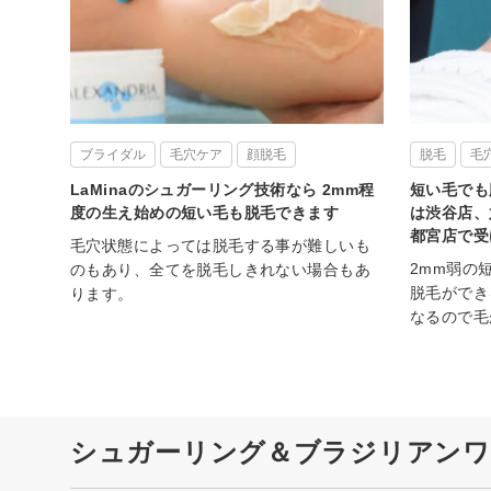
ブライダル
毛穴ケア
顔脱毛
脱毛
毛
LaMinaのシュガーリング技術なら 2mm程
短い毛でも
度の生え始めの短い毛も脱毛できます
は渋谷店、
都宮店で受
毛穴状態によっては脱毛する事が難しいも
2mm弱の
のもあり、全てを脱毛しきれない場合もあ
脱毛ができ
ります。
なるので毛
シュガーリング＆ブラジリアンワッ