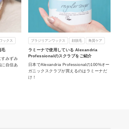
ワックス
ブラジリアンワックス
顔脱毛
角質ケア
グ脱毛
ラミーナで使用している Alexandria
Professionalのスクラブをご紹介
にすみずみ
日本でAlexandria Professionalの100%オー
戦に自信あ
ガニックスクラブが買えるのはラミーナだ
け！