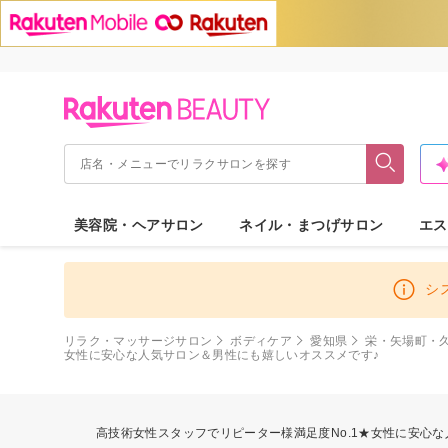
美容院・ヘアサロン
ネイル・まつげサロン
エス
シ
リラク・マッサージサロン
ボディケア
愛知県
栄・矢場町・
女性に安心な人気サロン＆男性にも嬉しいオススメです♪
高技術女性スタッフでリピーター様満足度No.1★女性に安心な