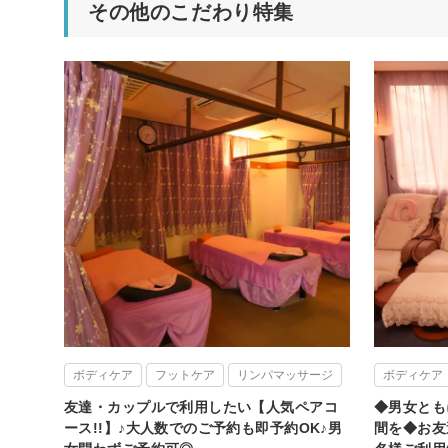
その他のこだわり特集
ボディケア
フットケア
リンパマッサージ
ボディケア
友達・カップルで利用したい【人気ペアコ
◆男女とも
ース!!】♪大人数でのご予約も即予約OK♪男
間を◆お友