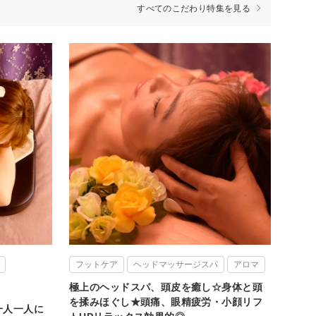
すべてのこだわり特集を見る
フットケア
ヘッドマッサージスパ
アロマ
極上のヘッドスパ、頭皮を癒し☆身体と頭
を揉みほぐし★頭痛、眼精疲労・小顔リフ
一人一人に