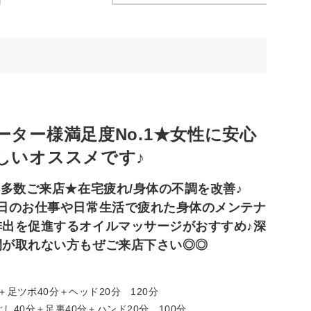
ター様満足度No.1★女性に安心
しいオススメです♪
気多数ご来店★在宅疲れ/身体の不調を改善♪
日のお仕事や日常生活で疲れた身体のメンテナ
出を促進するオイルマッサージがおすすめ♪深
間が取れない方もぜご来店下さい◎◎
＋足ツボ40分＋ヘッド20分 120分
40分＋足裏40分＋ハンド20分 100分