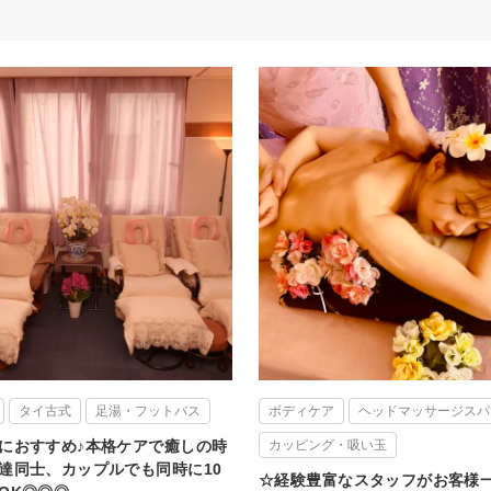
タイ古式
足湯・フットバス
ボディケア
ヘッドマッサージスパ
におすすめ♪本格ケアで癒しの時
カッピング・吸い玉
達同士、カップルでも同時に10
☆経験豊富なスタッフがお客様