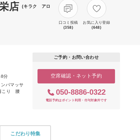
栄店
(キラク アロ
口コミ投稿
お気に入り登録
(358)
(648)
ご予約・お問い合わせ
空席確認・ネット予約
8分
リンパマッサ
050-8886-0322
肩こり 腰
電話予約はポイント利用・付与対象外です
こだわり特集