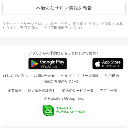
不適切なサロン情報を報告
リラク・マッサージサロン
ボディケア
東京都
渋谷
渋谷駅
本格
もみほぐし専門店 Goo-it! 渋谷宇田川町店
口コミ
アプリからの予約ならもっとおトクで便利！
はじめての方へ
お問い合わせ
ヘルプ
リリース情報
利用規約
掲載ご希望のサロン様
企業情報
個人情報保護方針
楽天のサービス一覧
アプリ一覧
© Rakuten Group, Inc.