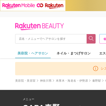
美容院・ヘアサロン
ネイル・まつげサロン
エス
シ
美容院・美容室
神奈川県
本厚木・海老名・伊勢原
秦野駅
メニュー