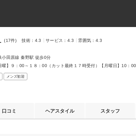
1
(17件)
技術：4.3
サービス：4.3
雰囲気：4.3
～
小田原線 秦野駅 徒歩0分
曜】９：00～１８：00（カット最終１７時受付）【月曜日】10：00～
メンズ歓迎
口コミ
ヘアスタイル
スタッフ