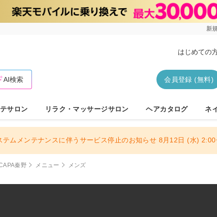
新規
はじめての
AI検索
会員登録 (無料)
テサロン
リラク・マッサージサロン
ヘアカタログ
ネ
ステムメンテナンスに伴うサービス停止のお知らせ 8月12日 (水) 2:00〜
CAPA秦野
メニュー
メンズ