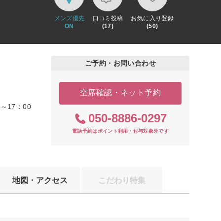
メンズ優先
口コミ投稿
お気に入り登録
ON
(17)
(50)
ご予約・お問い合わせ
空席確認・ネット予約
17：00
050-8886-0297
電話予約はポイント利用・付与対象外です
地図・アクセス
こだわり特集