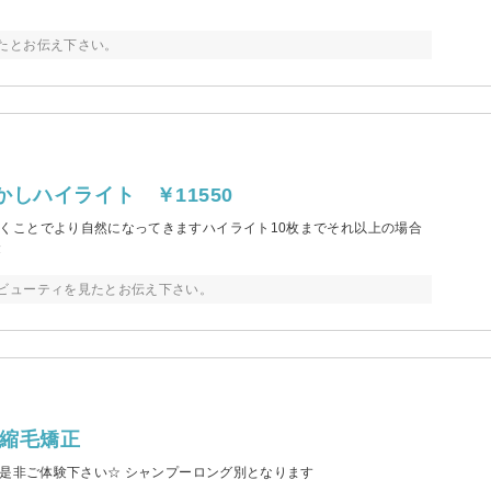
たとお伝え下さい。
しハイライト ￥11550
くことでより自然になってきますハイライト10枚までそれ以上の場合
金
ビューティを見たとお伝え下さい。
×縮毛矯正
を是非ご体験下さい☆ シャンプーロング別となります