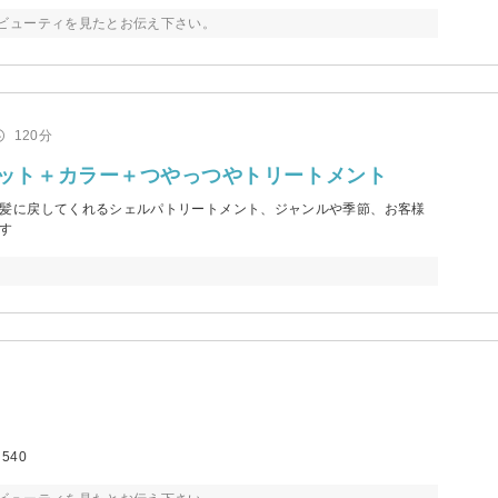
ビューティを見たとお伝え下さい。
120分
＋カット＋カラー＋つやっつやトリートメント
髪に戻してくれるシェルパトリートメント、ジャンルや季節、お客様
す
540