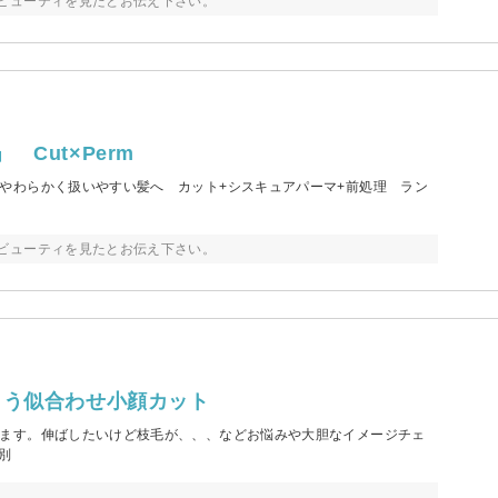
ビューティを見たとお伝え下さい。
Cut×Perm
やわらかく扱いやすい髪へ カット+シスキュアパーマ+前処理 ラン
ビューティを見たとお伝え下さい。
よう似合わせ小顔カット
ます。伸ばしたいけど枝毛が、、、などお悩みや大胆なイメージチェ
別