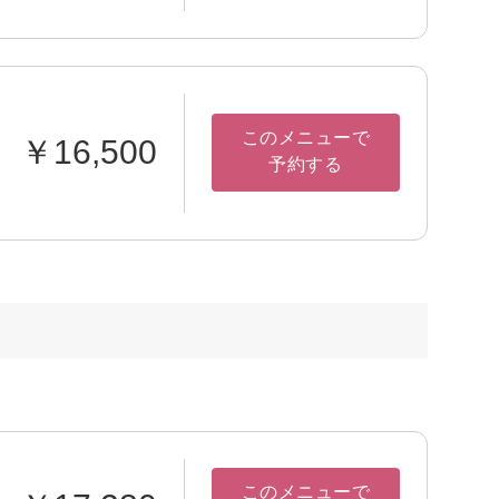
このメニューで
￥16,500
予約する
このメニューで