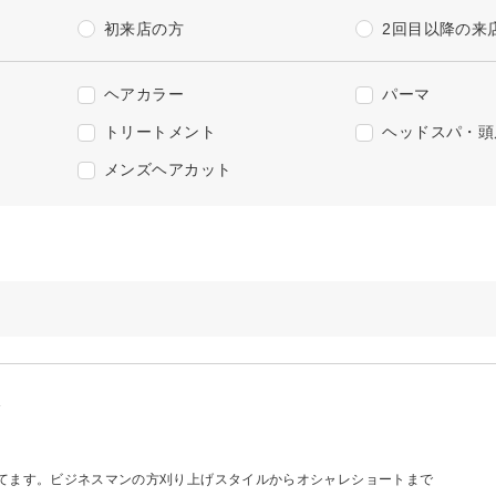
初来店の方
2回目以降の来
ヘアカラー
パーマ
トリートメント
ヘッドスパ・頭
メンズヘアカット
分
いてます。ビジネスマンの方刈り上げスタイルからオシャレショートまで