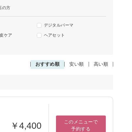
店の方
デジタルパーマ
皮ケア
ヘアセット
おすすめ順
安い順
高い順
このメニューで
￥4,400
予約する