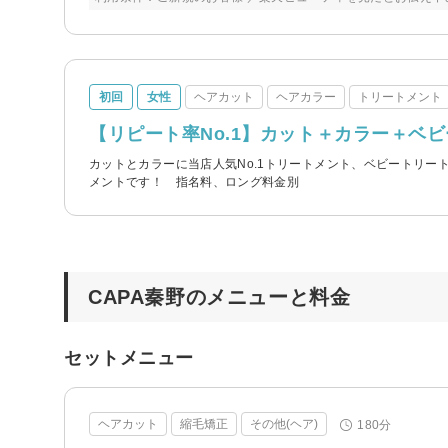
初回
女性
ヘアカット
ヘアカラー
トリートメント
【リピート率No.1】カット＋カラー＋ベビ
カットとカラーに当店人気No.1トリートメント、ベビートリ
メントです！ 指名料、ロング料金別
CAPA秦野のメニューと料金
セットメニュー
ヘアカット
縮毛矯正
その他(ヘア)
180分