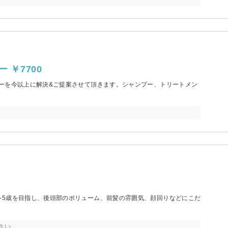
 ￥7700
リーを今以上に解決&ご提案させて頂きます。シャンプー、トリートメン
-5歳を目指し、後頭部のボリューム、前髪の雰囲気、顔回りなどにこだ
さい。