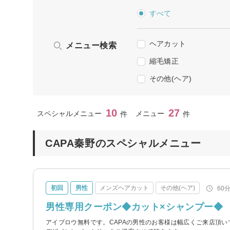
すべて
ヘアカット
メニュー検索
縮毛矯正
その他(ヘア)
10
27
スペシャルメニュー
メニュー
件
件
CAPA秦野のスペシャルメニュー
初回
男性
メンズヘアカット
その他(ヘア)
60
男性専用クーポン◆カット×シャンプー◆
アイブロウ無料です。CAPAの男性のお客様は幅広くご来店頂