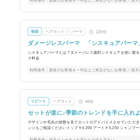
利用条件：新規のお客様＆一年以上ご来店がないお客様 ／楽天
初回
ヘアカット
パーマ
120分
ダメージレスパーマ 「シスキュアパーマ」 
シスキュアパーマとは？ダメージレス薬剤シスキュアを使い髪を
ク料金
利用条件：新規のお客様＆一年以上ご来店がないお客様 ／楽天
リピート
ヘアカット
60分
セットが楽に♪季節のトレンドを手に入れ
デザインや毛先の状態を見てカットのアドバイスさせていただき
ンジもご相談くださいトップ￥4,200 アート￥5,250 シャンプー
利用条件：楽天ビューティを見たとお伝え下さい。