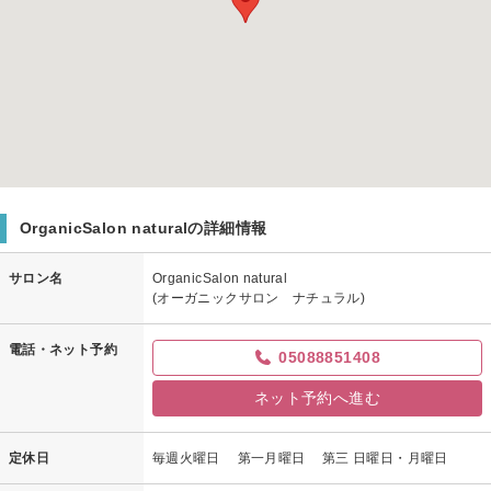
OrganicSalon naturalの詳細情報
サロン名
OrganicSalon natural
(オーガニックサロン ナチュラル)
電話・ネット予約
05088851408
ネット予約へ進む
定休日
毎週火曜日 第一月曜日 第三 日曜日・月曜日