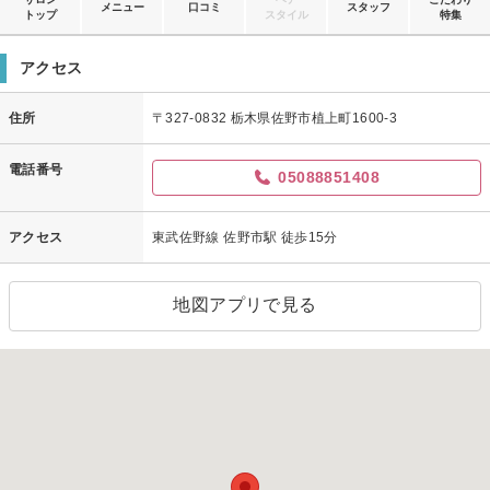
メニュー
口コミ
スタッフ
トップ
スタイル
特集
アクセス
住所
〒327-0832 栃木県佐野市植上町1600-3
電話番号
05088851408
アクセス
東武佐野線 佐野市駅 徒歩15分
地図アプリで見る