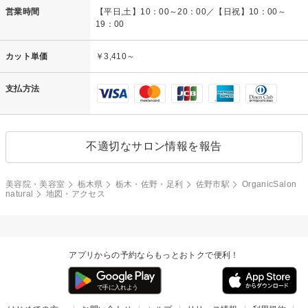
営業時間
【平日,土】10：00～20：00／【日祝】10：00～
19：00
カット単価
￥3,410～
支払方法
不適切なサロン情報を報告
美容院・美容室
栃木県
栃木・佐野・足利
佐野市駅
OrganicSalon
natural
地図・アクセス
アプリからの予約ならもっとおトクで便利！