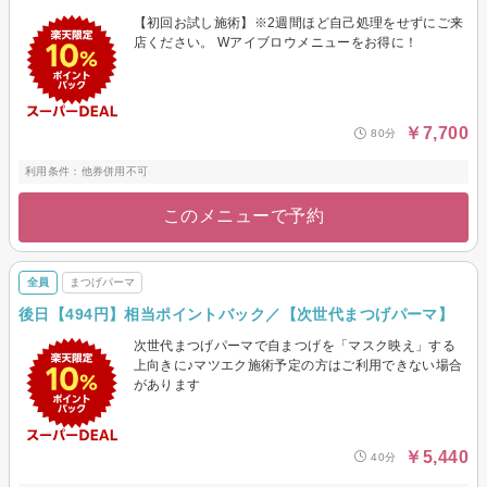
【初回お試し施術】※2週間ほど自己処理をせずにご来
店ください。 Wアイブロウメニューをお得に！
￥7,700
80分
利用条件：他券併用不可
このメニューで予約
全員
まつげパーマ
後日【494円】相当ポイントバック／【次世代まつげパーマ】
次世代まつげパーマで自まつげを「マスク映え」する
上向きに♪マツエク施術予定の方はご利用できない場合
があります
￥5,440
40分