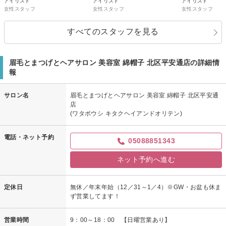
アイリスト
アイリスト
アイリスト
女性スタッフ
女性スタッフ
女性スタッフ
すべてのスタッフを見る
眉毛とまつげとヘアサロン 美容室 綿帽子 北区平安通店の詳細情
報
サロン名
眉毛とまつげとヘアサロン 美容室 綿帽子 北区平安通
店
(ワタボウシ キタクヘイアンドオリテン)
電話・ネット予約
05088851343
ネット予約へ進む
定休日
無休／年末年始（12／31～1／4）※GW・お盆も休ま
ず営業してます！
営業時間
9：00～18：00 【日曜営業あり】