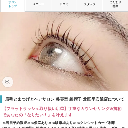
サロン
こだわり
メニュー
口コミ
スタッフ
トップ
特集
眉毛とまつげとヘアサロン 美容室 綿帽子 北区平安通店について
【フラットラッシュ取り扱い店◎】丁寧なカウンセリング＆施術
であなたの「なりたい！」を叶えます
≪当日予約歓迎≫≪個室あり≫≪駐車場あり≫≪クレジットカード利用