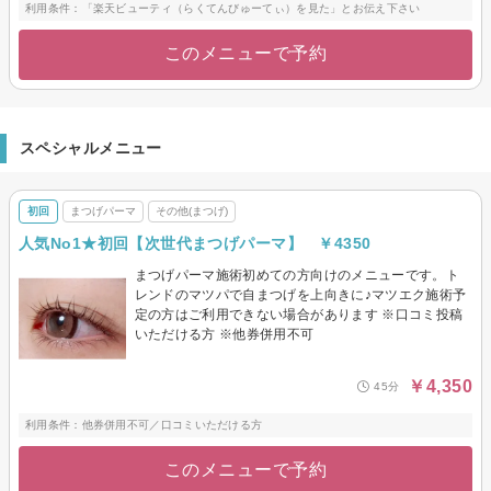
利用条件：「楽天ビューティ（らくてんびゅーてぃ）を見た」とお伝え下さい
このメニューで予約
スペシャルメニュー
初回
まつげパーマ
その他(まつげ)
人気No1★初回【次世代まつげパーマ】 ￥4350
まつげパーマ施術初めての方向けのメニューです。ト
レンドのマツパで自まつげを上向きに♪マツエク施術予
定の方はご利用できない場合があります ※口コミ投稿
いただける方 ※他券併用不可
￥4,350
45分
利用条件：他券併用不可／口コミいただける方
このメニューで予約