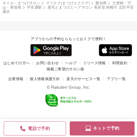
ネイル・まつげサロン
マツエク(まつげエクステ)
愛知県
大曽根・守
山・尾張旭
平安通駅
眉毛とまつげとヘアサロン 美容室 綿帽子 北区平安
通店
アプリからの予約ならもっとおトクで便利！
はじめての方へ
お問い合わせ
ヘルプ
リリース情報
利用規約
掲載ご希望のサロン様
企業情報
個人情報保護方針
楽天のサービス一覧
アプリ一覧
© Rakuten Group, Inc.
ネットで予約
電話で予約