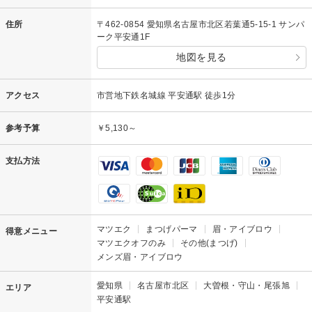
住所
〒462-0854 愛知県名古屋市北区若葉通5-15-1 サンパ
ーク平安通1F
地図を見る
アクセス
市営地下鉄名城線 平安通駅 徒歩1分
参考予算
￥5,130～
支払方法
マツエク
まつげパーマ
眉・アイブロウ
得意メニュー
マツエクオフのみ
その他(まつげ)
メンズ眉・アイブロウ
愛知県
名古屋市北区
大曽根・守山・尾張旭
エリア
平安通駅