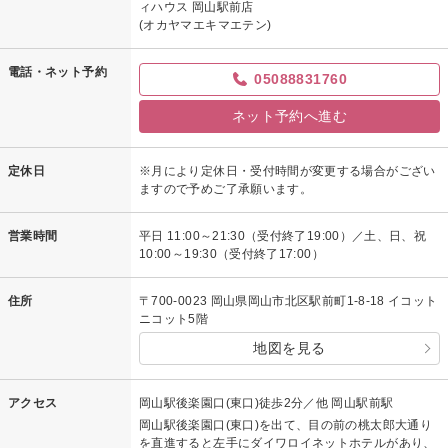
ィハウス 岡山駅前店
(オカヤマエキマエテン)
電話・ネット予約
05088831760
ネット予約へ進む
定休日
※月により定休日・受付時間が変更する場合がござい
ますので予めご了承願います。
営業時間
平日 11:00～21:30（受付終了19:00）／土、日、祝
10:00～19:30（受付終了17:00）
住所
〒700-0023 岡山県岡山市北区駅前町1-8-18 イコット
ニコット5階
地図を見る
アクセス
岡山駅後楽園口(東口)徒歩2分／他 岡山駅前駅
岡山駅後楽園口(東口)を出て、目の前の桃太郎大通り
を直進すると左手にダイワロイネットホテルがあり、