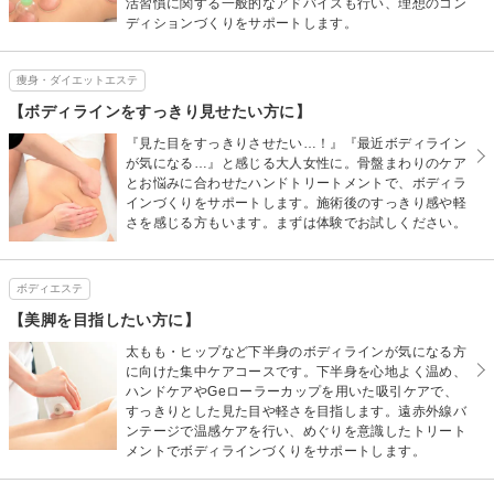
活習慣に関する一般的なアドバイスも行い、理想のコン
ディションづくりをサポートします。
痩身・ダイエットエステ
【ボディラインをすっきり見せたい方に】
『見た目をすっきりさせたい…！』『最近ボディライン
が気になる…』と感じる大人女性に。骨盤まわりのケア
とお悩みに合わせたハンドトリートメントで、ボディラ
インづくりをサポートします。施術後のすっきり感や軽
さを感じる方もいます。まずは体験でお試しください。
ボディエステ
【美脚を目指したい方に】
太もも・ヒップなど下半身のボディラインが気になる方
に向けた集中ケアコースです。下半身を心地よく温め、
ハンドケアやGeローラーカップを用いた吸引ケアで、
すっきりとした見た目や軽さを目指します。遠赤外線バ
ンテージで温感ケアを行い、めぐりを意識したトリート
メントでボディラインづくりをサポートします。