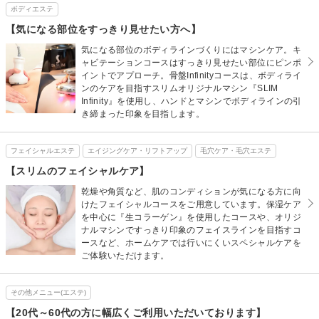
ボディエステ
【気になる部位をすっきり見せたい方へ】
気になる部位のボディラインづくりにはマシンケア。キ
ャビテーションコースはすっきり見せたい部位にピンポ
イントでアプローチ。骨盤Infinityコースは、ボディライ
ンのケアを目指すスリムオリジナルマシン『SLIM
Infinity』を使用し、ハンドとマシンでボディラインの引
き締まった印象を目指します。
フェイシャルエステ
エイジングケア・リフトアップ
毛穴ケア・毛穴エステ
【スリムのフェイシャルケア】
乾燥や角質など、肌のコンディションが気になる方に向
けたフェイシャルコースをご用意しています。保湿ケア
を中心に『生コラーゲン』を使用したコースや、オリジ
ナルマシンですっきり印象のフェイスラインを目指すコ
ースなど、ホームケアでは行いにくいスペシャルケアを
ご体験いただけます。
その他メニュー(エステ)
【20代～60代の方に幅広くご利用いただいております】