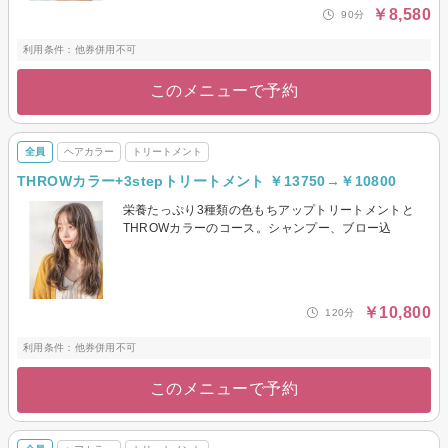
￥8,580
90分
利用条件：他券併用不可
このメニューで予約
全員
ヘアカラー
トリートメント
THROWカラー+3stepトリートメント ￥13750→￥10800
栄養たっぷり3種類の色もちアップトリートメントと
THROWカラーのコース。シャンプー、ブロー込
￥10,800
120分
利用条件：他券併用不可
このメニューで予約