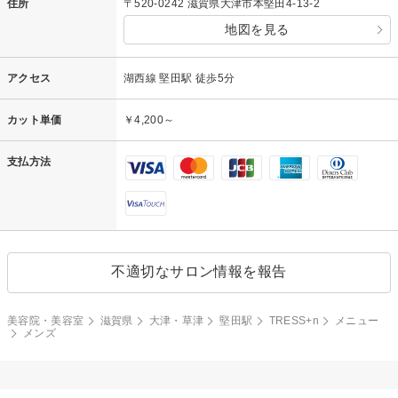
住所
〒520-0242 滋賀県大津市本堅田4-13-2
地図を見る
アクセス
湖西線 堅田駅 徒歩5分
カット単価
￥4,200～
支払方法
不適切なサロン情報を報告
美容院・美容室
滋賀県
大津・草津
堅田駅
TRESS+n
メニュー
メンズ