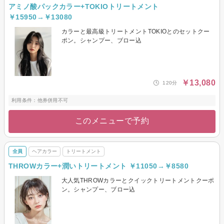
アミノ酸パックカラー+TOKIOトリートメント
￥15950→￥13080
カラーと最高級トリートメントTOKIOとのセットクー
ポン。シャンプー、ブロー込
￥13,080
120分
利用条件：他券併用不可
このメニューで予約
全員
ヘアカラー
トリートメント
THROWカラー+潤いトリートメント ￥11050→￥8580
大人気THROWカラーとクイックトリートメントクーポ
ン。シャンプー、ブロー込