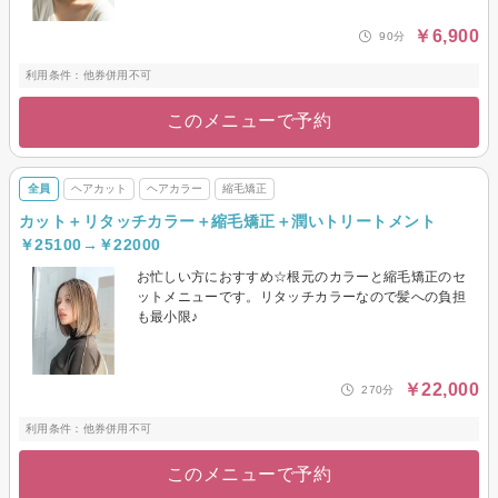
￥6,900
90分
利用条件：他券併用不可
このメニューで予約
全員
ヘアカット
ヘアカラー
縮毛矯正
カット＋リタッチカラー＋縮毛矯正＋潤いトリートメント
￥25100→￥22000
お忙しい方におすすめ☆根元のカラーと縮毛矯正のセ
ットメニューです。リタッチカラーなので髪への負担
も最小限♪
￥22,000
270分
利用条件：他券併用不可
このメニューで予約