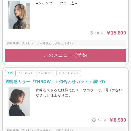
●シャンプー、ブロー込 ●
￥15,800
180分
利用条件：楽天ビューティを見たとお伝え下さい
このメニューで予約
初回
ヘアカット
ヘアカラー
トリートメント
透明感カラー『THROW』＋似合わせカット＋潤いTr
赤味をできるだけ抑えたスロウカラーで、濁りのない
やさしい仕上がりに。
￥8,980
120分
利用条件：楽天ビューティを見たとお伝え下さい