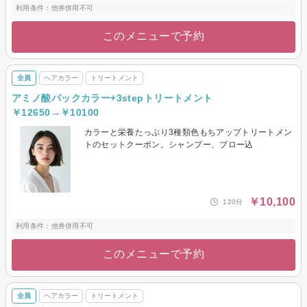
利用条件：他券併用不可
このメニューで予約
全員
ヘアカラー
トリートメント
アミノ酸パックカラー+3stepトリートメント
￥12650→￥10100
カラーと栄養たっぷり3種類色もちアップトリートメン
トのセットクーポン。シャンプー、ブロー込
￥10,100
120分
利用条件：他券併用不可
このメニューで予約
全員
ヘアカラー
トリートメント