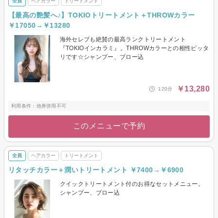
全員
ヘアカラー
トリートメント
【最高の艶髪へ♪】TOKIOトリートメント＋THROWカラー
￥17050→￥13280
海外セレブも絶賛の最高ランクトリートメント
『TOKIOインカラミ』。THROWカラーとの相性ピッタ
リです☆シャンプー、ブロー込
￥13,280
120分
利用条件：他券併用不可
このメニューで予約
全員
ヘアカラー
トリートメント
リタッチカラー＋潤いトリートメント ￥7400→￥6900
クイックトリートメント付のお得なセットメニュー。
シャンプー、ブロー込