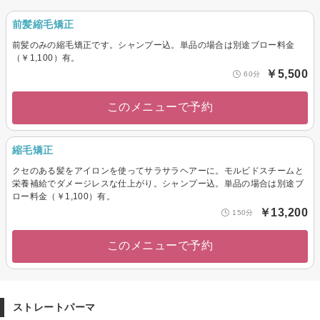
前髪縮毛矯正
前髪のみの縮毛矯正です。シャンプー込。単品の場合は別途ブロー料金
（￥1,100）有。
￥5,500
60分
このメニューで予約
縮毛矯正
クセのある髪をアイロンを使ってサラサラヘアーに。モルビドスチームと
栄養補給でダメージレスな仕上がり。シャンプー込。単品の場合は別途ブ
ロー料金（￥1,100）有。
￥13,200
150分
このメニューで予約
ストレートパーマ