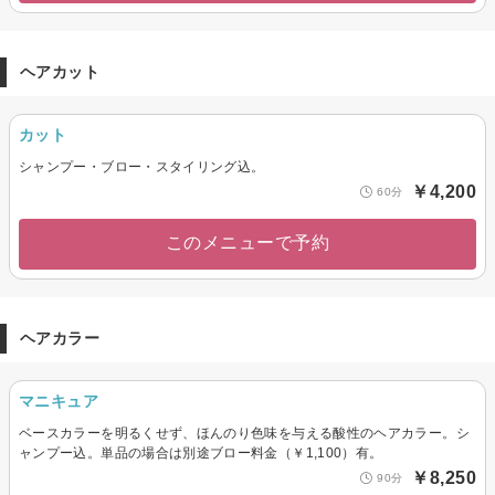
ヘアカット
カット
シャンプー・ブロー・スタイリング込。
￥4,200
60分
このメニューで予約
ヘアカラー
マニキュア
ベースカラーを明るくせず、ほんのり色味を与える酸性のヘアカラー。シ
ャンプー込。単品の場合は別途ブロー料金（￥1,100）有。
￥8,250
90分