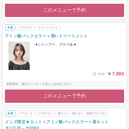
このメニューで予約
全員
ヘアカラー
トリートメント
アミノ酸パックカラー＋潤いトリートメント
●シャンプー、ブロー込 ●
￥7,880
90分
利用条件：楽天ビューティを見たとお伝え下さい
このメニューで予約
全員
ヘアカット
ヘアカラー
眉カット・眉カラー・脱色(ブリーチ)
メンズ限定★カット＋アミノ酸パックカラー＋眉カット
￥12120→￥9900