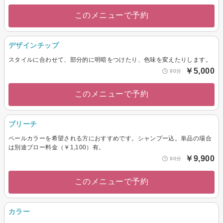
このメニューで予約
デザインチップ
スタイルに合わせて、部分的に明暗をつけたり、色味を変えたりします。
￥5,000
90分
このメニューで予約
ブリーチ
ペールカラーを希望される方におすすめです。シャンプー込。単品の場合
は別途ブロー料金（￥1,100）有。
￥9,900
90分
このメニューで予約
カラー