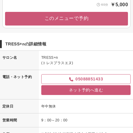
￥5,000
60分
このメニューで予約
TRESS+nの詳細情報
サロン名
TRESS+n
(トレスプラスエヌ)
電話・ネット予約
05088851433
ネット予約へ進む
定休日
年中無休
営業時間
9：00～20：00