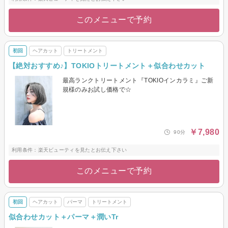
このメニューで予約
初回
ヘアカット
トリートメント
【絶対おすすめ♪】TOKIOトリートメント＋似合わせカット
最高ランクトリートメント『TOKIOインカラミ』ご新
規様のみお試し価格で☆
￥7,980
90分
利用条件：楽天ビューティを見たとお伝え下さい
このメニューで予約
初回
ヘアカット
パーマ
トリートメント
似合わせカット＋パーマ＋潤いTr