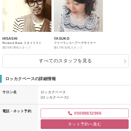
HISASHI
YASUKO
Rockack Base スタイリスト
フリーランスヘアーデザイナー
歴25年/男性スタッフ
歴17年/女性スタッフ
すべてのスタッフを見る
ロッカクベースの詳細情報
サロン名
ロッカクベース
(ロッカクベース)
電話・ネット予約
05088832986
ネット予約へ進む