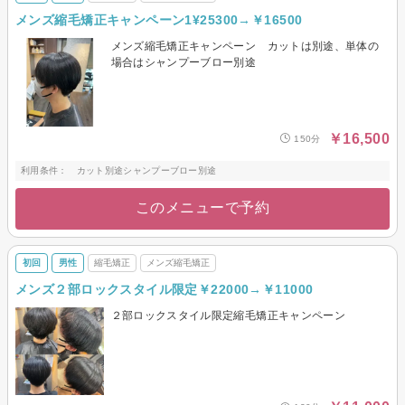
メンズ縮毛矯正キャンペーン1¥25300→￥16500
メンズ縮毛矯正キャンペーン カットは別途、単体の
場合はシャンプーブロー別途
￥16,500
150分
利用条件： カット別途シャンプーブロー別途
このメニューで予約
初回
男性
縮毛矯正
メンズ縮毛矯正
メンズ２部ロックスタイル限定￥22000→￥11000
２部ロックスタイル限定縮毛矯正キャンペーン