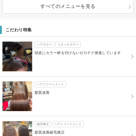
すべてのメニューを見る
こだわり特集
ヘアカラー
リタッチカラー
頭皮にカラー材を付けないゼロテク推進しています
ヘアトリートメント
髪質改善
縮毛矯正
ヘアトリートメント
髪質改善縮毛矯正