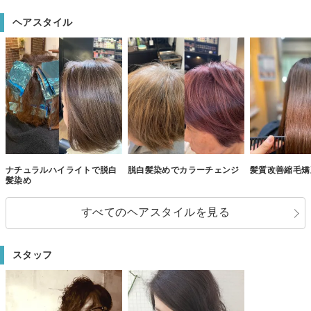
ヘアスタイル
ナチュラルハイライトで脱白
脱白髪染めでカラーチェンジ
髪質改善縮毛矯
髪染め
すべてのヘアスタイルを見る
スタッフ