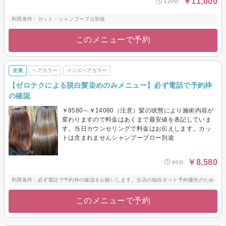
￥11,000
120分
利用条件：カット・シャンプーブロ別途
このメニューで予約
全員
ヘアカラー
メンズヘアカラー
【ゼロテクによる脱白髪染めのみメニュー】必ず電話で予約枠
の確認
￥8580～￥14080（注意）髪の状態により施術内容が
変わりますので料金はあくまで最安値を表記していま
す。当日カウンセリングで料金はお伝えします。カッ
トは含まれませんシャンプーブロー別途
￥8,580
90分
利用条件：必ず電話で予約枠の確認をお願いします。当店の独自ネット予約優先のため
このメニューで予約