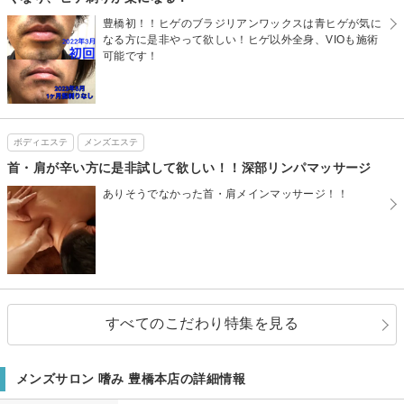
豊橋初！！ヒゲのブラジリアンワックスは青ヒゲが気に
なる方に是非やって欲しい！ヒゲ以外全身、VIOも施術
可能です！
ボディエステ
メンズエステ
首・肩が辛い方に是非試して欲しい！！深部リンパマッサージ
ありそうでなかった首・肩メインマッサージ！！
すべてのこだわり特集を見る
メンズサロン 嗜み 豊橋本店の詳細情報