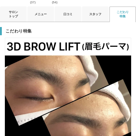
(37)
(54)
サロン
こだわり
メニュー
口コミ
スタッフ
トップ
特集
こだわり特集