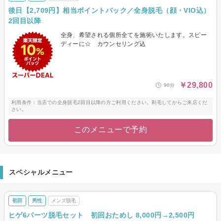
後日【2,709円】相当ポイントバック／全身脱毛（顔・VIO込）
2回目以降
全身、希望される個所全てを施術いたします。スピー
ディーに☆ カウンセリング込
￥29,800
90分
利用条件：当店での全身脱毛2回目以降の方ご利用ください。剃毛してからご来店くだ
さい。
このメニューで予約
スペシャルメニュー
初回
男性
メンズ脱毛
ヒゲ6パーツ脱毛セット 初回おためし 8,000円→2,500円