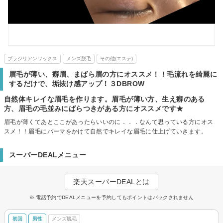
ブラジリアンワックス
メンズ脱毛
その他(エステ)
眉毛が薄い、癖眉、まばら眉の方にオススメ！！毛流れを綺麗に
するだけで、垢抜け感アップ！３DBROW
自然体キレイな眉毛を作ります。眉毛が薄い方、生え癖のある
方、眉毛の毛並みにばらつきがある方にオススメです★
眉毛が薄くてあとここがあったらいいのに．．．なんて思っている方にオス
スメ！！眉毛にパーマをかけて自然でキレイな眉毛に仕上げていきます。
スーパーDEALメニュー
楽天スーパーDEALとは
※ 電話予約でDEALメニューを予約してもポイントはバックされません
初回
男性
メンズ脱毛