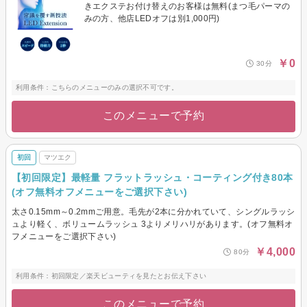
きエクステお付け替えのお客様は無料(まつ毛パーマの
みの方、他店LEDオフは別1,000円)
￥0
30分
利用条件：こちらのメニューのみの選択不可です。
このメニューで予約
初回
マツエク
【初回限定】最軽量 フラットラッシュ・コーティング付き80本
(オフ無料オフメニューをご選択下さい)
太さ0.15mm～0.2mmご用意。毛先が2本に分かれていて、シングルラッシ
ュより軽く、ボリュームラッシュ 3よりメリハリがあります。(オフ無料オ
フメニューをご選択下さい)
￥4,000
80分
利用条件：初回限定／楽天ビューティを見たとお伝え下さい
このメニューで予約