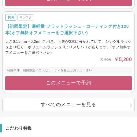
初回
マツエク
【初回限定】最軽量 フラットラッシュ・コーティング付き120
本(オフ無料オフメニューをご選択下さい)
太さ0.15mm～0.2mmご用意。毛先が2本に分かれていて、シングルラッシ
ュより軽く、ボリュームラッシュ 3よりメリハリがあります。(オフ無料オ
フメニューをご選択下さい)
￥5,200
90分
利用条件：初回限定／楽天ビューティを見たとお伝え下さい
このメニューで予約
すべてのメニューを見る
こだわり特集