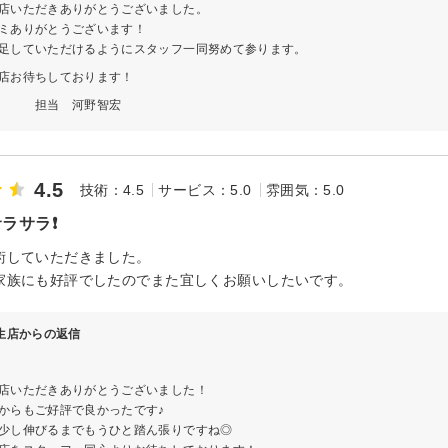
店いただきありがとうございました。
ミありがとうございます！
足していただけるようにスタッフ一同努めて参ります。
店お待ちしております！
 河野智宏
4.5
技術：4.5
サービス：5.0
雰囲気：5.0
ラサラ❗️
術していただきました。
家族にも好評でしたのでまた宜しくお願いしたいです。
 柳生店からの返信
店いただきありがとうございました！
からもご好評で良かったです♪
少し伸びるまでもうひと踏ん張りですね◎