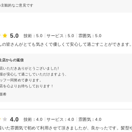
の主観的なご意見です
5.0
技術：5.0
サービス：5.0
雰囲気：5.0
んの皆さんがとても気さくで優しくて安心して過ごすことができます
 柳生店からの返信
店いただきありがとうございました!
様が安心して過ごしていただけますよう、
ッフ一同努めて参ります。
店を心よりお待ちしております！
亜希
4.0
技術：4.0
サービス：4.0
雰囲気：4.0
着いた雰囲気で初めて利用させて頂きましたが、良かったです。髪型