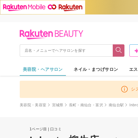
美容院・ヘアサロン
ネイル・まつげサロン
エス
シ
美容院・美容室
宮城県
長町・南仙台・富沢
南仙台駅
Inb
1ページ目 | 口コミ