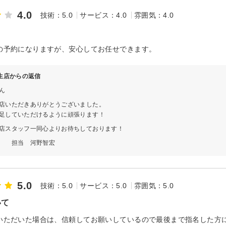
4.0
技術：5.0
サービス：4.0
雰囲気：4.0
の予約になりますが、安心してお任せできます。
 柳生店からの返信
ん
店いただきありがとうございました。
足していただけるように頑張ります！
店スタッフ一同心よりお待ちしております！
 河野智宏
5.0
技術：5.0
サービス：5.0
雰囲気：5.0
いて
いただいた場合は、信頼してお願いしているので最後まで指名した方