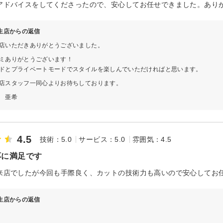
アドバイスをしてくださったので、安心してお任せできました。あり
 柳生店からの返信
店いただきありがとうございました。
ミありがとうございます！
ドとプライベートモードでスタイルを楽しんでいただければと思います。
店スタッフ一同心よりお待ちしております。
 亜希
4.5
技術：5.0
サービス：5.0
雰囲気：4.5
応に満足です
来店でしたが今回も手際良く、カットの技術力も高いので安心してお
 柳生店からの返信