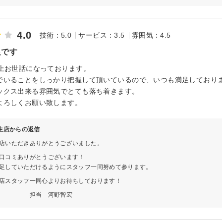
4.0
技術：5.0
サービス：3.5
雰囲気：4.5
足です
以上お世話になっております。
でいることをしっかり把握して頂いているので、いつも満足しており
ックス出来る雰囲気でとても落ち着きます。
よろしくお願い致します。
 柳生店からの返信
店いただきありがとうございました。
口コミありがとうございます！
足していただけるようにスタッフ一同努めて参ります。
店スタッフ一同心よりお待ちしております！
 河野智宏