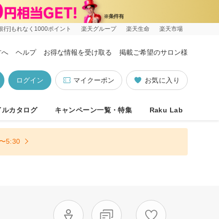
銀行]もれなく1000ポイント
楽天グループ
楽天生命
楽天市場
方へ
ヘルプ
お得な情報を受け取る
掲載ご希望のサロン様
ログイン
マイクーポン
お気に入り
イルカタログ
キャンペーン一覧・特集
Raku Lab
5:30