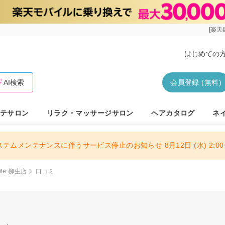
[楽天
はじめての
AI検索
会員登録 (無料)
テサロン
リラク・マッサージサロン
ヘアカタログ
ネ
ステムメンテナンスに伴うサービス停止のお知らせ 8月12日 (水) 2:00〜
rote 柳生店
口コミ