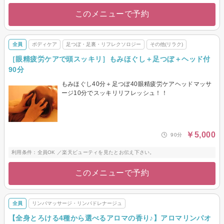
このメニューで予約
全員
ボディケア
足つぼ・足裏・リフレクソロジー
その他(リラク)
［眼精疲労ケアで頭スッキリ］もみほぐし＋足つぼ＋ヘッド付
90分
もみほぐし40分＋足つぼ40眼精疲労ケアヘッドマッサ
ージ10分でスッキリリフレッシュ！！
￥5,000
90分
利用条件：全員OK ／楽天ビューティを見たとお伝え下さい。
このメニューで予約
全員
リンパマッサージ・リンパドレナージュ
【全身とろける4種から選べるアロマの香り♪】アロマリンパオ