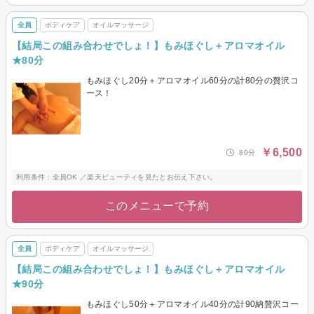
全員
ボディケア
オイルマッサージ
【結局この組み合わせでしょ！】もみほぐし＋アロマオイル
★80分
もみほぐし20分＋アロマオイル60分の計80分の贅沢コ
ース！
￥6,500
80分
利用条件：全員OK ／楽天ビューティを見たとお伝え下さい。
このメニューで予約
全員
ボディケア
オイルマッサージ
【結局この組み合わせでしょ！】もみほぐし＋アロマオイル
★90分
もみほぐし50分＋アロマオイル40分の計90納贅沢コー