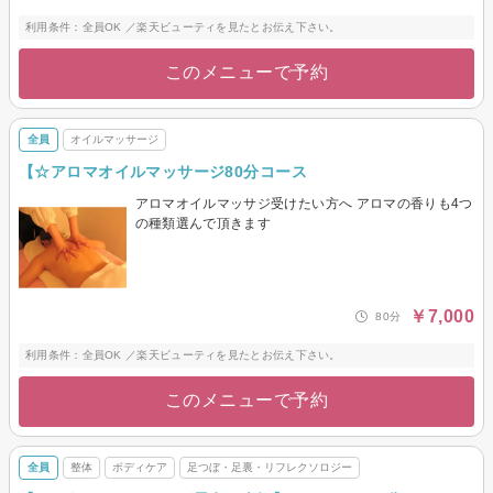
利用条件：全員OK ／楽天ビューティを見たとお伝え下さい。
このメニューで予約
全員
オイルマッサージ
【☆アロマオイルマッサージ80分コース
アロマオイルマッサジ受けたい方へ アロマの香りも4つ
の種類選んで頂きます
￥7,000
80分
利用条件：全員OK ／楽天ビューティを見たとお伝え下さい。
このメニューで予約
全員
整体
ボディケア
足つぼ・足裏・リフレクソロジー