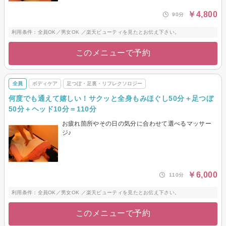
￥4,800
90分
利用条件：全員OK／男女OK ／楽天ビューティを見たとお伝え下さい。
このメニューで予約
全員
ボディケア
足つぼ・足裏・リフレクソロジー
何度でも通えて嬉しい！サクッと全身もみほぐし50分＋足つぼ
50分＋ヘッド10分＝110分
お疲れ箇所やその日の気分に合わせて選べるマッサー
ジ♪
￥6,000
110分
利用条件：全員OK／男女OK ／楽天ビューティを見たとお伝え下さい。
このメニューで予約