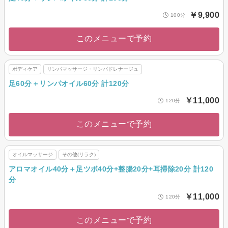
￥9,900
100分
このメニューで予約
ボディケア
リンパマッサージ・リンパドレナージュ
足60分＋リンパオイル60分 計120分
￥11,000
120分
このメニューで予約
オイルマッサージ
その他(リラク)
アロマオイル40分＋足ツボ40分+整腸20分+耳掃除20分 計120
分
￥11,000
120分
このメニューで予約