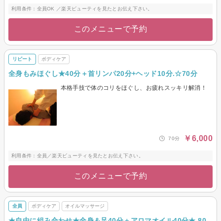
利用条件：全員OK ／楽天ビューティを見たとお伝え下さい。
このメニューで予約
リピート
ボディケア
全身もみほぐし★40分＋首リンパ20分+ヘッド10分.☆70分
本格手技で体のコリをほぐし、お疲れスッキリ解消！
￥6,000
70分
利用条件：全員／楽天ビューティを見たとお伝え下さい。
このメニューで予約
全員
ボディケア
オイルマッサージ
★自由に組み合わせ★全身＆足40分＋アロマオイル40分★ 80