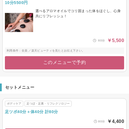
10分5500円
選べるアロマオイルでコリ固まった体をほぐし、心身
共にリフレッシュ！
￥5,500
60分
利用条件：全員 ／楽天ビューティを見たとお伝え下さい。
このメニューで予約
セットメニュー
ボディケア
足つぼ・足裏・リフレクソロジー
足ツボ40分＋体40分 計80分
￥4,400
80分