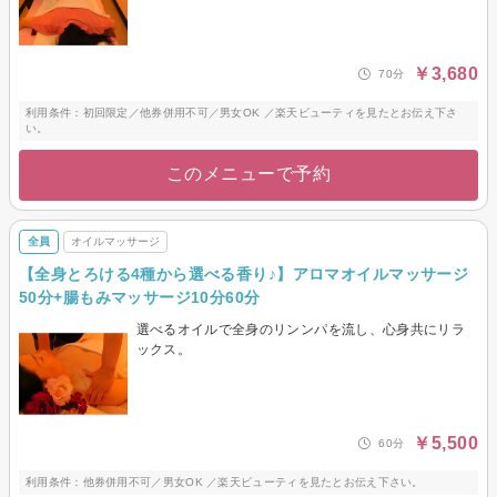
￥3,680
70分
利用条件：初回限定／他券併用不可／男女OK ／楽天ビューティを見たとお伝え下さ
い。
このメニューで予約
全員
オイルマッサージ
【全身とろける4種から選べる香り♪】アロマオイルマッサージ
50分+腸もみマッサージ10分60分
選べるオイルで全身のリンンパを流し、心身共にリラ
ックス。
￥5,500
60分
利用条件：他券併用不可／男女OK ／楽天ビューティを見たとお伝え下さい。