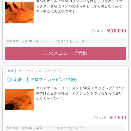
選べるオイルで全身のリンンパを流し、心身共にリラ
ックス。さらにリンパの滞りをしっかり流しむくみケ
ア！男女に大人気です！
￥10,000
80分
利用条件：全員OK ／楽天ビューティを見たとお伝え下さい。
このメニューで予約
全員
ボディケア
オイルマッサージ
【大定番！】アロマ＋カッピング70分
アロマオイルトリートメント50分＋カッピング20分で
体のけだるさも軽減！オプションをつけるなら間違い
なくカッピング！
￥7,500
70分
利用条件：全員OK ／楽天ビューティを見たとお伝え下さい。