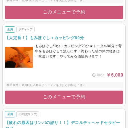
利用条件：全員OK ／楽天ビューティを見たとお伝え下さい。
このメニューで予約
全員
ボディケア
【大定番！】もみほぐし＋カッピング80分
もみほぐし60分＋カッピング20分★トータル80分で背
中をもみほぐして流し出す！終わった後の体の軽さは
一味違います！やってみる価値あります！
￥6,000
80分
利用条件：全員OK ／楽天ビューティを見たとお伝え下さい。
このメニューで予約
全員
その他(リラク)
【疲れの原因はリンパの詰り！！】デコルテ＋ヘッドセラピー