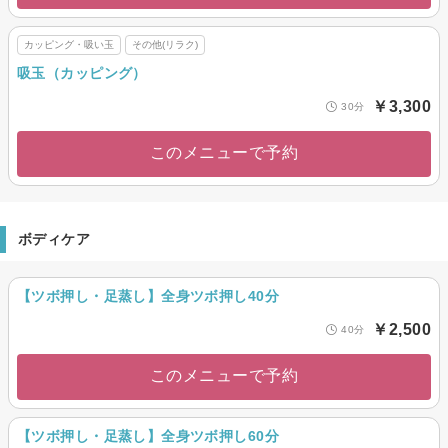
カッピング・吸い玉
その他(リラク)
吸玉（カッピング）
￥3,300
30分
このメニューで予約
ボディケア
【ツボ押し・足蒸し】全身ツボ押し40分
￥2,500
40分
このメニューで予約
【ツボ押し・足蒸し】全身ツボ押し60分