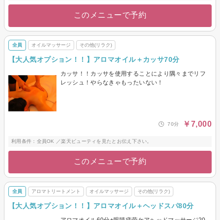
このメニューで予約
全員
オイルマッサージ
その他(リラク)
【大人気オプション！！】アロマオイル＋カッサ70分
カッサ！！カッサを使用することにより隅々までリフ
レッシュ！やらなきゃもったいない！
￥7,000
70分
利用条件：全員OK ／楽天ビューティを見たとお伝え下さい。
このメニューで予約
全員
アロマトリートメント
オイルマッサージ
その他(リラク)
【大人気オプション！！】アロマオイル＋ヘッドスパ80分
アロマオイル60分+眼睛疲劳ケアヘッドマッサージ20