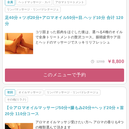
全員
ヘッドマッサージ・スパ
アロマトリートメント
リンパマッサージ・リンパドレナージュ
足40分＋ツボ20分+アロマオイル50分+目.ヘッド10分 合计 120
分
コリ固まった筋肉をほぐした後は、選べる4種のオイル
で全身トリートメントの贅沢コース。眼睛疲劳ケア目
とヘッドのマッサージでスッキリリフレッシュ
￥8,800
120分
このメニューで予約
初回
オイルマッサージ
リンパマッサージ・リンパドレナージュ
その他(リラク)
【☆アロマオイルマッサージ50分+腸もみ20分+ヘッド20分＋首
20分 110分コース
アロマオイルマッサジ受けたい方へ アロマの香りも4つ
の種類選んで頂きます