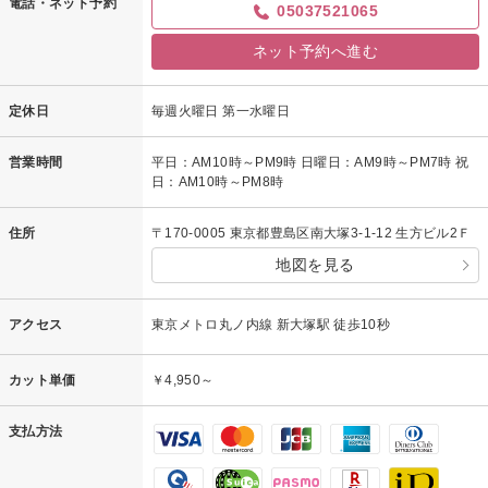
電話・ネット予約
05037521065
ネット予約へ進む
定休日
毎週火曜日 第一水曜日
営業時間
平日：AM10時～PM9時 日曜日：AM9時～PM7時 祝
日：AM10時～PM8時
住所
〒170-0005 東京都豊島区南大塚3-1-12 生方ビル2Ｆ
地図を見る
アクセス
東京メトロ丸ノ内線 新大塚駅 徒歩10秒
カット単価
￥4,950～
支払方法