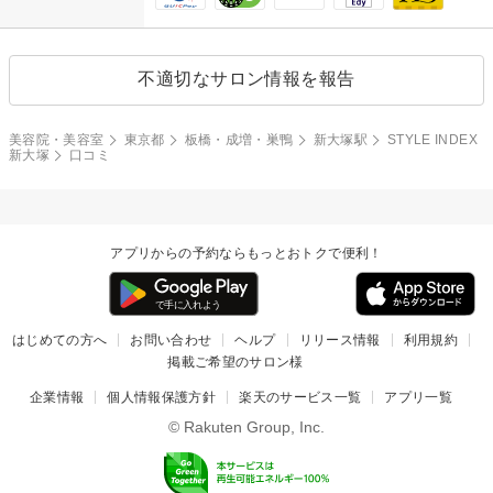
不適切なサロン情報を報告
美容院・美容室
東京都
板橋・成増・巣鴨
新大塚駅
STYLE INDEX
新大塚
口コミ
アプリからの予約ならもっとおトクで便利！
はじめての方へ
お問い合わせ
ヘルプ
リリース情報
利用規約
掲載ご希望のサロン様
企業情報
個人情報保護方針
楽天のサービス一覧
アプリ一覧
© Rakuten Group, Inc.