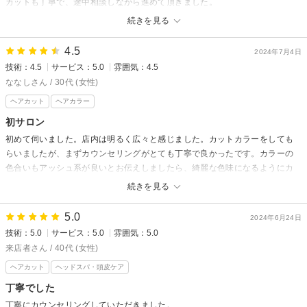
カットも丁寧で、途中相談しながら進めて頂きました。
ありがとうございました。
続きを見る
4.5
2024年7月4日
技術：4.5
サービス：5.0
雰囲気：4.5
ななしさん / 30代 (女性)
ヘアカット
ヘアカラー
初サロン
初めて伺いました。店内は明るく広々と感じました。カットカラーをしても
らいましたが、まずカウンセリングがとても丁寧で良かったです。カラーの
色合いもアッシュ系が良いとお伝えしましたら、綺麗な色味になるようにカ
ラー剤を提案して頂きました。カットカラー共に満足です。
続きを見る
5.0
2024年6月24日
技術：5.0
サービス：5.0
雰囲気：5.0
来店者さん / 40代 (女性)
ヘアカット
ヘッドスパ・頭皮ケア
丁寧でした
丁寧にカウンセリングしていただきました。