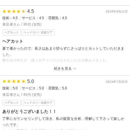
4.5
2024年9月12日
技術：4.5
サービス：4.5
雰囲気：4.5
来店者さん / 30代 (女性)
ヘアカット
ヘッドスパ・頭皮ケア
ヘアカット
夏で暑かったので、長さはあまり切らずにさっぱりとカットしていただきま
した。
髪の分け目など、諸々のアドバイスなどもいただき助かりました。
また冬に向けて少し伸ばしていきたいです。
続きを見る
5.0
2024年7月25日
技術：5.0
サービス：5.0
雰囲気：5.0
来店者さん / 40代 (女性)
ヘアカット
ヘッドスパ・頭皮ケア
ありがとうございました！！
丁寧にカウンセリングして頂き、私の髪質を分析、理解して下さって嬉しか
ったです。