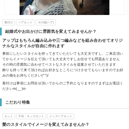
着付け
ヘアセット
その他(ヘア)
結婚式やお出かけに雰囲気を変えてみませんか？
アップはもちろん編み込みや三つ編みなどを組み合わせてオリジ
ナルなスタイルが自由に作れます
事前にしたいスタイルを持ってきていただいても大丈夫ですし、ご来店頂い
てからイメージを伝えて頂いても大丈夫ですしお任せでも問題ありません
その時の雰囲気に合わせてベストなスタイルを提案させていただきます
飾りも持って来て頂ければお好きなところにつけさせてもらいますのでお好
みの物をお持ちください(^^)/
着付けは事前にお問合せ頂いてからのご予約となりますのでまずはお電話く
ださいm(__)m
こだわり特集
カット
子供・キッズカット
メンズヘアカット
髪のスタイルでイメージを変えてみませんか？