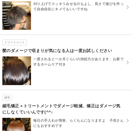
刈り上げでスッキリみせるのもよし、長さで遊びを作っ
て自由自在にキメてもいいですね
トリートメント
髪のダメージで収まりが気になる人は一度お試しください
一度されると一か月ぐらいの持続力があります、お家で
するホームケア付き
縮毛
縮毛矯正＋トリートメントでダメージ軽減、矯正はダメージ気
にしなくていいんです(^^♪
毎日の手入れが簡単、らくちんになりますよ 子供さん
にもおすすめです