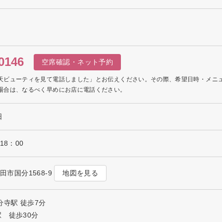
0146
空席確認・ネット予約
天ビューティを見て電話しました」とお伝えください。その際、希望日時・メニ
場合は、なるべく早めにお店に電話ください。
日
18：00
地図を見る
上田市国分1568-9
分寺駅 徒歩7分
 徒歩30分