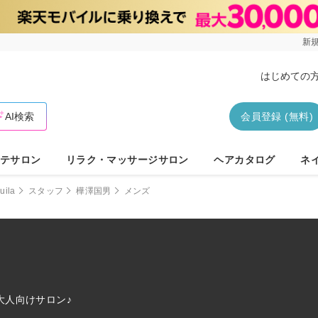
新規
はじめての
AI検索
会員登録 (無料)
テサロン
リラク・マッサージサロン
ヘアカタログ
ネ
uila
スタッフ
樺澤国男
メンズ
♪大人向けサロン♪