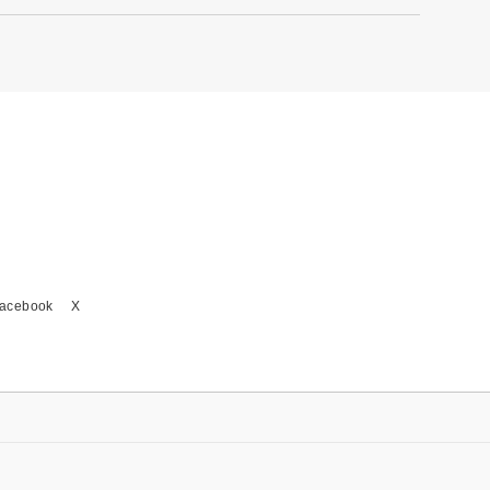
acebook
X