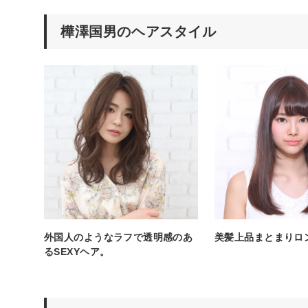
樺澤国男のヘアスタイル
外国人のようなラフで透明感のあ
美髪上品まとまりロ
るSEXYヘア。