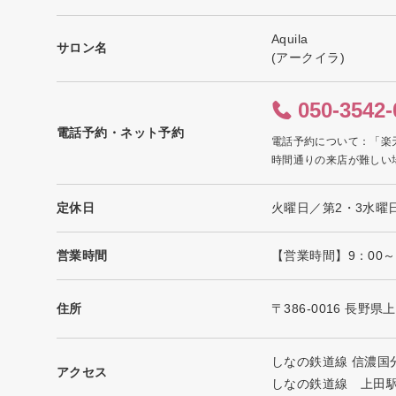
Aquila
サロン名
(アークイラ)
050-3542-
電話予約・ネット予約
電話予約について：「楽
時間通りの来店が難しい
定休日
火曜日／第2・3水曜
営業時間
【営業時間】9：00～
住所
〒386-0016 長野県
しなの鉄道線 信濃国
アクセス
しなの鉄道線 上田駅