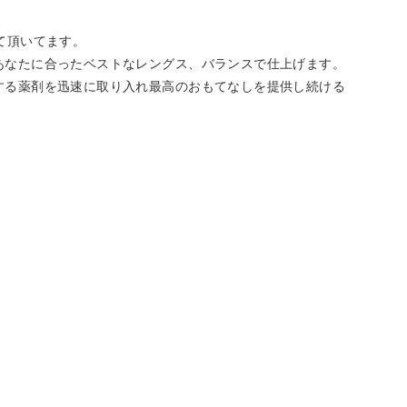
て頂いてます。
あなたに合ったベストなレングス、バランスで仕上げます。
する薬剤を迅速に取り入れ最高のおもてなしを提供し続ける