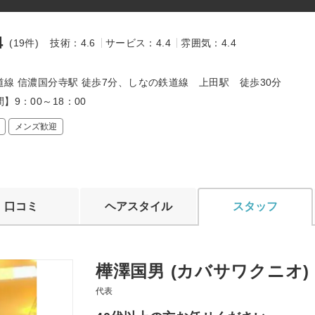
4
(19件)
技術：4.6
サービス：4.4
雰囲気：4.4
～
道線 信濃国分寺駅 徒歩7分、しなの鉄道線 上田駅 徒歩30分
】9：00～18：00
メンズ歓迎
口コミ
ヘアスタイル
スタッフ
樺澤国男 (カバサワクニオ)
代表