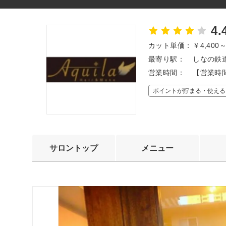
4.
カット単価：
￥4,400
最寄り駅：
しなの鉄
営業時間：
【営業時間
ポイントが貯まる・使える
サロントップ
メニュー