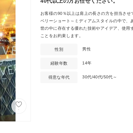
40代以上の方お任せください。
お客様の90％以上は肩上の長さの方を担当させ
ベリーショート～ミディアムスタイルの中で、
世の中に存在する優れた技術やアイデア、使用
ことをお約束します。
男性
性別
14年
経験年数
30代/40代/50代～
得意な年代
-