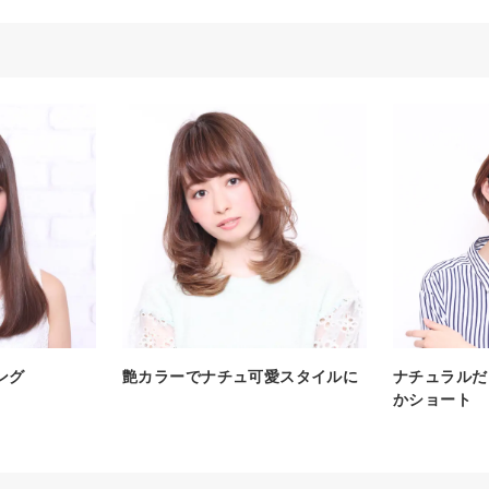
ング
艶カラーでナチュ可愛スタイルに
ナチュラルだ
かショート