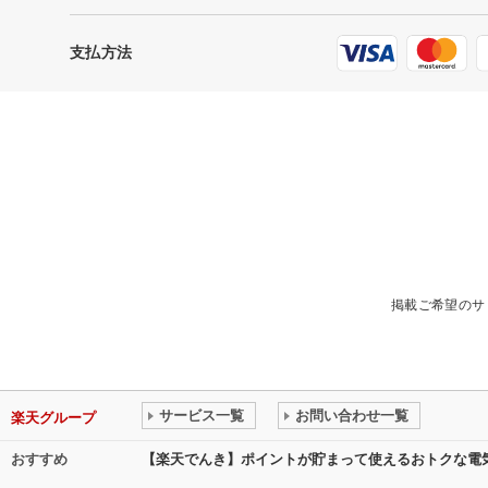
支払方法
掲載ご希望のサ
サービス一覧
お問い合わせ一覧
楽天グループ
おすすめ
【楽天でんき】ポイントが貯まって使えるおトクな電