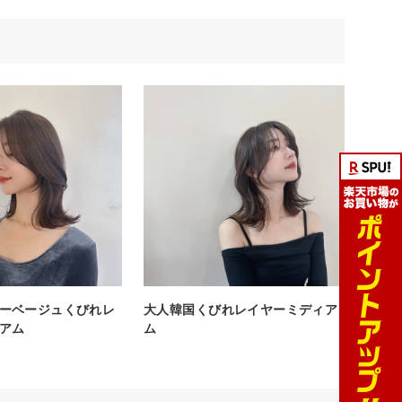
ーベージュくびれレ
大人韓国くびれレイヤーミディア
アム
ム