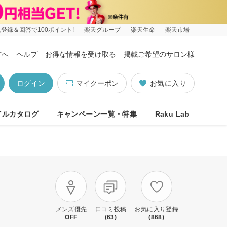
登録＆回答で100ポイント!
楽天グループ
楽天生命
楽天市場
方へ
ヘルプ
お得な情報を受け取る
掲載ご希望のサロン様
ログイン
マイクーポン
お気に入り
イルカタログ
キャンペーン一覧・特集
Raku Lab
メンズ優先
口コミ投稿
お気に入り登録
OFF
(63)
(868)