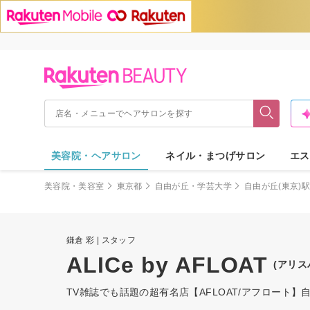
美容院・ヘアサロン
ネイル・まつげサロン
エス
美容院・美容室
東京都
自由が丘・学芸大学
自由が丘(東京)
鎌倉 彩 | スタッフ
ALICe by AFLOAT
(アリス
TV雑誌でも話題の超有名店【AFLOAT/アフロート】