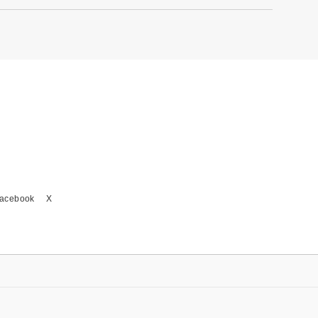
acebook
X