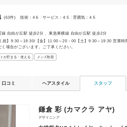
4
(63件)
技術：4.6
サービス：4.5
雰囲気：4.5
～
線 自由が丘駅 徒歩2分 、東急東横線 自由が丘駅 徒歩2分
,祝】9:30～18:30/【金】11:00～20：00【土】9:30～19:30 営
だく場合がございます。ご了承ください。
トが貯まる・使える
メンズ歓迎
口コミ
ヘアスタイル
スタッフ
鎌倉 彩 (カマクラ アヤ)
デザイニング