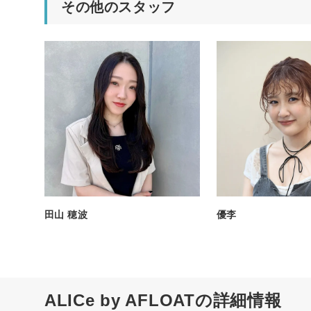
その他のスタッフ
田山 穂波
優李
ALICe by AFLOATの詳細情報