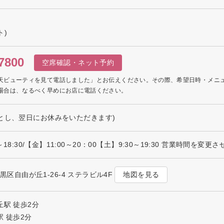
ト)
7800
空席確認・ネット予約
天ビューティを見て電話しました」とお伝えください。その際、希望日時・メニ
場合は、なるべく早めにお店に電話ください。
とし、翌日にお休みをいただきます)
0～18:30/【金】11:00～20：00【土】9:30～19:30 営業時
地図を見る
目黒区自由が丘1-26-4 ステラビル4F
丘駅 徒歩2分
 徒歩2分