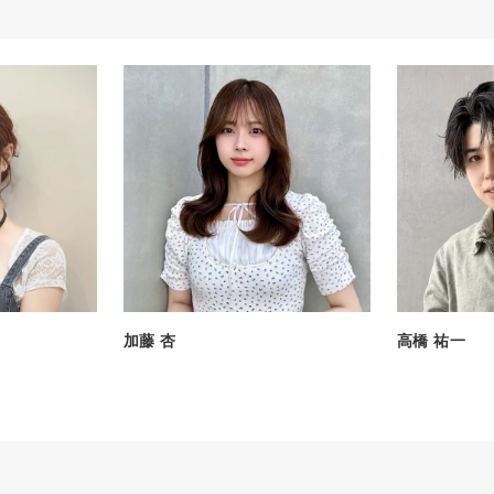
加藤 杏
高橋 祐一