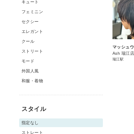
キュート
フェミニン
セクシー
エレガント
クール
マッシュ
ストリート
Ash 瑞江
瑞江駅
モード
外国人風
和服・着物
スタイル
指定なし
ストレート