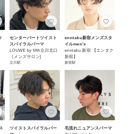
ウ
センターパートツイスト
enntaku新宿メンズスタ
スパイラルパーマ
イルmen's
LOUWE by fifth立川北口
enntaku 新宿 【エンタク
［メンズサロン]
新宿】
立川駅
新宿駅
ス
ツイストスパイラルパー
毛流れニュアンスパーマ