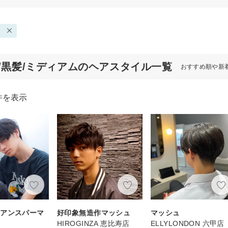
ム
代/黒髪/ミディアムのヘアスタイル一覧
おすすめ順や新
件を表示
ュアンスパーマ
好印象無造作マッシュ
マッシュ
HIROGINZA 恵比寿店
ELLYLONDON 六甲店