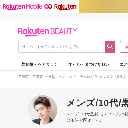
美容院・ヘアサロン
ネイル・まつげサロン
エス
美容院・美容室
髪型・ヘアスタイルカタログ
メンズ
10代
メンズ/10代
メンズ/10代/黒髪/ミディア
な条件で探せます。