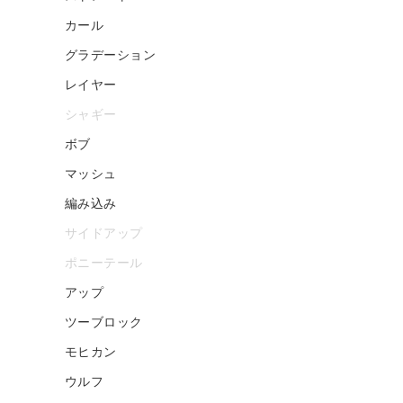
カール
グラデーション
レイヤー
シャギー
ボブ
マッシュ
編み込み
サイドアップ
ポニーテール
アップ
ツーブロック
モヒカン
ウルフ