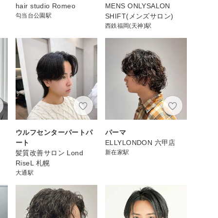
hair studio Romeo
MENS ONLYSALON
勾当台公園駅
SHIFT(メンズサロン)
西鉄福岡(天神)駅
ウルフセンターパートパ
パーマ
ート
ELLYLONDON 六甲店
髪質改善サロン Lond
新在家駅
RiseL 札幌
大通駅