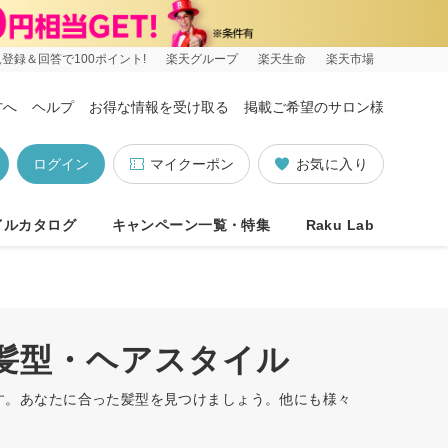
登録＆回答で100ポイント!
楽天グループ
楽天生命
楽天市場
方へ
ヘルプ
お得な情報を受け取る
掲載ご希望のサロン様
ログイン
マイクーポン
お気に入り
イルカタログ
キャンペーン一覧・特集
Raku Lab
の髪型・ヘアスタイル
ます。あなたに合った髪型を見つけましょう。他にも様々