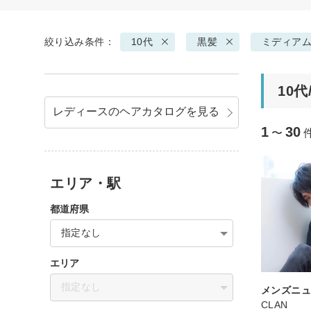
絞り込み条件：
10代
黒髪
ミディア
10
レディースのヘアカタログを見る
1
30
〜
エリア・駅
都道府県
指定なし
エリア
指定なし
メンズニ
CLAN