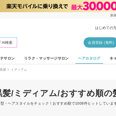
新規
はじめての
AI検索
会員登録 (無料)
テサロン
リラク・マッサージサロン
ヘアカタログ
ネ
黒髪
ミディアム
/黒髪/ミディアム/おすすめ順
ムの髪型・ヘアスタイルをチェック！おすすめ順で1008件ヒットしてい