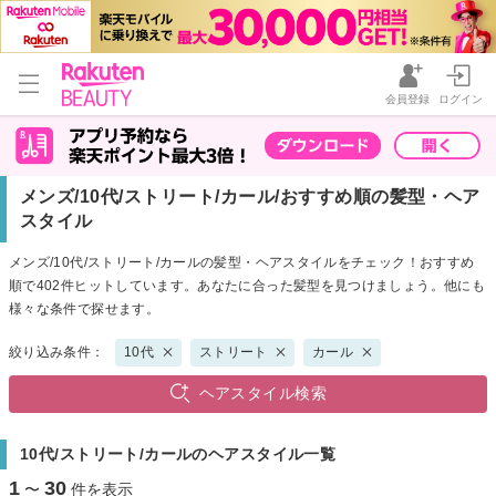
会員登録
ログイン
メンズ/10代/ストリート/カール/おすすめ順の髪型・ヘア
スタイル
メンズ/10代/ストリート/カールの髪型・ヘアスタイルをチェック！おすすめ
順で402件ヒットしています。あなたに合った髪型を見つけましょう。他にも
様々な条件で探せます。
絞り込み条件：
10代
ストリート
カール
ヘアスタイル検索
10代/ストリート/カールのヘアスタイル一覧
1
30
〜
件を表示