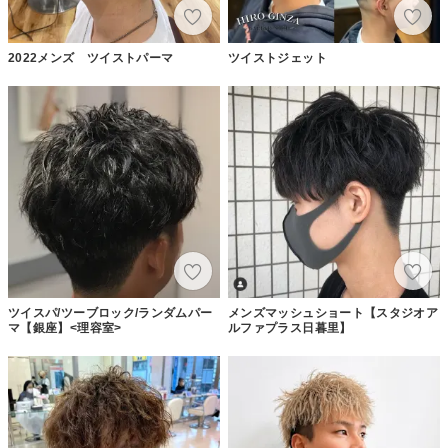
2022メンズ ツイストパーマ
ツイストジェット
ツイスパ/ツーブロック/ランダムパー
メンズマッシュショート【スタジオア
マ【銀座】<理容室>
ルファプラス日暮里】