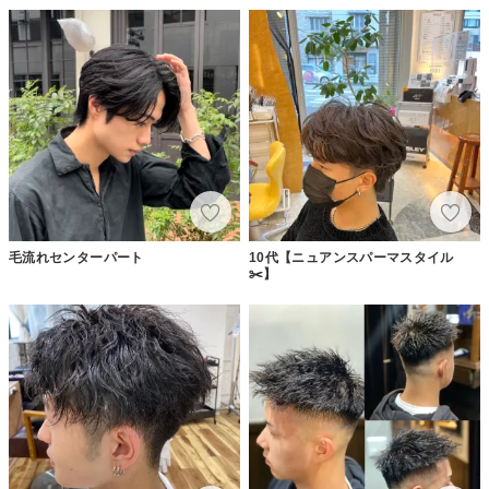
毛流れセンターパート
10代【ニュアンスパーマスタイル
✂️】