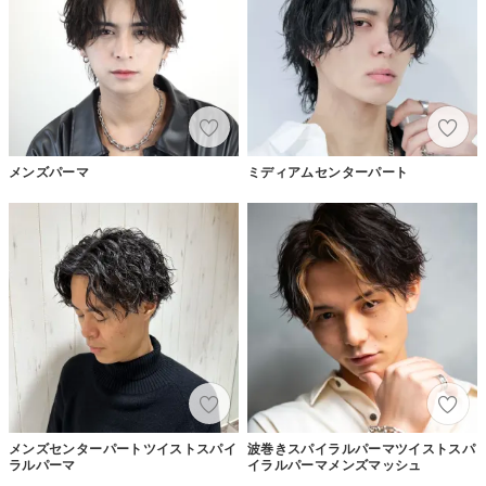
メンズパーマ
ミディアムセンターパート
メンズセンターパートツイストスパイ
波巻きスパイラルパーマツイストスパ
ラルパーマ
イラルパーマメンズマッシュ