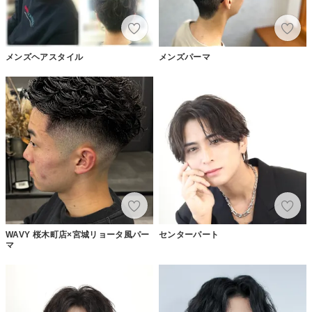
メンズヘアスタイル
メンズパーマ
WAVY 桜木町店×宮城リョータ風パー
センターパート
マ