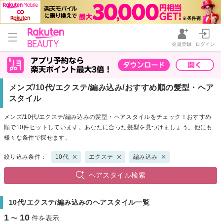
会員登録
ログイン
メンズ/10代/エクステ/編み込み/おすすめ順の髪型・ヘア
スタイル
メンズ/10代/エクステ/編み込みの髪型・ヘアスタイルをチェック！おすすめ
順で10件ヒットしています。あなたに合った髪型を見つけましょう。他にも
様々な条件で探せます。
絞り込み条件：
10代
エクステ
編み込み
ヘアスタイル検索
10代/エクステ/編み込みのヘアスタイル一覧
1
10
〜
件を表示