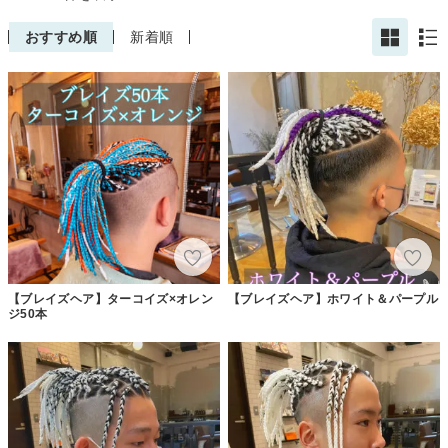
おすすめ順
新着順
【ブレイズヘア】ターコイズ×オレン
【ブレイズヘア】ホワイト＆パープル
ジ50本