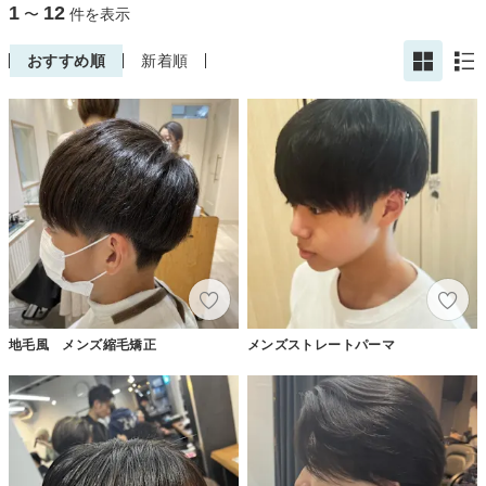
1
12
〜
件を表示
おすすめ順
新着順
地毛風 メンズ縮毛矯正
メンズストレートパーマ