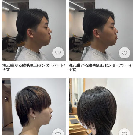
海志/曲がる縮毛矯正/センターパート/
海志/曲がる縮毛矯正/センターパート/
大宮
大宮