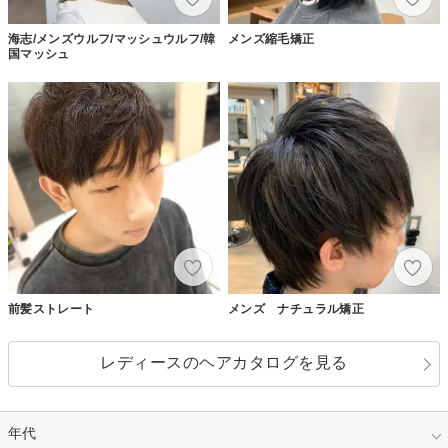
海志/メンズウルフ/マッシュウルフ/韓
メンズ縮毛矯正
国マッシュ
前髪ストレート
メンズ ナチュラル矯正
レディースのヘアカタログを見る
年代