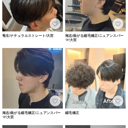
竜生/ナチュラルストレート/大宮
海志/曲がる縮毛矯正/ニュアンスパー
マ/大宮
海志/曲がる縮毛矯正/ニュアンスパー
縮毛矯正
マ/大宮