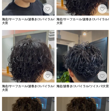
海志/サーフカール/波巻き/スパイラル/
海志/サーフカール/波巻き/スパイラル/
大宮
大宮
海志/サーフカール/波巻き/スパイラル/
海志/波巻き/スパイラル/ツイスパ/大宮
大宮