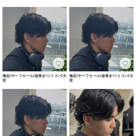
海志/サーフカール/波巻き/ツイスパ/大
海志/サーフカール/波巻き/ツイスパ/大
宮
宮