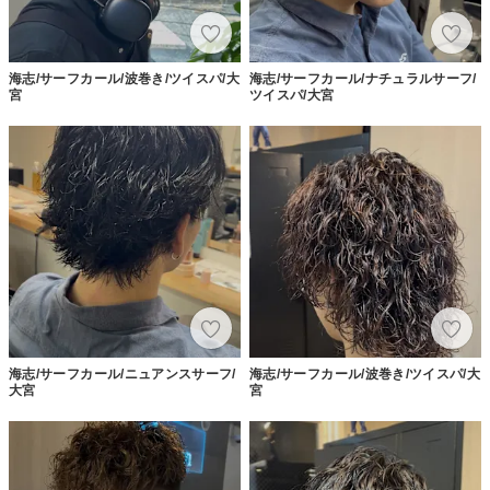
海志/サーフカール/波巻き/ツイスパ/大
海志/サーフカール/ナチュラルサーフ/
宮
ツイスパ/大宮
海志/サーフカール/ニュアンスサーフ/
海志/サーフカール/波巻き/ツイスパ/大
大宮
宮