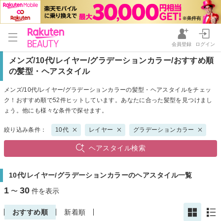
会員登録
ログイン
メンズ/10代/レイヤー/グラデーションカラー/おすすめ順
の髪型・ヘアスタイル
メンズ/10代/レイヤー/グラデーションカラーの髪型・ヘアスタイルをチェッ
ク！おすすめ順で52件ヒットしています。あなたに合った髪型を見つけまし
ょう。他にも様々な条件で探せます。
絞り込み条件：
10代
レイヤー
グラデーションカラー
ヘアスタイル検索
10代/レイヤー/グラデーションカラーのヘアスタイル一覧
1
30
〜
件を表示
おすすめ順
新着順