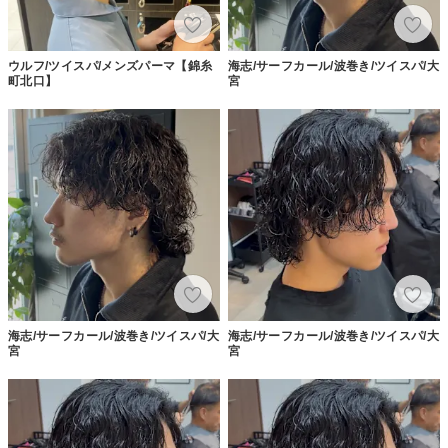
ウルフ/ツイスパ/メンズパーマ【錦糸
海志/サーフカール/波巻き/ツイスパ/大
町北口】
宮
海志/サーフカール/波巻き/ツイスパ/大
海志/サーフカール/波巻き/ツイスパ/大
宮
宮