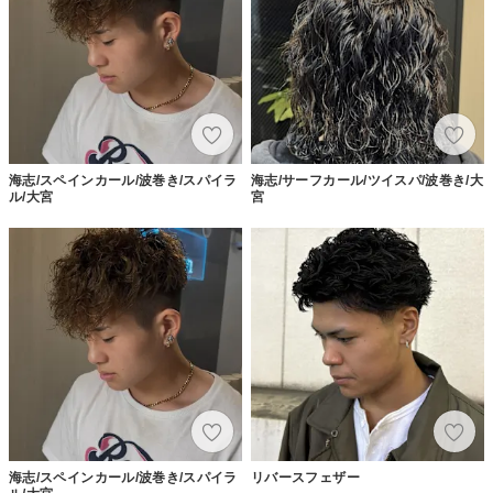
海志/スペインカール/波巻き/スパイラ
海志/サーフカール/ツイスパ/波巻き/大
ル/大宮
宮
海志/スペインカール/波巻き/スパイラ
リバースフェザー