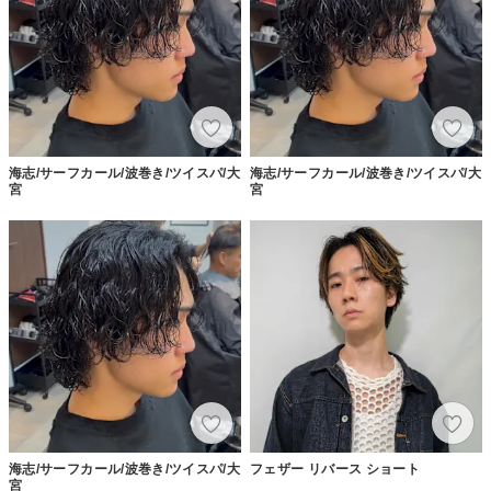
海志/サーフカール/波巻き/ツイスパ/大
海志/サーフカール/波巻き/ツイスパ/大
宮
宮
海志/サーフカール/波巻き/ツイスパ/大
フェザー リバース ショート
宮